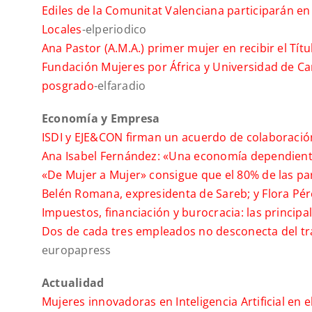
Ediles de la Comunitat Valenciana participarán e
Locales
-elperiodico
Ana Pastor (A.M.A.) primer mujer en recibir el Títu
Fundación Mujeres por África y Universidad de C
posgrado
-elfaradio
Economía y Empresa
ISDI y EJE&CON firman un acuerdo de colaboració
Ana Isabel Fernández: «Una economía dependiente 
«De Mujer a Mujer» consigue que el 80% de las p
Belén Romana, expresidenta de Sareb; y Flora Pér
Impuestos, financiación y burocracia: las princi
Dos de cada tres empleados no desconecta del tra
europapress
Actualidad
Mujeres innovadoras en Inteligencia Artificial en e