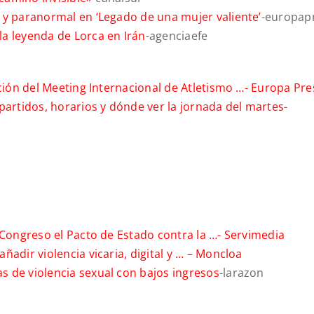
 y paranormal en ‘Legado de una mujer valiente’
-europap
a leyenda de Lorca en Irán
-agenciaefe
ición del Meeting Internacional de Atletismo …-
Europa Pre
partidos, horarios y dónde ver la jornada del martes
-
 Congreso el Pacto de Estado contra la …-
Servimedia
adir violencia vicaria, digital y … –
Moncloa
 de violencia sexual con bajos ingresos
-larazon