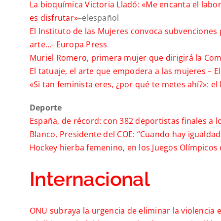
La bioquímica Victoria Lladó: «Me encanta el labor
es disfrutar»
–
elespañol
El Instituto de las Mujeres convoca subvenciones
arte…-
Europa Press
Muriel Romero, primera mujer que dirigirá la Co
El tatuaje, el arte que empodera a las mujeres –
E
«Si tan feminista eres, ¿por qué te metes ahí?»: el
Deporte
España, de récord: con 382 deportistas finales a 
Blanco, Presidente del COE: “Cuando hay igualdad
Hockey hierba femenino, en los Juegos Olímpicos d
Internacional
ONU subraya la urgencia de eliminar la violencia