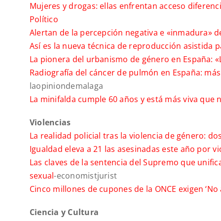
Mujeres y drogas: ellas enfrentan acceso diferen
Político
Alertan de la percepción negativa e «inmadura» d
Así es la nueva técnica de reproducción asistida 
La pionera del urbanismo de género en España: «
Radiografía del cáncer de pulmón en España: más 
laopiniondemalaga
La minifalda cumple 60 años y está más viva que 
Violencias
La realidad policial tras la violencia de género: d
Igualdad eleva a 21 las asesinadas este año por vi
Las claves de la sentencia del Supremo que unifica
sexual
-economistjurist
Cinco millones de cupones de la ONCE exigen ‘No a
Ciencia y Cultura