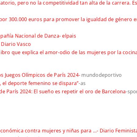
atorio, pero no la competitividad tan alta de la carrera. E
 por 300.000 euros para promover la igualdad de género e
mpañía Nacional de Danza-
elpais
l Diario Vasco
 libro que explica el amor-odio de las mujeres por la cocin
los Juegos Olímpicos de París 2024-
mundodeportivo
, el deporte femenino se dispara”
-as
e París 2024: El sueño es repetir el oro de Barcelona
-spo
 económica contra mujeres y niñas para …-
Diario Feminist