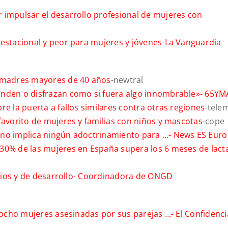
 impulsar el desarrollo profesional de mujeres con
estacional y peor para mujeres y jóvenes-
La Vanguardia
e madres mayores de 40 años
-newtral
onden o disfrazan como si fuera algo innombrable»-
65YM
e la puerta a fallos similares contra otras regiones
-tele
favorito de mujeres y familias con niños y mascotas
-cope
 no implica ningún adoctrinamiento para …-
News ES Euro
30% de las mujeres en España supera los 6 meses de lact
rios y de desarrollo-
Coordinadora de ONGD
: ocho mujeres asesinadas por sus parejas …-
El Confidenci