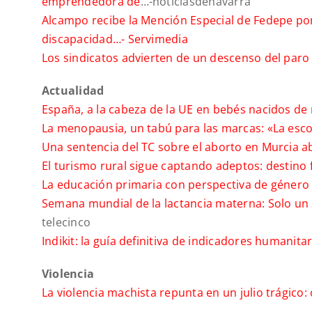
emprendedora de
…-noticiasdenavarra
Alcampo recibe la Mención Especial de Fedepe por
discapacidad…-
Servimedia
Los sindicatos advierten de un descenso del paro 
Actualidad
España, a la cabeza de la UE en bebés nacidos d
La menopausia, un tabú para las marcas: «La esc
Una sentencia del TC sobre el aborto en Murcia abr
El turismo rural sigue captando adeptos: destino 
La educación primaria con perspectiva de género
Semana mundial de la lactancia materna: Solo un 
telecinco
Indikit: la guía definitiva de indicadores humanita
Violencia
La violencia machista repunta en un julio trágico