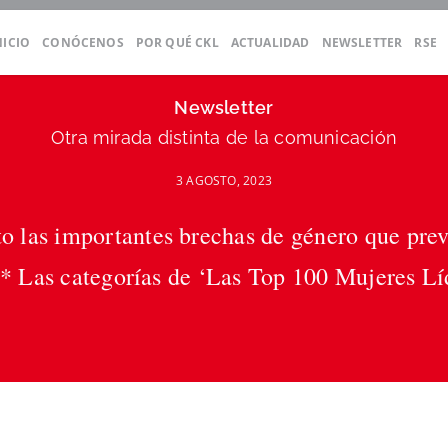
NICIO
CONÓCENOS
POR QUÉ CKL
ACTUALIDAD
NEWSLETTER
RSE
Newsletter
Otra mirada distinta de la comunicación
3 AGOSTO, 2023
 las importantes brechas de género que preva
s * Las categorías de ‘Las Top 100 Mujeres Lí