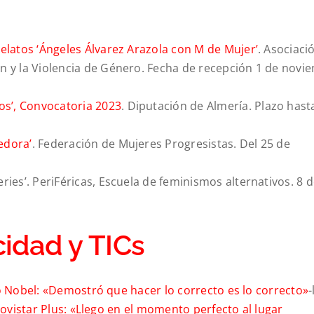
relatos ‘Ángeles Álvarez Arazola con M de Mujer’
. Asociaci
ón y la Violencia de Género. Fecha de recepción 1 de novi
s’, Convocatoria 2023
. Diputación de Almería. Plazo hasta
edora’
. Federación de Mujeres Progresistas. Del 25 de
ries’. PeriFéricas, Escuela de feminismos alternativos. 8 
idad y TICs
o Nobel: «Demostró que hacer lo correcto es lo correcto»
-
Movistar Plus: «Llego en el momento perfecto al lugar