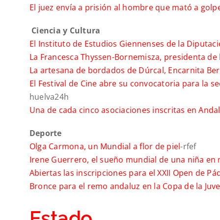
El juez envía a prisión al hombre que mató a golpe
Ciencia y Cultura
El Instituto de Estudios Giennenses de la Diputaci
La Francesca Thyssen-Bornemisza, presidenta de 
La artesana de bordados de Dúrcal, Encarnita Ber
El Festival de Cine abre su convocatoria para la 
huelva24h
Una de cada cinco asociaciones inscritas en Andalu
Deporte
Olga Carmona, un Mundial a flor de piel
-rfef
Irene Guerrero, el sueño mundial de una niña en
Abiertas las inscripciones para el XXII Open de Pád
Bronce para el remo andaluz en la Copa de la Ju
Estado