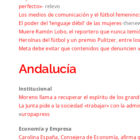
perfecto»-
relevo
Los medios de comunicación y el fútbol femenino:
El poder del ‘lenguaje débil’ de las mujeres
-thene
Muere Ramón Lobo, el reportero que nunca temió
Heroínas del fútbol y un premio Pulitzer, entre 
Meta debe evitar que contenidos que denuncien v
Andalucía
Institucional
Moreno llama a recuperar el espíritu de los gran
La Junta pide a la sociedad «trabajar» con la adm
e
uropapress
Economía y Empresa
Carolina España, Consejera de Economía, afirma qu