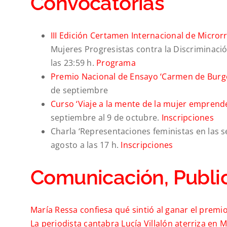
Convocatorias
III Edición Certamen Internacional de Micror
Mujeres Progresistas contra la Discriminaci
las 23:59 h.
Programa
Premio Nacional de Ensayo ‘Carmen de Burgo
de septiembre
Curso ‘Viaje a la mente de la mujer emprend
septiembre al 9 de octubre.
Inscripciones
Charla ‘Representaciones feministas en las se
agosto a las 17 h.
Inscripciones
Comunicación, Public
María Ressa confiesa qué sintió al ganar el premi
La periodista cantabra Lucía Villalón aterriza en 