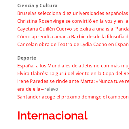
Ciencia y Cultura
Bruselas selecciona diez universidades española
Christina Rosenvinge se convirtió en la voz y en 
Cayetana Guillén Cuervo se exilia a una isla ‘Pan
Cómo aprendí a amar a Barbie desde la filosofía 
Cancelan obra de Teatro de Lydia Cacho en España;
Deporte
España, a los Mundiales de atletismo con más m
Elvira Llabrés: La gurú del viento en la Copa del 
Irene Paredes se rinde ante Marta: «Nunca tuve 
era de ella»
-relevo
Santander acoge el próximo domingo el campeona
Internacional