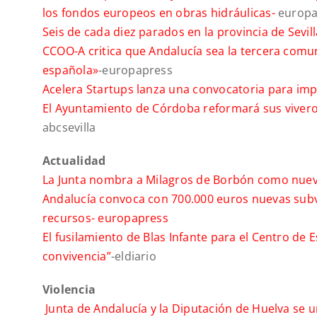
los fondos europeos en obras hidráulicas-
europa
Seis de cada diez parados en la provincia de Sevi
CCOO-A critica que Andalucía sea la tercera com
española»
-europapress
Acelera Startups lanza una convocatoria para im
El Ayuntamiento de Córdoba reformará sus vivero
abcsevilla
Actualidad
La Junta nombra a Milagros de Borbón como nue
Andalucía convoca con 700.000 euros nuevas sub
recursos-
europapress
El fusilamiento de Blas Infante para el Centro de
convivencia”
-eldiario
Violencia
Junta de Andalucía y la Diputación de Huelva se u