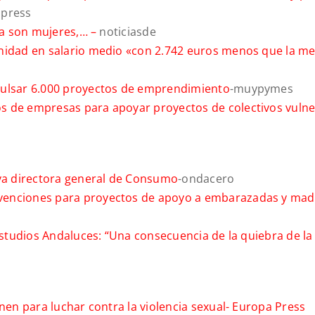
press
lla son mujeres,… –
noticiasde
unidad en salario medio «con 2.742 euros menos que la m
pulsar 6.000 proyectos de emprendimiento
-muypymes
s de empresas para apoyar proyectos de colectivos vulne
va directora general de Consumo
-ondacero
venciones para proyectos de apoyo a embarazadas y mad
 Estudios Andaluces: “Una consecuencia de la quiebra de la
nen para luchar contra la violencia sexual-
Europa Press