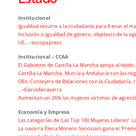
Institucional
Igualdad recurre a la ciudadanía para frenar el 
Inclusión o igualdad de género, objetivos de la ag
UE…-
europapress
Institucional – CCAA
El Gobierno de Castilla-La Mancha apoya al tejido
Castilla-La Mancha, Murcia y Andalucía son las reg
Ollo, Consejera de Relaciones con la Ciudadanía, r
…-
diariodenavarra
Aumentan un 26% las mujeres víctimas de agresió
Economía y Empresa
Las categorías de ‘Las Top 100 Mujeres Líderes’: L
La navarra Elena Moreno Senosiain gana el ‘Premi