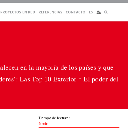
PROYECTOS EN RED
REFERENCIAS
CONTACTO
ES
lecen en la mayoría de los países y que
deres’: Las Top 10 Exterior * El poder del
Tiempo de lectura:
6 min