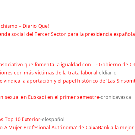
machismo –
Diario Que!
enda social del Tercer Sector para la presidencia española
 asociativo que fomenta la igualdad con …-
Gobierno de C
iones con más víctimas de la trata laboral
-eldiario
eivindica la aportación y el papel histórico de ‘Las Sinsom
n sexual en Euskadi en el primer semestre
-cronicavasca
as Top 10 Exterior
-elespañol
o A Mujer Profesional Autónoma’ de CaixaBank a la mejor