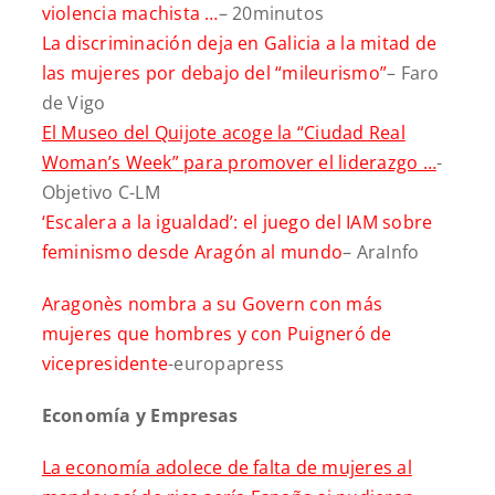
violencia machista …
– 20minutos
La discriminación deja en Galicia a la mitad de
las mujeres por debajo del “mileurismo”
– Faro
de Vigo
El Museo del Quijote acoge la “Ciudad Real
Woman’s Week” para promover el liderazgo …
-
Objetivo C-LM
‘Escalera a la igualdad’: el juego del IAM sobre
feminismo desde Aragón al mundo
– AraInfo
Aragonès nombra a su Govern con más
mujeres que hombres y con Puigneró de
vicepresidente
-europapress
Economía y Empresas
La economía adolece de falta de mujeres al