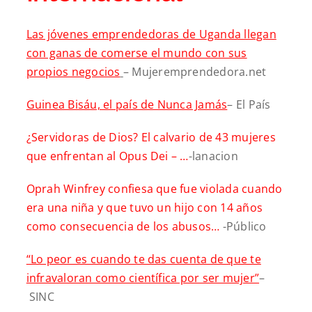
Las jóvenes emprendedoras de Uganda llegan
con ganas de comerse el mundo con sus
propios negocios
– Mujeremprendedora.net
Guinea Bisáu, el país de Nunca Jamás
– El País
¿Servidoras de Dios? El calvario de 43 mujeres
que enfrentan al Opus Dei – …
-lanacion
Oprah Winfrey confiesa que fue violada cuando
era una niña y que tuvo un hijo con 14 años
como consecuencia de los abusos…
-Público
“Lo peor es cuando te das cuenta de que te
infravaloran como científica por ser mujer”
–
SINC