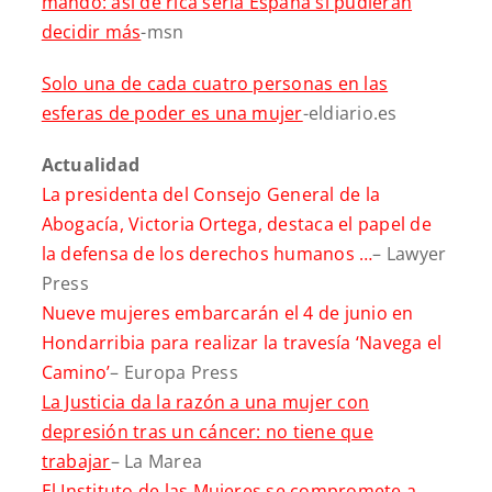
mando: así de rica sería España si pudieran
decidir más
-msn
Solo una de cada cuatro personas en las
esferas de poder es una mujer
-eldiario.es
Actualidad
La presidenta del Consejo General de la
Abogacía, Victoria Ortega, destaca el papel de
la defensa de los derechos humanos …
– Lawyer
Press
Nueve mujeres embarcarán el 4 de junio en
Hondarribia para realizar la travesía ‘Navega el
Camino’
– Europa Press
La Justicia da la razón a una mujer con
depresión tras un cáncer: no tiene que
trabajar
– La Marea
El Instituto de las Mujeres se compromete a