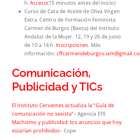
h.
Acceso
(15 minutos antes del inicio)
Curso de Cata de Aceite de Oliva Virgen
Extra. Centro de Formación Feminista
Carmen de Burgos (Baeza) del Instituto
Andaluz de la Mujer. 12, 19 y 26 de junio
de 10 a 14 h.
Inscripciones
. Más
información:
cffcarmendeburgos.iam@gmail.c
Comunicación,
Publicidad y TICs
El Instituto Cervantes actualiza la “Guía de
comunicación no sexista”
– Agencia EFE
Machismo y publicidad: los anuncios que hoy
estarían prohibidos
– Cope