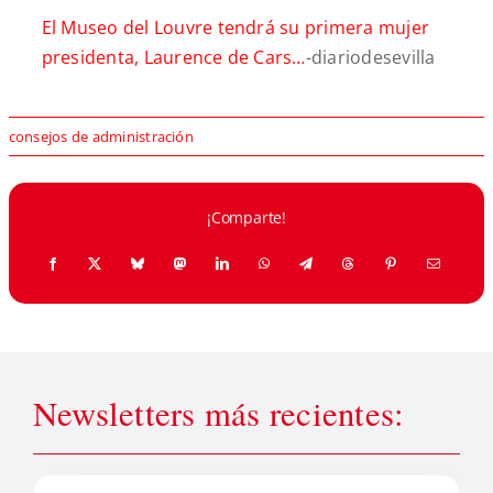
El Museo del Louvre tendrá su primera mujer
presidenta, Laurence de Cars…
-diariodesevilla
consejos de administración
¡Comparte!
Newsletters más recientes: