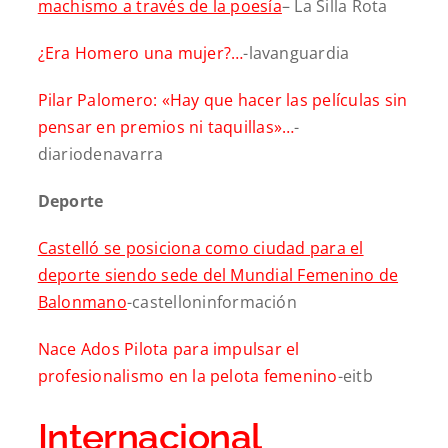
machismo a través de la poesía
– La Silla Rota
¿Era Homero una mujer?…
-lavanguardia
Pilar Palomero: «Hay que hacer las películas sin
pensar en premios ni taquillas»…
-
diariodenavarra
Deporte
Castelló se posiciona como ciudad para el
deporte siendo sede del Mundial Femenino de
Balonmano
-castelloninformación
Nace Ados Pilota para impulsar el
profesionalismo en la pelota femenino
-eitb
Internacional