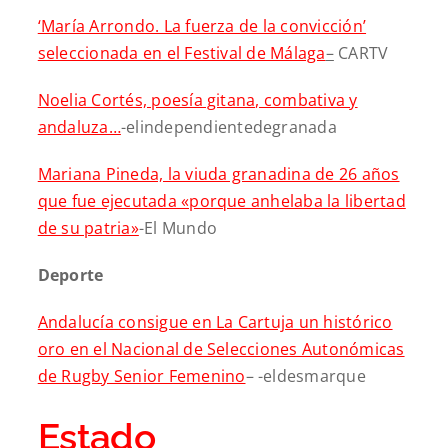
‘María Arrondo. La fuerza de la convicción’
seleccionada en el Festival de Málaga
–
CARTV
Noelia Cortés, poesía gitana, combativa y
andaluza…
-elindependientedegranada
Mariana Pineda, la viuda granadina de 26 años
que fue ejecutada «porque anhelaba la libertad
de su patria»
-El Mundo
Deporte
Andalucía consigue en La Cartuja un histórico
oro en el Nacional de Selecciones Autonómicas
de Rugby Senior Femenino
– -eldesmarque
Estado