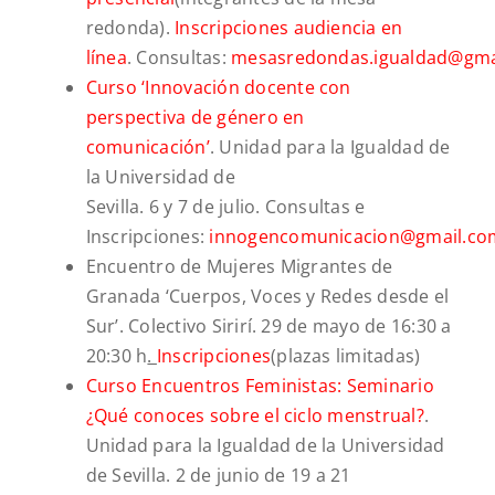
redonda).
Inscripciones audiencia en
línea
. Consultas:
mesasredondas.igualdad@gma
Curso
‘
Innovación docente con
perspectiva de género en
comunicació
n’
. Unidad para la Igualdad de
la Universidad de
Sevilla. 6 y 7 de julio. Consultas e
Inscripciones:
innogencomunicacion@gmail.co
Encuentro de Mujeres Migrantes de
Granada ‘Cuerpos, Voces y Redes desde el
Sur’. Colectivo Sirirí. 29 de mayo de 16:30 a
20:30 h
.
Inscripciones
(plazas limitadas)
Curso Encuentros Feministas: Seminario
¿Qué conoces sobre el ciclo menstrual?
.
Unidad para la Igualdad de la Universidad
de Sevilla. 2 de junio de 19 a 21