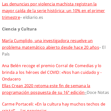
Las denuncias por violencia machista registran la
mayor caída de la serie histórica: un 10% en el primer
trimestre
– eldiario.es
Ciencia y Cultura
María Cumplido, una investigadora resuelve un
problema matemático abierto desde hace 20 años
– El
País
Ana Belén recoge el premio Corral de Comedias y lo
brinda a los héroes del COVID: «Nos han cuidado y -
Ondacero
Ellas Crean 2020 retoma este fin de semana la
programación pospuesta de su 16ª edición
–
Doce Notas
Carme Portaceli: «En la cultura hay muchos techos de
cristal” …-las provincias