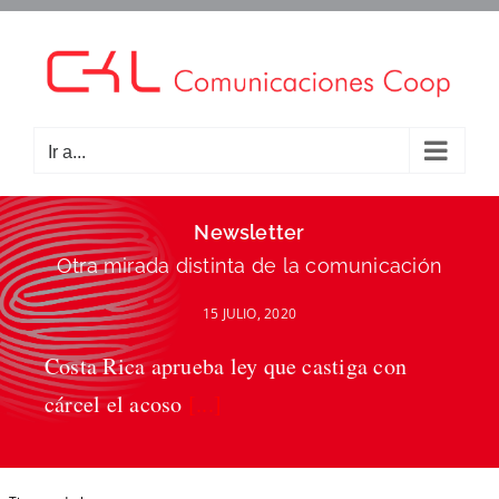
Saltar
al
contenido
Ir a...
Newsletter
Otra mirada distinta de la comunicación
15 JULIO, 2020
Costa Rica aprueba ley que castiga con
cárcel el acoso
[...]