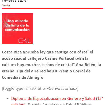
Tiempo de lectura:
5 min
Costa Rica aprueba ley que castiga con cárcel el
acoso sexual callejero-Carme Portaceli:»En la
cultura hay muchos techos de cristal”-Ana Belén, la
eterna Hija del aire recibe XX Premio Corral de
Comedias de Almagro
[toggle type=»first» title=»Convocatorias»]
Diploma de Especialización en Género y Salud (13ª
edición)
. Escuela Andaluza de Salud Pública;