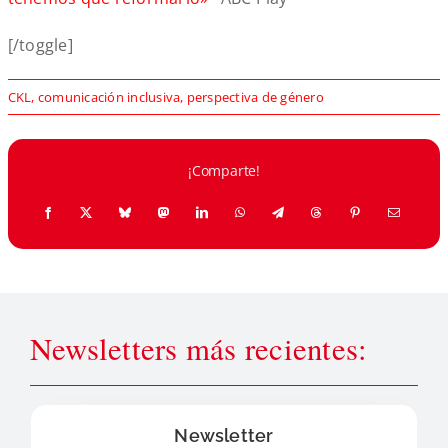
[/toggle]
CKL
,
comunicación inclusiva
,
perspectiva de género
¡Comparte!
Newsletters más recientes:
Newsletter