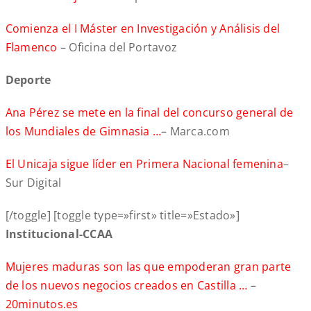
Comienza el I Máster en Investigación y Análisis del
Flamenco
– Oficina del Portavoz
Deporte
Ana Pérez se mete en la final del concurso general de
los Mundiales de Gimnasia …
– Marca.com
El Unicaja sigue líder en Primera Nacional femenina
–
Sur Digital
[/toggle] [toggle type=»first» title=»Estado»]
Institucional-CCAA
Mujeres maduras son las que empoderan gran parte
de los nuevos negocios creados en Castilla …
–
20minutos.es