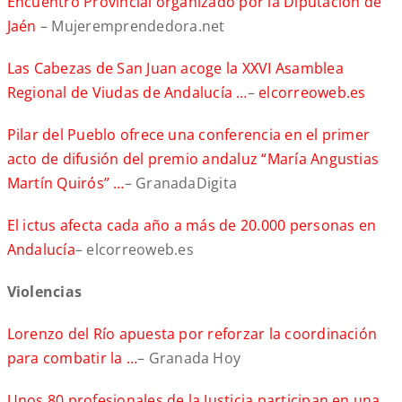
Encuentro Provincial organizado por la Diputación de
Jaén
– Mujeremprendedora.net
Las Cabezas de San Juan acoge la XXVI Asamblea
Regional de Viudas de Andalucía …
–
elcorreoweb.es
Pilar del Pueblo ofrece una conferencia en el primer
acto de difusión del premio andaluz “María Angustias
Martín Quirós” …
– GranadaDigita
El ictus afecta cada año a más de 20.000 personas en
Andalucía
– elcorreoweb.es
Violencias
Lorenzo del Río apuesta por reforzar la coordinación
para combatir la …
– Granada Hoy
Unos 80 profesionales de la Justicia participan en una