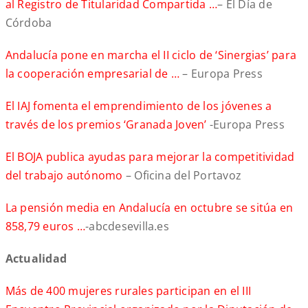
al Registro de Titularidad Compartida …
– El Día de
Córdoba
Andalucía pone en marcha el II ciclo de ‘Sinergias’ para
la cooperación empresarial de …
– Europa Press
El IAJ fomenta el emprendimiento de los jóvenes a
través de los premios ‘Granada Joven’
-Europa Press
El BOJA publica ayudas para mejorar la competitividad
del trabajo autónomo
– Oficina del Portavoz
La pensión media en Andalucía en octubre se sitúa en
858,79 euros …
-abcdesevilla.es
Actualidad
Más de 400 mujeres rurales participan en el III