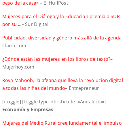
peso de la casa»
– El HuffPost
Mujeres para el Diálogo y la Educación premia a SUR
por su …
– Sur Digital
Publicidad, diversidad y género más allá de la agenda
–
Clarín.com
¿Dónde están las mujeres en los libros de texto?
–
Mujerhoy.com
Roya Mahoob, la afgana que lleva la revolución digital
a todas las niñas del mundo
– Entrepreneur
[/toggle] [toggle type=»first» title=»Andalucía»]
Economía y Empresas
Mujeres del Medio Rural cree fundamental el impulso