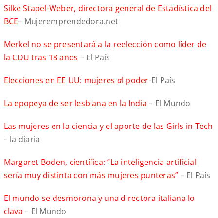
Silke Stapel-Weber, directora general de Estadística del
BCE
– Mujeremprendedora.net
Merkel no se presentará a la reelección como líder de
la CDU tras 18 años
– El País
Elecciones en EE UU: mujeres
a
l poder
-El País
La epopeya de ser lesbiana en la India
– El Mundo
Las mujeres en la ciencia y el aporte de las Girls in Tech
– la diaria
Margaret Boden, científica: “La inteligencia artificial
sería muy distinta con más mujeres punteras”
– El País
El mundo se desmorona y una directora italiana lo
clava
– El Mundo