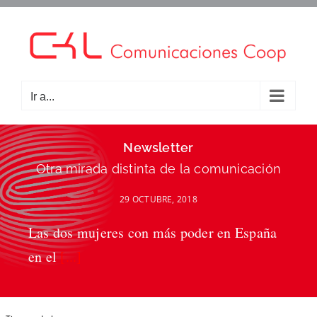
Saltar
al
contenido
Ir a...
Newsletter
Otra mirada distinta de la comunicación
29 OCTUBRE, 2018
Las dos mujeres con más poder en España
en el
[...]