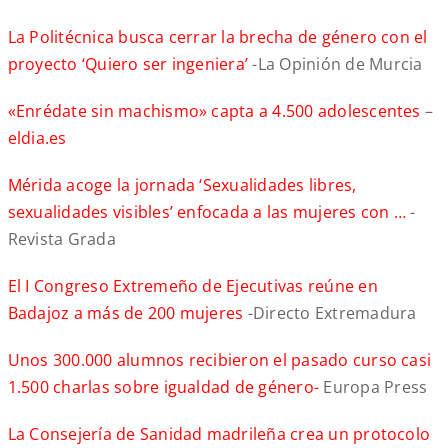
La Politécnica busca cerrar la brecha de género con el
proyecto ‘Quiero ser ingeniera’
-La Opinión de Murcia
«Enrédate sin machismo» capta a 4.500 adolescentes
–
eldia.es
Mérida acoge la jornada ‘Sexualidades libres,
sexualidades visibles’ enfocada a las mujeres con …
-
Revista Grada
El I Congreso Extremeño de Ejecutivas reúne en
Badajoz a más de 200 mujeres
-Directo Extremadura
Unos 300.000 alumnos recibieron el pasado curso casi
1.500 charlas sobre igualdad de género-
Europa Press
La Consejería de Sanidad madrileña crea un protocolo