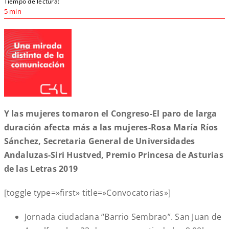
Tiempo de lectura:
5 min
Y las mujeres tomaron el Congreso-El paro de larga
duración afecta más a las mujeres-Rosa María Ríos
Sánchez, Secretaria General de Universidades
Andaluzas-Siri Hustved, Premio Princesa de Asturias
de las Letras 2019
[toggle type=»first» title=»Convocatorias»]
Jornada ciudadana “Barrio Sembrao”. San Juan de