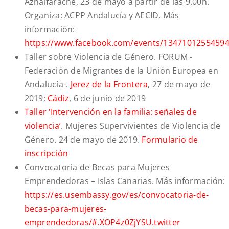
Aznalfarache, 23 de mayo a partir de las 9.00h.
Organiza: ACPP Andalucía y AECID. Más
información:
https://www.facebook.com/events/13471012554594
Taller sobre Violencia de Género. FORUM -
Federación de Migrantes de la Unión Europea en
Andalucía-.
Jerez de la Frontera
, 27 de mayo de
2019;
Cádiz
, 6 de junio de 2019
Taller ‘Intervención en la familia: señales de
violencia’
. Mujeres Supervivientes de Violencia de
Género. 24 de mayo de 2019.
Formulario de
inscripción
Convocatoria de Becas para Mujeres
Emprendedoras – Islas Canarias. Más información:
https://es.usembassy.gov/es/convocatoria-de-
becas-para-mujeres-
emprendedoras/#.XOP4z0ZjYSU.twitter