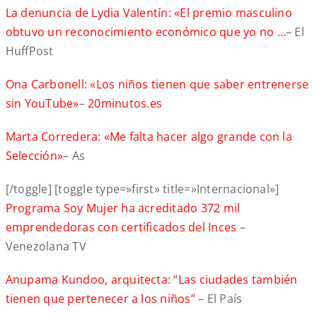
La denuncia de Lydia Valentín: «El premio masculino
obtuvo un reconocimiento económico que yo no …
– El
HuffPost
Ona Carbonell: «Los niños tienen que saber entrenerse
sin YouTube»
–
20minutos.es
Marta Corredera: «Me falta hacer algo grande con la
Selección»
– As
[/toggle] [toggle type=»first» title=»Internacional»]
Programa Soy Mujer ha acreditado 372 mil
emprendedoras con certificados del Inces
–
Venezolana TV
Anupama Kundoo, arquitecta: “Las ciudades también
tienen que pertenecer a los niños”
– El País