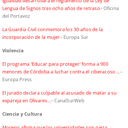
Igualdad desarrollará el reglamento de la Ley de
Lengua de Signos tras ocho años de retraso
– Oficina
del Portavoz
La Guardia Civil conmemora los 30 años de la
incorporación de la mujer
– Europa Sur
Violencia
El programa ‘Educar para proteger’ forma a 900
menores de Córdoba a luchar contra el ciberacoso …
–
Europa Press
El jurado declara culpable al acusado de matar a su
expareja en Olivares…
– CanalSurWeb
Ciencia y Cultura
Moreno afirma que las universidades son pieza