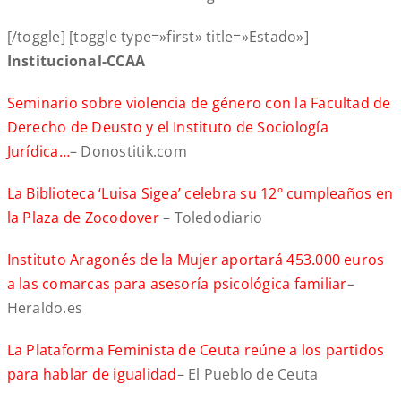
[/toggle] [toggle type=»first» title=»Estado»]
Institucional-CCAA
Seminario sobre violencia de género con la Facultad de
Derecho de Deusto y el Instituto de Sociología
Jurídica…
– Donostitik.com
La Biblioteca ‘Luisa Sigea’ celebra su 12º cumpleaños en
la Plaza de Zocodover
– Toledodiario
Instituto Aragonés de la Mujer aportará 453.000 euros
a las comarcas para asesoría psicológica familiar
–
Heraldo.es
La Plataforma Feminista de Ceuta reúne a los partidos
para hablar de igualidad
– El Pueblo de Ceuta