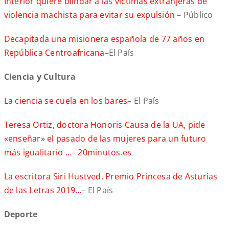
Interior quiere blindar a las víctimas extranjeras de
violencia machista para evitar su expulsión
– Público
Decapitada una misionera española de 77 años en
República Centroafricana
–
El País
Ciencia y Cultura
La ciencia se cuela en los bares
– El País
Teresa Ortiz, doctora Honoris Causa de la UA, pide
«enseñar» el pasado de las mujeres para un futuro
más igualitario …
–
20minutos.es
La escritora Siri Hustved, Premio Princesa de Asturias
de las Letras 2019…
– El País
Deporte