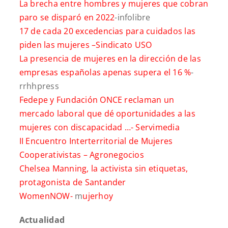
La brecha entre hombres y mujeres que cobran
paro se disparó en 2022
-infolibre
17 de cada 20 excedencias para cuidados las
piden las mujeres –
Sindicato USO
La presencia de mujeres en la dirección de las
empresas españolas apenas supera el 16 %
-
rrhhpress
Fedepe y Fundación ONCE reclaman un
mercado laboral que dé oportunidades a las
mujeres con discapacidad …-
Servimedia
II Encuentro Interterritorial de Mujeres
Cooperativistas –
Agronegocios
Chelsea Manning, la activista sin etiquetas,
protagonista de Santander
WomenNOW-
m
ujerhoy
Actualidad