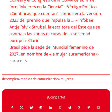
L’Oréal y el Congreso de la CDMX celebran el
foro “Mujeres en la Ciencia” –
Vértigo Político
«Científicas que cuentan”, cómo será la versión
2023 del premio que impulsa la … –
Infobae
Antje Rávik Strubel, la escritora del Este que se
asoma a las zonas oscuras de la sociedad
europea-
Clarín
Brasil pide la sede del Mundial femenino de
2027, en nombre de «la mujer suramericana»
-
caracoltv
desempleo
,
medios de comunicación
,
mujeres
¡Comparte!