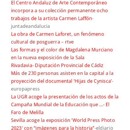
El Centro Andaluz de Arte Contemporáneo
incorpora a su colección permanente ocho
trabajos de la artista Carmen Laffón
-
juntadeandalucia
La obra de Carmen Laforet, un fenómeno
cultural de posguerra –
rtve
Las formas y el color de Magdalena Murciano
en la nueva exposición de la Sala
Rivadavia-
Diputación Provincial de Cádiz
Más de 230 personas asisten en la capital a la
proyección del documental ‘Hijas de Cynisca’
-
europapress
La UGR acoge la presentación de los actos de la
Campaña Mundial de la Educación que …-
El
Faro de Melilla
Sevilla acoge la exposición ‘World Press Photo
2023′ con “imágenes para la historia”
-eldiario