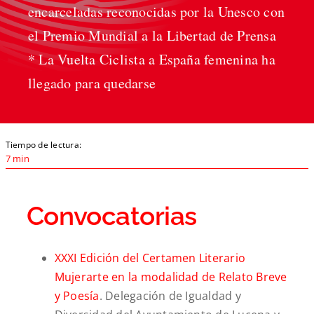
encarceladas reconocidas por la Unesco con
el Premio Mundial a la Libertad de Prensa
* La Vuelta Ciclista a España femenina ha
llegado para quedarse
Tiempo de lectura:
7 min
Convocatorias
XXXI Edición del Certamen Literario
Mujerarte en la modalidad de Relato Breve
y Poesía
. Delegación de Igualdad y