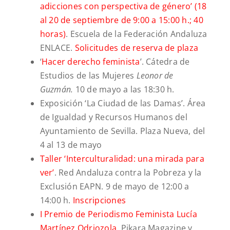
adicciones con perspectiva de género’ (
18
al 20 de septiembre de 9:00 a 15:00 h.;
40
horas)
. Escuela de la Federación Andaluza
ENLACE.
Solicitudes de reserva de plaza
‘
Hacer derecho feminista
’. Cátedra de
Estudios de las Mujeres
Leonor de
Guzmán
.
10 de mayo a las 18:30 h.
Exposición ‘La Ciudad de las Damas’. Área
de Igualdad y Recursos Humanos del
Ayuntamiento de Sevilla. Plaza Nueva, del
4 al 13 de mayo
Taller ‘Interculturalidad: una mirada para
ver’
. Red Andaluza contra la Pobreza y la
Exclusión EAPN. 9 de mayo de 12:00 a
14:00 h.
Inscripciones
I Premio de Periodismo Feminista Lucía
Martínez Odriozola
. Pikara Magazine y