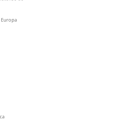
 Europa
ca