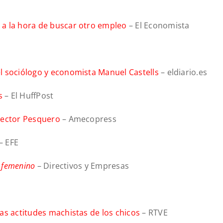
 a la hora de buscar otro empleo
– El Economista
l sociólogo y economista Manuel Castells
– eldiario.es
s
– El HuffPost
Sector Pesquero
– Amecopress
– EFE
l
femenino
– Directivos y Empresas
as actitudes machistas de los chicos
– RTVE