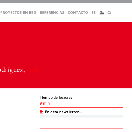
PROYECTOS EN RED
REFERENCIAS
CONTACTO
ES
odríguez,
[...]
Tiempo de lectura:
9 min
En esta newsletter…