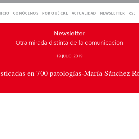
NICIO
CONÓCENOS
POR QUÉ CKL
ACTUALIDAD
NEWSLETTER
RSE
Newsletter
Otra mirada distinta de la comunicación
19 JULIO, 2019
osticadas en 700 patologías-María Sánchez R