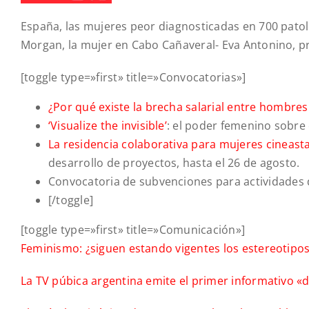
España, las mujeres peor diagnosticadas en 700 pato
Morgan, la mujer en Cabo Cañaveral- Eva Antonino, pr
[toggle type=»first» title=»Convocatorias»]
¿Por qué existe la brecha salarial entre hombres
‘Visualize the invisible’
: el poder femenino sobre 
La residencia colaborativa para mujeres cineast
desarrollo de proyectos, hasta el 26 de agosto.
Convocatoria de subvenciones para actividades 
[/toggle]
[toggle type=»first» title=»Comunicación»]
Feminismo: ¿siguen estando vigentes los estereotipo
La TV púbica argentina emite el primer informativo «