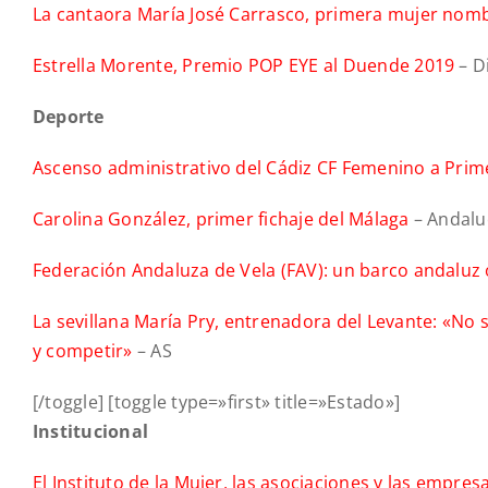
La cantaora María José Carrasco, primera mujer nombra
Estrella Morente, Premio POP EYE al Duende 2019
– D
Deporte
Ascenso administrativo del Cádiz CF Femenino a Prim
Carolina González, primer fichaje del Málaga
– Andalu
Federación Andaluza de Vela (FAV): un barco andaluz 
La sevillana María Pry, entrenadora del Levante: «No 
y competir»
– AS
[/toggle] [toggle type=»first» title=»Estado»]
Institucional
El Instituto de la Mujer, las asociaciones y las empre