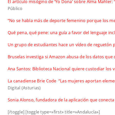
El artículo misógino de ‘Yo Dona’ sobre Alma Mahler: 
Público
“No se habla más de deporte femenino porque los m
Qué pena, qué pene: una guía a favor del lenguaje inc
Un grupo de estudiantes hace un vídeo de reguetón p
Bruselas investiga si Amazon abusa de los datos que
Ana Santos: Biblioteca Nacional quiere custodiar los 
La canadiense Brie Code “Las mujeres aportan eleme
Digital (Asturias)
Sonia Alonso, fundadora de la aplicación que conecta 
[/toggle] [toggle type=»first» title=»Andalucía»]