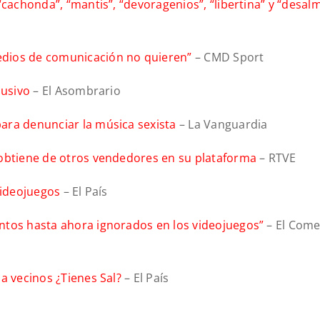
“cachonda”, “mantis”, “devoragenios”, “libertina” y “desal
edios de comunicación no quieren”
– CMD Sport
lusivo
– El Asombrario
ara denunciar la música sexista
– La Vanguardia
 obtiene de otros vendedores en su plataforma
– RTVE
videojuegos
– El País
ntos hasta ahora ignorados en los videojuegos”
– El Come
a vecinos ¿Tienes Sal?
– El País