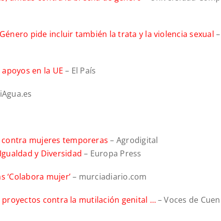
Género pide incluir también la trata y la violencia sexual
–
a apoyos en la UE
– El País
iAgua.es
o contra mujeres temporeras
– Agrodigital
Igualdad y Diversidad
– Europa Press
as ‘Colabora mujer’
– murciadiario.com
 proyectos contra la mutilación genital …
– Voces de Cuen