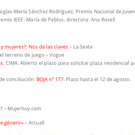
logías-María Sánchez Rodríguez, Premio Nacional de Juve
emio IEEE- María de Pablos, directora- Ana Rosell
 y mujeres?: Nos da las claves
– La Sexta
el terreno de juego – Vogue
as
. CIMA. Abierto el plazo para solicitar plaza residencial p
de conciliación.
BOJA nº 177
. Plazo hasta el 12 de agosto.
s?
– Mujerhoy.com
de género»
– Actuall