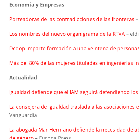
Economía y Empresas
Porteadoras de las contradicciones de las fronteras
–
Los nombres del nuevo organigrama de la RTVA
– eldi
Dcoop imparte formación a una veintena de personas 
Más del 80% de las mujeres tituladas en ingenierías i
A
ctualidad
Igualdad defiende que el IAM seguirá defendiendo los
La consejera de Igualdad traslada a las asociaciones 
Vanguardia
La abogada Mar Hermano defiende la necesidad de abri
de género
– Europa Press