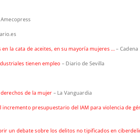
 Amecopress
ario.es
en la cata de aceites, en su mayoría mujeres …
– Cadena
ndustriales tienen empleo
– Diario de Sevilla
 derechos de la mujer
– La Vanguardia
el incremento presupuestario del IAM para violencia de g
r un debate sobre los delitos no tipificados en ciberdel