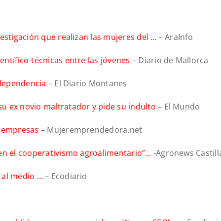
estigación que realizan las mujeres del …
– AraInfo
ntífico-técnicas entre las jóvenes
– Diario de Mallorca
e dependencia
– El Diario Montanes
u ex novio maltratador y pide su indulto
– El Mundo
s empresas
– Mujeremprendedora.net
 en el cooperativismo agroalimentario”…
-Agronews Castill
 al medio …
– Ecodiario