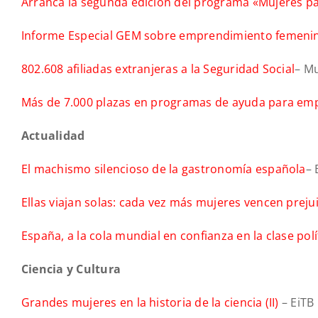
Arranca la segunda edición del programa «Mujeres p
Informe Especial GEM sobre emprendimiento femenin
802.608 afiliadas extranjeras a la Seguridad Social
– M
Más de 7.000 plazas en programas de ayuda para em
Actualidad
El machismo silencioso de la gastronomía española
– 
Ellas viajan solas: cada vez más mujeres vencen preju
España, a la cola mundial en confianza en la clase polí
Ciencia y Cultura
Grandes mujeres en la historia de la ciencia (II)
– EiTB