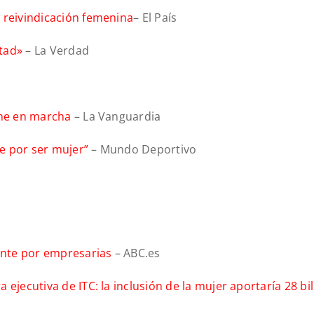
 reivindicación femenina
– El País
tad»
– La Verdad
one en marcha
– La Vanguardia
je por ser mujer”
– Mundo Deportivo
ente por empresarias
– ABC.es
ejecutiva de ITC: la inclusión de la mujer aportaría 28 bi