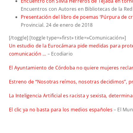
Encuentro con Silvia Herreros de Tejada en torno
Encuentros con Autores en Bibliotecas de la Red
Presentación del libro de poemas ‘Púrpura de cri
Provincial. 24 de enero de 2018
[/toggle] [toggle type=»first» title=»Comunicación»]
Un estudio de la Eurocámara pide medidas para prot
comunicación …
– Ecodiario
El Ayuntamiento de Córdoba no quiere mujeres reclam
Estreno de “Nosotras reímos, nosotras decidimos”, p
La Inteligencia Artificial es racista y sexista
,
determina
El clic ya no basta para los medios españoles
– El Mu