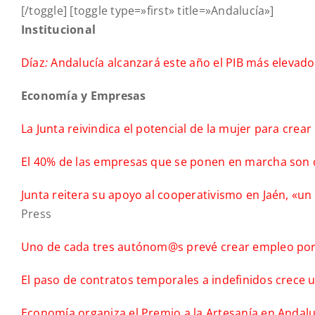
[/toggle] [toggle type=»first» title=»Andalucía»]
Institucional
Díaz
:
Andalucía alcanzará este año el PIB más elevado
Economía y Empresas
La Junta reivindica el potencial de la mujer para crear
El 40% de las empresas que se ponen en marcha son
Junta reitera su apoyo al cooperativismo en Jaén, «u
Press
Uno de cada tres autónom@s prevé crear empleo por
El paso de contratos temporales a indefinidos crece
Economía organiza el Premio a la Artesanía en Andalu