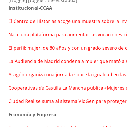
[/toggle] [toggle title=»Estado»]
Institucional-CCAA
El Centro de Historias acoge una muestra sobre la inv
Nace una plataforma para aumentar las vocaciones cie
El perfil: mujer, de 80 años y con un grado severo d
La Audiencia de Madrid condena a mujer que mató a s
Aragón organiza una jornada sobre la igualdad en la
Cooperativas
d
e Castilla La Mancha publica «Mujeres
Ciudad Real se suma al sistema VioGen para proteger
Economía y Empresa