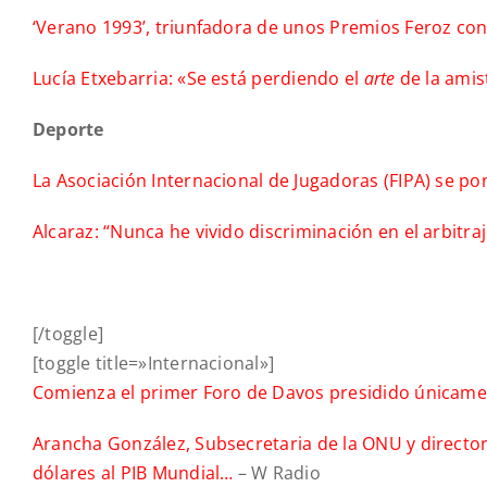
‘Verano 1993’, triunfadora de unos Premios Feroz con
Lucía Etxebarria: «Se está perdiendo el
arte
de la amis
Deporte
La Asociación Internacional de Jugadoras (FIPA) se p
Alcaraz: “Nunca he vivido discriminación en el arbitra
[/toggle]
[toggle title=»Internacional»]
Comienza el primer Foro de Davos presidido únicam
Arancha González, Subsecretaria de la ONU y directora 
dólares al PIB Mundial…
– W Radio