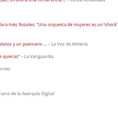
ara-Inés Rosales: “Una orquesta de mujeres es un ‘shock’
relatos y un poemario …
– La Voz de Almería
e quieras”
– La Vanguardia
orreo
iario de la Axarquía Digital