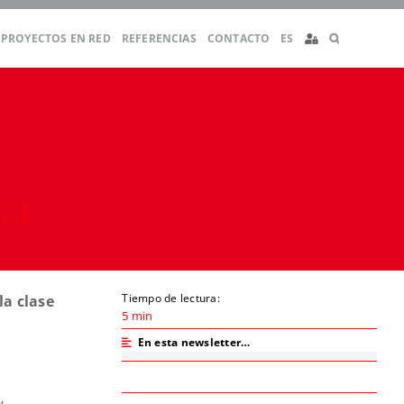
PROYECTOS EN RED
REFERENCIAS
CONTACTO
ES
[...]
Tiempo de lectura:
a clase
5 min
En esta newsletter…