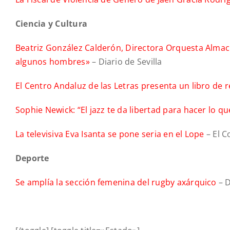
Ciencia y Cultura
Beatriz González Calderón, Directora Orquesta Almacl
algunos hombres»
– Diario de Sevilla
El Centro Andaluz de las Letras presenta un libro de 
Sophie Newick: “El jazz te da libertad para hacer lo qu
La televisiva Eva Isanta se pone seria en el Lope
– El C
Deporte
Se amplía la sección femenina del rugby axárquico
– D