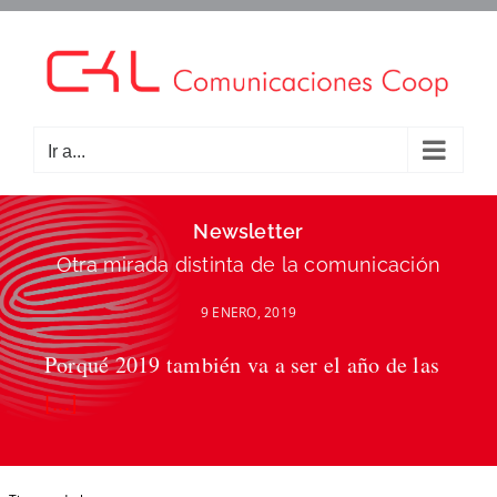
Saltar
al
contenido
Ir a...
Newsletter
Otra mirada distinta de la comunicación
9 ENERO, 2019
Porqué 2019 también va a ser el año de las
[...]