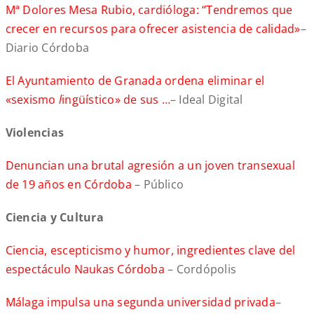
Mª Dolores Mesa Rubio, cardióloga: “Tendremos que
crecer en recursos para ofrecer asistencia de calidad»
–
Diario Córdoba
El Ayuntamiento de Granada ordena eliminar el
«sexismo
l
ingüístico» de sus …
– Ideal Digital
Violencias
Denuncian una brutal agresión a un joven transexual
de 19 años en Córdoba
– Público
Ciencia y Cultura
Ciencia, escepticismo y humor, ingredientes clave del
espectáculo Naukas Córdoba
– Cordópolis
Málaga impulsa una segunda universidad privada
–