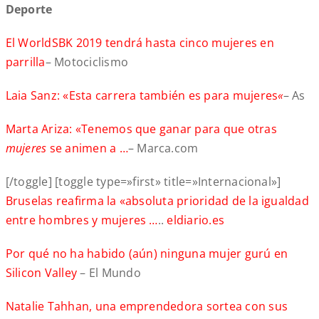
Deporte
El WorldSBK 2019 tendrá hasta cinco mujeres en
parrilla
– Motociclismo
Laia Sanz: «Esta carrera también es para mujeres
«
– As
Marta Ariza: «Tenemos que ganar para que otras
mujeres
se animen a …
– Marca.com
[/toggle] [toggle type=»first» title=»Internacional»]
Bruselas reafirma la «absoluta prioridad de la igualdad
entre hombres y mujeres …
..
eldiario.es
Por qué no ha habido (aún) ninguna mujer gurú en
Silicon Valley
– El Mundo
Natalie Tahhan, una emprendedora sortea con sus