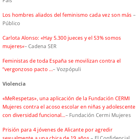
País
Los hombres aliados del feminismo cada vez son más
–
Público
Carlota Alonso: «Hay 5.300 jueces y el 53% somos
mujeres
«
– Cadena SER
Feministas de toda España se movilizan contra el
“vergonzoso pacto …
– Vozpópuli
Violencia
«MeRespetas», una aplicación de la Fundación CERMI
Mujeres contra el acoso escolar en niñas y adolescente
con diversidad funcional…
– Fundación Cermi Mujeres
Prisión para 4 jóvenes de Alicante por agredir
sexualmente a una chica de 19 años
– El Confidencial