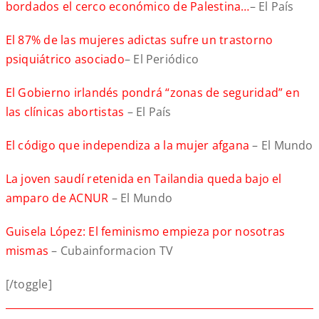
bordados el cerco económico de Palestina…
– El País
El 87% de las mujeres adictas sufre un trastorno
psiquiátrico asociado
– El Periódico
El Gobierno irlandés pondrá “zonas de seguridad” en
las clínicas abortistas
– El País
El código que independiza a la mujer afgana
– El Mundo
La joven saudí retenida en Tailandia queda bajo el
amparo de ACNUR
– El Mundo
Guisela López: El feminismo empieza por nosotras
mismas
– Cubainformacion TV
[/toggle]