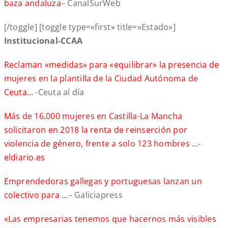
baza andaluza
– CanalSurWeb
[/toggle] [toggle type=»first» title=»Estado»]
Institucional-CCAA
Reclaman «medidas» para «equilibrar» la presencia de
mujeres en la plantilla de la Ciudad Autónoma de
Ceuta…
-Ceuta al día
Más de 16.000 mujeres en Castilla-La Mancha
solicitaron en 2018 la renta de reinserción por
violencia de género, frente a solo 123 hombres …-
eldiario.es
Emprendedoras gallegas y portuguesas lanzan un
colectivo para …
– Galiciapress
«Las
e
mpresarias tenemos que hacernos más visibles