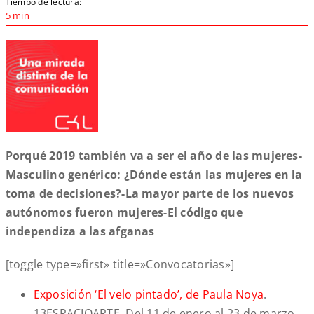
Tiempo de lectura:
5 min
Porqué 2019 también va a ser el año de las mujeres-
Masculino genérico: ¿Dónde están las mujeres en la
toma de decisiones?-La mayor parte de los nuevos
autónomos fueron mujeres-El código que
independiza a las afganas
[toggle type=»first» title=»Convocatorias»]
Exposición ‘El velo pintado’, de Paula Noya
.
13ESPACIOARTE. Del 11 de enero al 23 de marzo