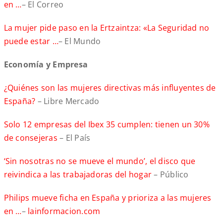
en …
– El Correo
La mujer pide paso en la Ertzaintza: «La Seguridad no
puede estar …
– El Mundo
Ec
onomía y Empresa
¿Quiénes son las mujeres directivas más influyentes de
España?
– Libre Mercado
Solo 12 empresas del Ibex 35 cumplen: tienen un 30%
de consejeras
– El País
‘Sin nosotras no se mueve el mundo’, el disco que
reivindica a las trabajadoras del hogar
– Público
Philips mueve ficha en España y prioriza a las mujeres
en …
–
lainformacion.com