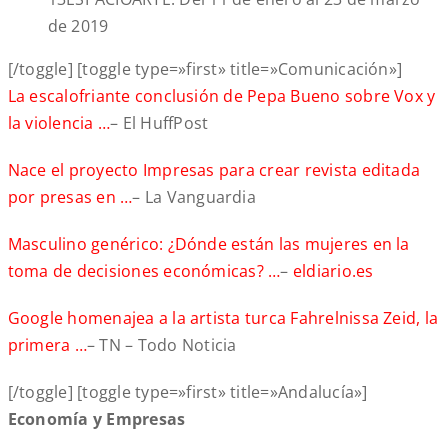
de 2019
[/toggle] [toggle type=»first» title=»Comunicación»]
La escalofriante conclusión de Pepa Bueno sobre Vox y
la violencia …
– El HuffPost
Nace el proyecto Impresas para crear revista editada
por presas en …
– La Vanguardia
Masculino genérico: ¿Dónde están las mujeres en la
toma de decisiones económicas? …
–
eldiario.es
Google homenajea a la artista turca Fahrelnissa Zeid, la
primera …
– TN – Todo Noticia
[/toggle] [toggle type=»first» title=»Andalucía»]
Economía y Empresas