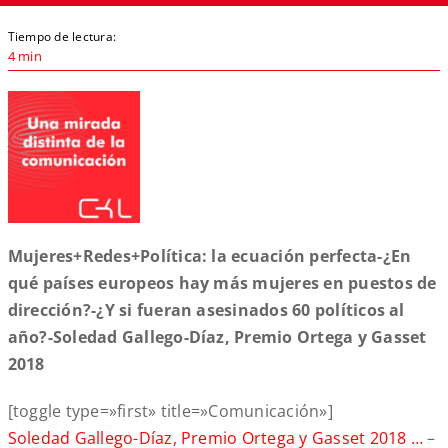
Tiempo de lectura:
4 min
Mujeres+Redes+Política: la ecuación perfecta-¿En
qué países europeos hay más mujeres en puestos de
dirección?-¿Y si fueran asesinados 60 políticos al
año?-Soledad Gallego-Díaz, Premio Ortega y Gasset
2018
[toggle type=»first» title=»Comunicación»]
Soledad Gallego-Díaz, Premio Ortega y Gasset 2018 …
–