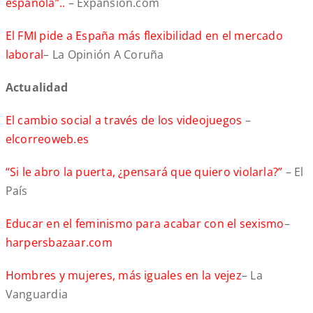
española”..
– Expansión.com
El FMI pide a España más flexibilidad en el mercado
laboral
– La Opinión A Coruña
Actualidad
El cambio social a través de los videojuegos
–
elcorreoweb.es
“Si le abro la puerta, ¿pensará que quiero violarla?”
– El
País
Educar en el feminismo para acabar con el sexismo
–
harpersbazaar.com
Hombres y mujeres, más iguales en la vejez
– La
Vanguardia