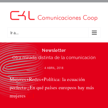
Saltar
al
contenido
Ir a...
Newsletter
Otra mirada distinta de la comunicación
4 ABRIL, 2018
Mujeres+Redes+Política: la ecuación
perfecta-¿En qué países europeos hay más
mujeres
[...]