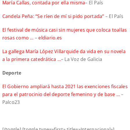
María Callas, contada por ella misma
– El País
Candela Peña: “Se ríen de mí si pido portada”
– El País
El festival de música casi sin mujeres que coloca toallas
rosas como …
–
eldiario.es
La gallega María López Villarquide da vida en su novela
a la primera catedrática …
– La Voz de Galicia
Deporte
El Gobierno ampliará hasta 2021 las exenciones fiscales
para el patrocinio del deporte femenino y de base …
–
Palco23
[/toggle] [toggle type=»first» title=»Internacional»]