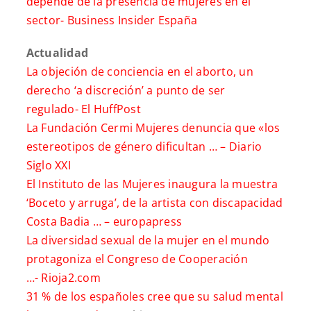
depende de la presencia de mujeres en el
sector-
Business Insider España
Actualidad
La objeción de conciencia en el aborto, un
derecho ‘a discreción’ a punto de ser
regulado-
El HuffPost
La Fundación Cermi Mujeres denuncia que «los
estereotipos de género dificultan … –
Diario
Siglo XXI
El Instituto de las Mujeres inaugura la muestra
‘Boceto y arruga’, de la artista con discapacidad
Costa Badia … –
europapress
La diversidad sexual de la mujer en el mundo
protagoniza el Congreso de Cooperación
…-
Rioja2.com
31 % de los españoles cree que su salud mental