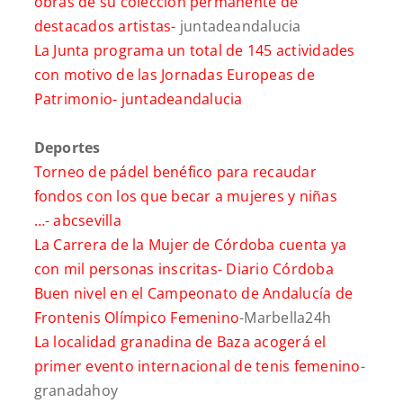
obras de su colección permanente de
destacados artistas-
juntadeandalucia
La Junta programa un total de 145 actividades
con motivo de las Jornadas Europeas de
Patrimonio-
juntadeandalucia
Deportes
Torneo de pádel benéfico para recaudar
fondos con los que becar a mujeres y niñas
…-
abcsevilla
La Carrera de la Mujer de Córdoba cuenta ya
con mil personas inscritas-
Diario Córdoba
Buen nivel en el Campeonato de Andalucía de
Frontenis Olímpico Femenino
-Marbella24h
La localidad granadina de Baza acogerá el
primer evento internacional de tenis femenino
-
granadahoy