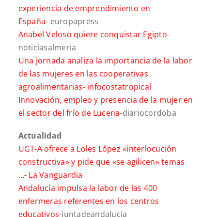
experiencia de emprendimiento en
España-
europapress
Anabel Veloso quiere conquistar Egipto
-
noticiasalmeria
Una jornada analiza la importancia de la labor
de las mujeres en las cooperativas
agroalimentarias-
infocostatropical
Innovación, empleo y presencia de la mujer en
el sector del frío de Lucena
-diariocordoba
Actualidad
UGT-A ofrece a Loles López «interlocución
constructiva» y pide que «se agilicen» temas
…-
La Vanguardia
Andalucía impulsa la labor de las 400
enfermeras referentes en los centros
educativos
-juntadeandalucia