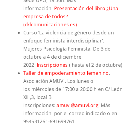
Sede UPO, 18.30h. Más
información:
Presentación del libro ¿Una
empresa de todos?
(cklcomunicaciones.es)
Curso ‘La violencia de género desde un
enfoque feminista interdisciplinar’.
Mujeres Psicología Feminista. De 3 de
octubre a 4 de diciembre
2022.
Inscripciones
( hasta el 2 de octubre)
Taller de empoderamiento femenino
.
Asociación AMUVI. Los lunes o
los
miércoles de 17:00 a 20:00 h en
C/ León
XIII,3, local B.
Inscripciones:
amuvi@amuvi.org
. Más
información: por el correo indicado o en
954531261-691699761