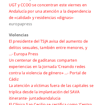
UGT y CCOO se concentran este viernes en
Andalucía por una atención a la dependencia
de «calidad» y residencias «dignas»
-
europapress
Violencias
El presidente del TSJA avisa del aumento de
delitos sexuales, también entre menores, y
…-
Europa Press
Un centenar de gaditanas comparten
experiencias en la Jornada ‘Creando redes
contra la violencia de género» …-
Portal de
Cádiz
La atención a víctimas fuera de las capitales se
triplica desde la implantación del SAVA
itinerante-
juntadeandalucia
El Clínico San Cecilio se certifica como ‘Centro