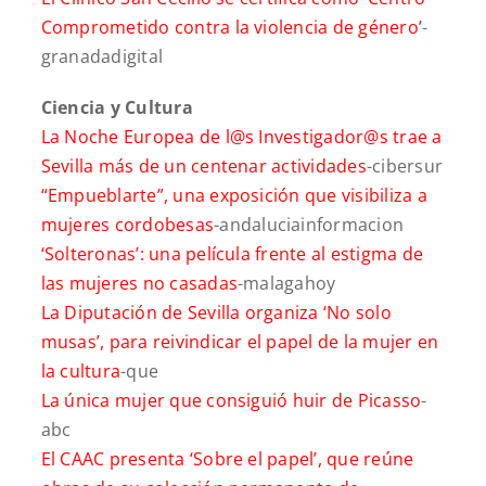
Comprometido contra la violencia de género’
-
granadadigital
Cienci
a y Cultura
La Noche Europea de l@s Investigador@s trae a
Sevilla más de un centenar actividades
-cibersur
“Empueblarte”, una exposición que visibiliza a
mujeres cordobesas
-andaluciainformacion
‘Solteronas’: una película frente al estigma de
las mujeres no casadas
-malagahoy
La Diputación de Sevilla organiza ‘No solo
musas’, para reivindicar el papel de la mujer en
la cultura
-que
La única mujer que consiguió huir de Picasso
-
abc
El CAAC presenta ‘Sobre el papel’, que reúne