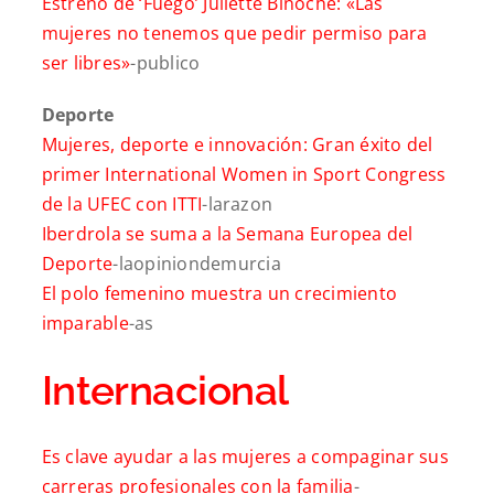
Estreno de ‘Fuego’ Juliette Binoche: «Las
mujeres no tenemos que pedir permiso para
ser libres»
-publico
Deporte
Mujeres, deporte e innovación: Gran éxito del
primer International Women in Sport Congress
de la UFEC con ITTI
-larazon
Iberdrola se suma a la Semana Europea del
Deporte
-laopiniondemurcia
El polo femenino muestra un crecimiento
imparable
-as
Internacional
Es clave ayudar a las mujeres a compaginar sus
carreras profesionales con la familia
-