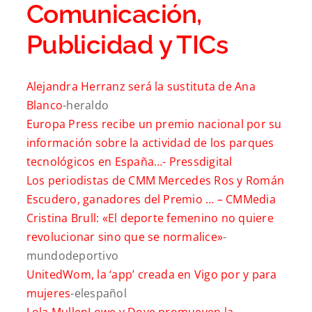
Comunicación,
Publicidad y TICs
Alejandra Herranz será la sustituta de Ana
Blanco
-heraldo
Europa Press recibe un premio nacional por su
información sobre la actividad de los parques
tecnológicos en España…-
Pressdigital
Los periodistas de CMM Mercedes Ros y Román
Escudero, ganadores del Premio … –
CMMedia
Cristina Brull: «El deporte femenino no quiere
revolucionar sino que se normalice»
-
mundodeportivo
UnitedWom, la ‘app’ creada en Vigo por y para
mujeres
-elespañol
Lola MullenLowe y Dove promueven la