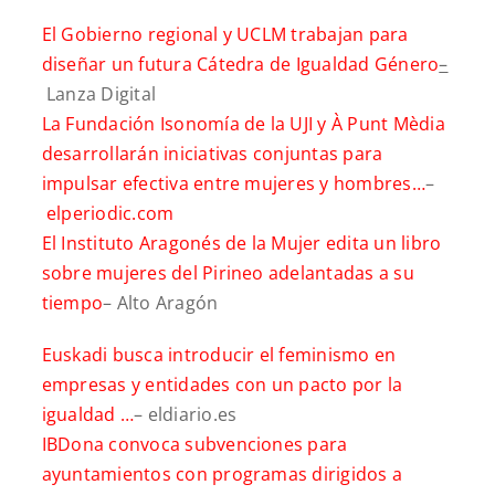
El Gobierno regional y UCLM trabajan para
diseñar un futura Cátedra de Igualdad Género
–
Lanza Digital
La Fundación Isonomía de la UJI y À Punt Mèdia
desarrollarán iniciativas conjuntas para
impulsar efectiva entre mujeres y hombres…
–
elperiodic.com
El Instituto Aragonés de la Mujer edita un libro
sobre mujeres del Pirineo adelantadas a su
tiempo
– Alto Aragón
Euskadi busca introducir el feminismo en
empresas y entidades con un pacto por la
igualdad …
– eldiario.es
IBDona convoca subvenciones para
ayuntamientos con programas dirigidos a