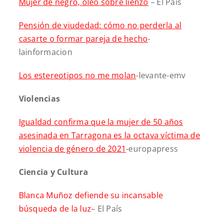
Mujer de negro, óleo sobre lienzo
– El País
Pensión de viudedad: cómo no perderla al
casarte o formar pareja de hecho
-
lainformacion
Los estereotipos no me molan
-levante-emv
Violencias
Igualdad confirma que la mujer de 50 años
asesinada en Tarragona es la octava víctima de
violencia de género de 2021
-europapress
Ciencia y Cultura
Blanca Muñoz defiende su incansable
búsqueda de la luz
– El País