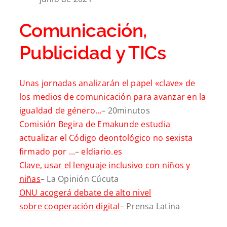
Comunicación,
Publicidad y TICs
Unas jornadas analizarán el papel «clave» de
los medios de comunicación para avanzar en la
igualdad de género…
– 20minutos
Comisión Begira de Emakunde estudia
actualizar el Código deontológico no sexista
firmado por …
–
eldiario.es
Clave, usar el lenguaje inclusivo con niños y
niñas
– La Opinión Cúcuta
ONU acogerá debate de alto nivel
sobre cooperación digital
– Prensa Latina