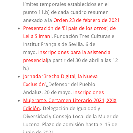
límites temporales establecidos en el
punto 11.b) de cada cuadro resumen
anexado a la
Orden 23 de febrero de 2021
Presentación de ‘El país de los otros’, de
Leila Slimani
. Fundación Tres Culturas e
Institut Français de Sevilla. 6 de
mayo.
Inscripciones para la asistencia
presencial
(a partir del 30 de abril a las 12
h.)
Jornada ‘Brecha Digital, la Nueva
Exclusión’
.
Defensor del Pueblo
Andaluz. 20 de mayo.
Inscripciones
Mujerarte, Certamen Literario 2021, XXIX
Edición
.
Delegación de Igualdad y
Diversidad y Consejo Local de la Mujer de
Lucena. Plazo de admisión hasta el 15 de
junio de 2021