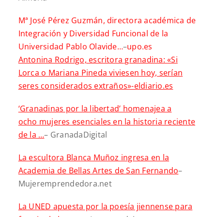
Mª José Pérez Guzmán, directora académica de
Integración y Diversidad Funcional de la
Universidad Pablo Olavide…
–
upo.es
Antonina Rodrigo, escritora granadina: «Si
Lorca o Mariana Pineda viviesen hoy, serían
seres considerados extraños»-eldiario.es
‘Granadinas por la libertad’ homenajea a
ocho mujeres esenciales en la historia reciente
de la …
– GranadaDigital
La escultora Blanca Muñoz ingresa en la
Academia de Bellas Artes de San Fernando
–
Mujeremprendedora.net
La UNED apuesta por la poesía jiennense para