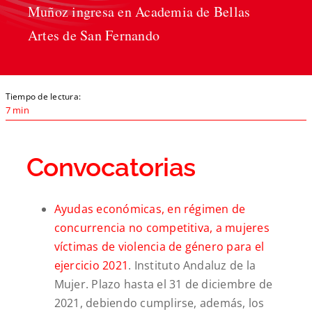
Muñoz ingresa en Academia de Bellas
Artes de San Fernando
Tiempo de lectura:
7 min
Convocatorias
Ayudas económicas, en régimen de
concurrencia no competitiva, a mujeres
víctimas de violencia de género para el
ejercicio 2021
. Instituto Andaluz de la
Mujer. Plazo hasta el 31 de diciembre de
2021, debiendo cumplirse, además, los