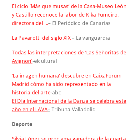
El ciclo ‘Más que musas’ de la Casa-Museo León
y Castillo reconoce la labor de Kika Fumeiro,
directora del …
– El Periódico de Canarias
La Pavarotti del siglo XIX
– La vanguardia
Todas las interpretaciones de ‘Las Señoritas de
Avignon’
-elcultural
‘La imagen humana’ descubre en CaixaForum
Madrid cómo ha sido representado en la
historia del arte
-abc
El Día Internacional de la Danza se celebra este
año en el LAVA
–
Tribuna Valladolid
Deporte
Silvia López se proclama ganadora de la cuarta