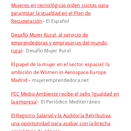
Mujeres en tecnológicas piden cuotas para
garantizar la igualdad en el Plan de
Recuperación
– El Español
Desafío Mujer Rural, al servicio de
emprendedoras y empresarias del mundo
rural
– Desafío Mujer Rural
El papel de la mujer en el sector espacial: la
ambición de Women in Aerospace Europe
Madrid –
mujeremprendedora.net
FCC Medio Ambiente recibe el sello ‘Igualdad en
la empresa’
– El Periódico Mediterráneo
El Registro Salarial y la Auditoría Retributiva,
una oportunidad para acabar con la brecha