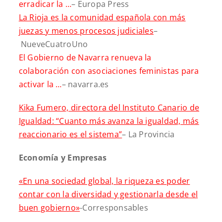
erradicar la …
– Europa Press
La Rioja es la comunidad española con más
juezas y menos procesos judiciales
–
NueveCuatroUno
El Gobierno de Navarra renueva la
colaboración con asociaciones feministas para
activar la …
– navarra.es
Kika Fumero, directora del Instituto Canario de
Igualdad: “Cuanto más avanza la igualdad, más
reaccionario es el sistema”
– La Provincia
Economía y Empresas
«En una sociedad global, la riqueza es poder
contar con la diversidad y gestionarla desde el
buen gobierno»
-Corresponsables