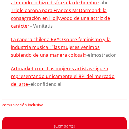
al mundo lo hizo disfrazada de hombre
-abc
Triple corona para Frances McDormand: la
consagración en Hollywood de una actriz de
carácter
–
Vanitatis
La rapera chilena RVYO sobre feminismo y la
industria musical: “las mujeres venimos
subiendo de una manera colosal»
-elmostrador
Artmarket.com: Las mujeres artistas siguen
representando unicamente el 8% del mercado
del arte
–
elconfidencial
comunicación inclusiva
¡Comparte!