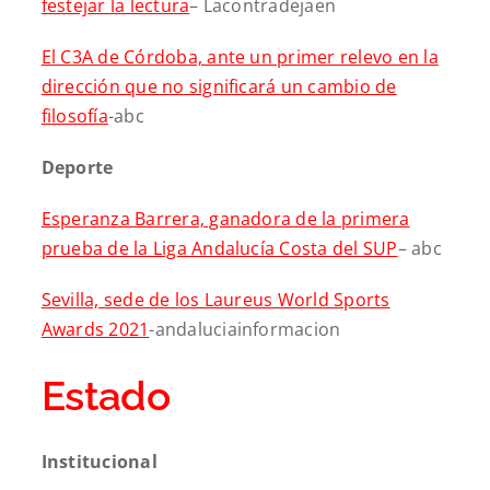
festejar la lectura
– Lacontradejaen
El C3A de Córdoba, ante un primer relevo en la
dirección que no significará un cambio de
filosofía
-abc
Deporte
Esperanza Barrera, ganadora de la primera
prueba de la Liga Andalucía Costa del SUP
– abc
Sevilla, sede de los Laureus World Sports
Awards 2021
-andaluciainformacion
Estado
Institucional