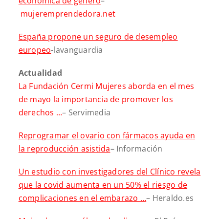
económica de género
–
mujeremprendedora.net
España propone un seguro de desempleo
europeo
-lavanguardia
Actualidad
La Fundación Cermi Mujeres aborda en el mes
de mayo la importancia de promover los
derechos …
– Servimedia
Reprogramar el ovario con fármacos ayuda en
la reproducción asistida
– Información
Un estudio con investigadores del Clínico revela
que la covid aumenta en un 50% el riesgo de
complicaciones en el embarazo …
– Heraldo.es