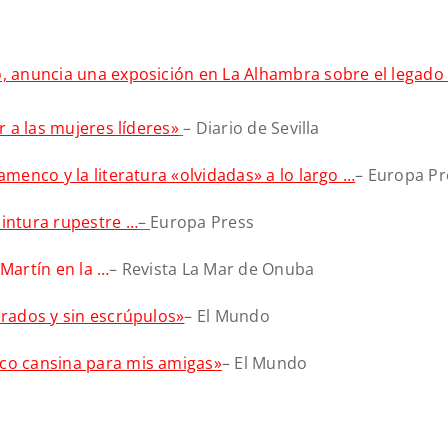
o, anuncia una exposición en La Alhambra sobre el legado
r a las mujeres líderes»
– Diario de Sevilla
amenco y la literatura «olvidadas» a lo largo …
– Europa Pr
pintura rupestre …
–
Europa Press
 Martín en la …
– Revista La Mar de Onuba
brados y sin escrúpulos»
– El Mundo
oco cansina para mis amigas»
– El Mundo