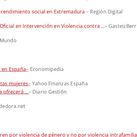
mprendimiento social en Extremadura
– Región Digital
Oficial en Intervención en Violencia contra …
– GasteizBer
l Mundo
 en España
–
Economipedia
stas mujeres
–
Yahoo Finanzas España
 ofrecerá …
– Diario Gestión
dedora.net
en por violencia de género y no por violencia intrafamili