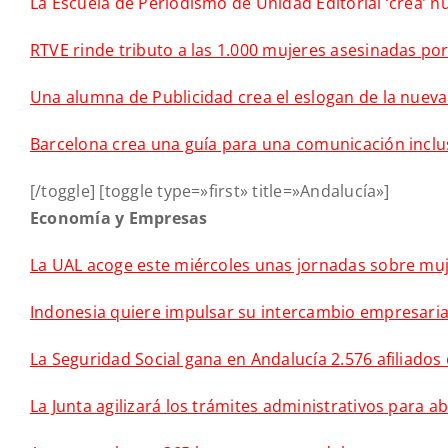
La Escuela de Periodismo de Unidad Editorial ‘crea’ n
RTVE rinde tributo a las 1.000 mujeres asesinadas por
Una alumna de Publicidad crea el eslogan de la nueva
Barcelona crea una guía para una comunicación inclus
[/toggle] [toggle type=»first» title=»Andalucía»]
Economía y Empresas
La UAL acoge este miércoles unas jornadas sobre mu
Indonesia quiere impulsar su intercambio empresaria
La Seguridad Social gana en Andalucía 2.576 afiliados
La Junta agilizará los trámites administrativos para a