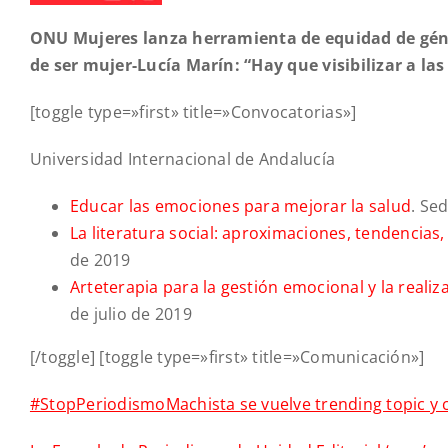
ONU Mujeres lanza herramienta de equidad de géne
de ser mujer-Lucía Marín: “Hay que visibilizar a la
[toggle type=»first» title=»Convocatorias»]
Universidad Internacional de Andalucía
Educar las emociones para mejorar la salud
. Se
La literatura social: aproximaciones, tendencias,
de 2019
Arteterapia para la gestión emocional y la reali
de julio de 2019
[/toggle] [toggle type=»first» title=»Comunicación»]
#StopPeriodismoMachista se vuelve trending topic y 