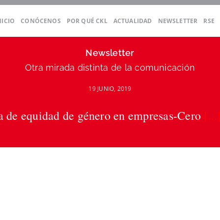
NICIO
CONÓCENOS
POR QUÉ CKL
ACTUALIDAD
NEWSLETTER
RSE
Newsletter
Otra mirada distinta de la comunicación
19 JUNIO, 2019
 de equidad de género en empresas-Cero
[...