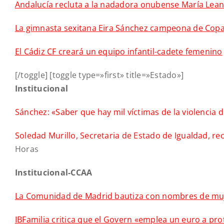
Andalucía recluta a la nadadora onubense María Lea
La gimnasta sexitana Eira Sánchez campeona de Copa
El Cádiz CF creará un equipo infantil-cadete femenino
[/toggle] [toggle type=»first» title=»Estado»]
Institucional
Sánchez: «Saber que hay mil víctimas de la violencia 
Soledad Murillo, Secretaria de Estado de Igualdad, re
Horas
Institucional-CCAA
La Comunidad de Madrid bautiza con nombres de mujer
IBFamilia critica que el Govern «emplea un euro a pr