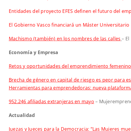
Entidades del proyecto EFES definen el futuro del e
El Gobierno Vasco financiará un Máster Universitario 
Machismo (también) en los nombres de las calles
– E
Economía y Empresa
Retos y oportunidades del emprendimiento femenino
Brecha de género en capital de riesgo es peor para e
Herramientas para emprendedoras: nueva plataforma
952.246 afiliadas extranjeras en mayo
– Mujerempren
Actualidad
Juezas y Jueces para la Democracia: “Las Mujeres muer