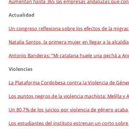
Aumentan hasta 365 las empresas andaluzas que con
A
ctualidad
Un congreso reflexiona sobre los efectos de la migra
Natalia Santos, la primera mujer en llegar a la alcald
Antonio Banderas: “Mi catalana huele una pechá a An
Violencias
La Plataforma Cordobesa contra la Violencia de Géne
Los puntos negros de la violencia machista: Melilla y
Un 80,7% de los juicios por violencia de género acab
Los estudiantes del instituto estrenan un corto sobre