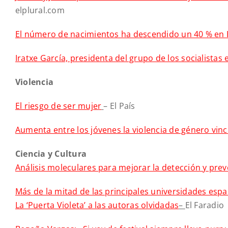
elplural.com
El número de nacimientos ha descendido un 40 % en 
Iratxe García, presidenta del grupo de los socialista
Violencia
El riesgo de ser mujer
– El País
Aumenta entre los jóvenes la violencia de género vin
Ciencia y Cultura
Análisis moleculares para mejorar la detección y pre
Más de la mitad de las principales universidades españ
La ‘Puerta Violeta’ a las autoras olvidadas
–
El Faradio