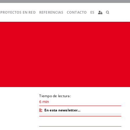
PROYECTOS EN RED
REFERENCIAS
CONTACTO
ES
]
Tiempo de lectura:
6 min
En esta newsletter…