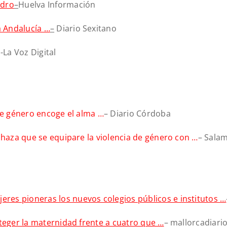
ndro
–
Huelva Información
 Andalucía …
–
Diario Sexitano
-La Voz Digital
de género encoge el alma …
– Diario Córdoba
chaza que se equipare la violencia de género con …
– Sala
es pioneras los nuevos colegios públicos e institutos …
oteger la maternidad frente a cuatro que …
– mallorcadiari