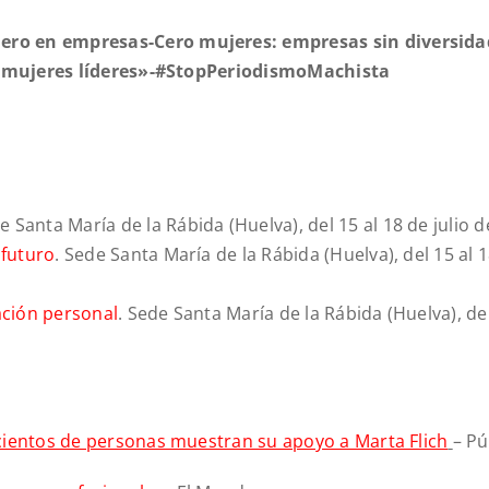
ro en empresas-Cero mujeres: empresas sin diversidad
s mujeres líderes»-#StopPeriod
ismoMachista
de Santa María de la Rábida (Huelva), del 15 al 18 de julio 
 futuro
. Sede Santa María de la Rábida (Huelva), del 15 al 1
zación personal
. Sede Santa María de la Rábida (Huelva), del
cientos de personas muestran su apoyo a Marta Flich
– Pú