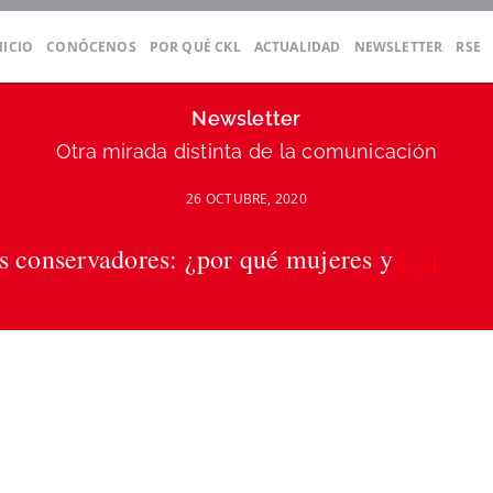
NICIO
CONÓCENOS
POR QUÉ CKL
ACTUALIDAD
NEWSLETTER
RSE
Newsletter
Otra mirada distinta de la comunicación
26 OCTUBRE, 2020
ás conservadores: ¿por qué mujeres y
[...]