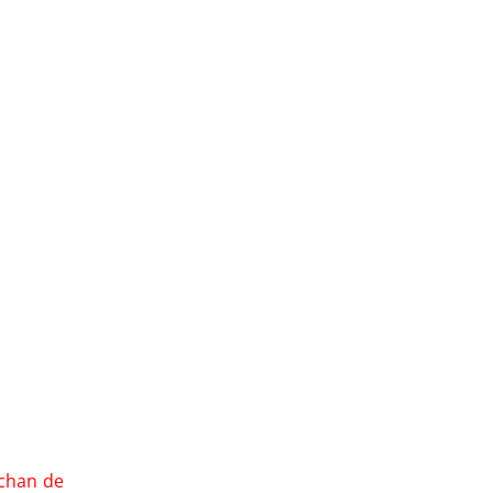
echan de