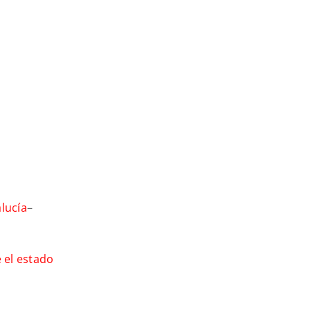
lucía
–
 el estado