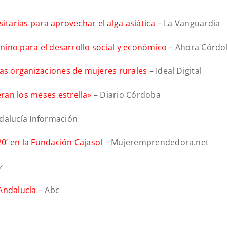
sitarias para aprovechar el alga asiática
– La Vanguardia
menino para el desarrollo social y económico
– Ahora Córdo
las organizaciones de mujeres rurales
– Ideal Digital
ran los meses estrella»
– Diario Córdoba
dalucía Información
0’ en la Fundación Cajasol
– Mujeremprendedora.net
z
Andalucía
– Abc