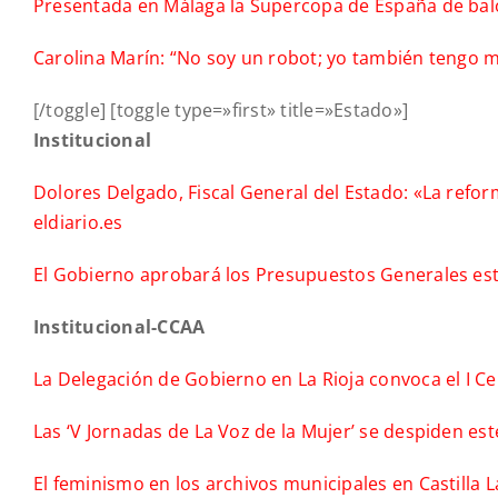
Presentada en Málaga la Supercopa de España de b
Carolina Marín: “No soy un robot; yo también tengo 
[/toggle] [toggle type=»first» title=»Estado»]
Institucional
Dolores Delgado, Fiscal General del Estado: «La refo
eldiario.es
El Gobierno aprobará los Presupuestos Generales es
Institucional-CCAA
La Delegación de Gobierno en La Rioja convoca el I C
Las ‘V Jornadas de La Voz de la Mujer’ se despiden e
El feminismo en los archivos municipales en Castilla L