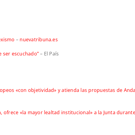
sexismo
–
nuevatribuna.es
ue ser escuchado”
– El País
opeos «con objetividad» y atienda las propuestas de Anda
ofrece «la mayor lealtad institucional» a la Junta durante