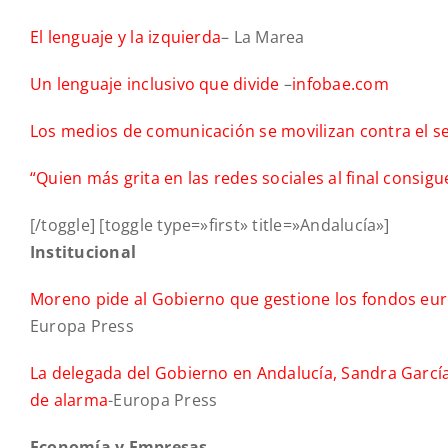
El lenguaje y la izquierda
– La Marea
Un lenguaje inclusivo que divide
–
infobae.com
Los medios de comunicación se movilizan contra el 
“Quien más grita en las redes sociales al final consig
[/toggle] [toggle type=»first» title=»Andalucía»]
Institucional
Moreno pide al Gobierno que gestione los fondos eur
Europa Press
La delegada del Gobierno en Andalucía, Sandra García, 
de alarma
-Europa Press
Economía y Empresas