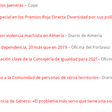
mios Jaeneras –
Cope
ecial en los Premios Roja Directa Diversidad por sus polí
por violencia machista en Almería
– Diario de Almería
a dependencia, 20 más que en 2019
– Oficina del Portavoz
tuación clave de la Consejería de Igualdad para 2021
– Ofici
eso a la Comunidad de personas de otros territorios
– Diari
encia de Género: «El problema más serio que tiene una so