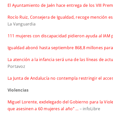
El Ayuntamiento de Jaén hace entrega de los VIII Pre
Rocío Ruiz, Consejera de Igualdad, recoge mención esp
La Vanguardia
111 mujeres con discapacidad pidieron ayuda al IAM 
Igualdad abonó hasta septiembre 868,8 millones par
La atención a la infancia será una de las líneas de ac
Portavoz
La Junta de Andalucía no contempla restringir el acc
Violencias
Miguel Lorente, exdelegado del Gobierno para la Viol
que asesinen a 60 mujeres al año” …
– infoLibre