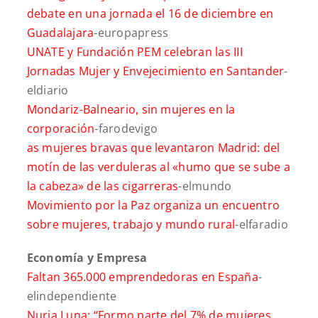
debate en una jornada el 16 de diciembre en
Guadalajara
-europapress
UNATE y Fundación PEM celebran las III
Jornadas Mujer y Envejecimiento en Santander
-
eldiario
Mondariz-Balneario, sin mujeres en la
corporación
-farodevigo
as mujeres bravas que levantaron Madrid: del
motín de las verduleras al «humo que se sube a
la cabeza» de las cigarreras
-elmundo
Movimiento por la Paz organiza un encuentro
sobre mujeres, trabajo y mundo rural
-elfaradio
Economía y Empresa
Faltan 365.000 emprendedoras en España
-
elindependiente
Nuria Luna: “Formo parte del 7% de mujeres