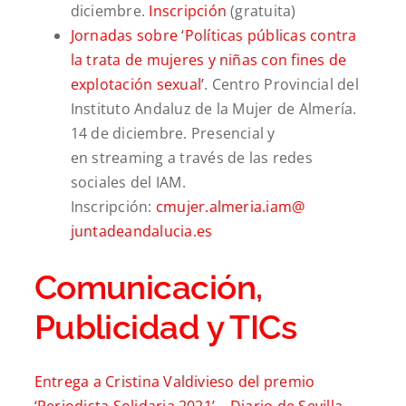
diciembre.
Inscripción
(gratuita)
Jornadas sobre ‘Políticas públicas contra
la trata de mujeres y niñas con fines de
explotación sexual’
. Centro Provincial del
Instituto Andaluz de la Mujer de Almería.
14 de diciembre. Presencial y
en streaming a través de las redes
sociales del IAM.
Inscripción:
cmujer.almeria.iam@
juntadeandalucia.es
Comunicación,
Publicidad y TICs
Entrega a Cristina Valdivieso del premio
‘Periodista Solidaria 2021’ –
Diario de Sevilla