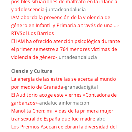
posibles situaciones de maltrato en la infancia
y adolescencia
-juntadeandalucia
IAM aborda la prevención de la violencia de
género en Infantil y Primaria a través de una …-
RTVSol Los Barrios
El IAM ha ofrecido atención psicológica durante
el primer semestre a 764 menores víctimas de
violencia de género-
juntadeandalucia
Ciencia y Cultura
La energía de las estrellas se acerca al mundo
por medio de Granada
-granadadigital
El Auditorio acoge este viernes «Contadora de
garbanzos»-
andaluciainformacion
Manolita Chen: mil vidas de la primera mujer
transexual de España que fue madre
-abc
Los Premios Asecan celebran la diversidad del