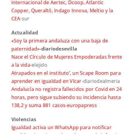
internacional de Aertec, Dcoop, Atlantic
Copper, Queraltó, Indago Innova, Meltio y la
CEA
-sur
Actualidad
«Soy la primera andaluza con una baja de
paternidad»
-diariodesevilla
Nace el Círculo de Mujeres Empoderadas frente
a la vida-
elejido
Atrapados en el instituto’, un Scape Room para
aprender en igualdad en Vícar
-diariodealmeria
Andalucía no registra fallecidos por Covid en 24
horas, pero sigue subiendo su incidencia hasta
138,2 y suma 881 casos-europapress
Violencias
Igualdad activa un WhatsApp para notificar