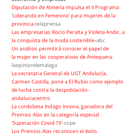
Diputación de Almería impulsa el II Programa
‘Liderando en Femenino’ para mujeres de la
provincia
-teleprensa
Las empresarias Rocío Peralta y Violeta Andic, a
la conquista de la moda sostenible
–
abc
Un análisis permitirá conocer el papel de
la
mujer en las cooperativas de Antequera
-
laopiniondemalaga
La secretaria General de UGT Andalucía,
Carmen Castilla, pone a El Rubio como ejemplo
de lucha contra la despoblación
-
andaluciacentro
La cordobesa Indago Innova, ganadora del
Premios Alas en la categoría especial
‘Superación Covid-19’
-cope
Los Premios Alas reconocen el éxito