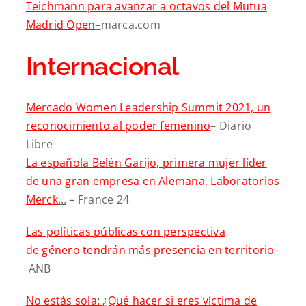
Teichmann para avanzar a octavos del Mutua
Madrid Open
–
marca.com
Internacional
Mercado Women Leadership Summit 2021, un
reconocimiento al poder femenino
– Diario
Libre
La española Belén Garijo, primera mujer líder
de una gran empresa en Alemana, Laboratorios
Merck
…
– France 24
Las políticas públicas con perspectiva
de género tendrán más presencia en territorio
–
ANB
No estás sola: ¿Qué hacer si eres víctima de