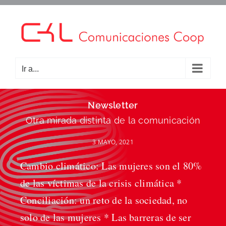
Saltar
al
contenido
Ir a...
Newsletter
Otra mirada distinta de la comunicación
3 MAYO, 2021
Cambio climático: Las mujeres son el 80%
de las víctimas de la crisis climática *
Conciliación: un reto de la sociedad, no
solo de las mujeres * Las barreras de ser