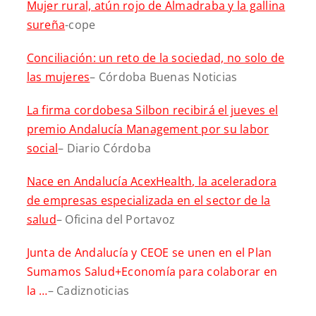
Mujer rural, atún rojo de Almadraba y la gallina
sureña
-cope
Conciliación: un reto de la sociedad, no solo de
las mujeres
– Córdoba Buenas Noticias
La firma cordobesa Silbon recibirá el jueves el
premio Andalucía Management por su labor
social
– Diario Córdoba
Nace en Andalucía AcexHealth, la aceleradora
de empresas especializada en el sector de la
salud
– Oficina del Portavoz
Junta de Andalucía y CEOE se unen en el Plan
Sumamos Salud+Economía para colaborar en
la …
– Cadiznoticias