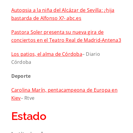
Autopsia a la niña del Alcázar de Sevilla: ¿hija
bastarda de Alfonso X?- abc.es
Pastora Soler presenta su nueva gira de
conciertos en el Teatro Real de Madrid-Antena3
Los patios, el alma de Córdoba
– Diario
Córdoba
Deporte
Carolina Marín, pentacampeona de Europa en
Kiev
– Rtve
Estado