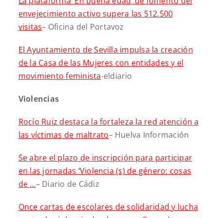
La plataforma ‘En buena edad’ de fomento del
envejecimiento activo supera las 512.500
visitas
– Oficina del Portavoz
El Ayuntamiento de Sevilla impulsa la creación
de la Casa de las Mujeres con entidades y el
movimiento feminista
-eldiario
Violencias
Rocío Ruiz destaca la fortaleza la red atención a
las víctimas de maltrato
– Huelva Información
Se abre el plazo de inscripción para participar
en las jornadas ‘Violencia (s) de género: cosas
de …
– Diario de Cádiz
Once cartas de escolares de solidaridad y lucha