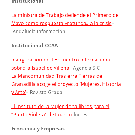
Institucional
La ministra de Trabajo defiende el Primero de
Mayo como respuesta «rotunda» a la crisis
–
Andalucía Información
Institucional-CCAA
Inauguración del I Encuentro internacional
sobre la Isabel de Villena
– Agencia SIC
La Mancomunidad Trasierra Tierras de
Granadilla acoge el proyecto ‘Mujeres, Historia
y Arte’
– Revista Grada
El Instituto de la Mujer dona libros para el
“Punto Violeta” de Luanco
-lne.es
Economía y Empresas