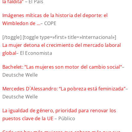
la faldita”
– El País
Imágenes míticas de la historia del deporte: el
Wimbledon de …
– COPE
[/toggle] [toggle type=»first» title=»Internacional»]
La mujer detona el crecimiento del mercado laboral
global
– El Economista
Bachelet: “Las mujeres son motor del cambio social“
–
Deutsche Welle
Mercedes D´Alessandro: “La pobreza está feminizada”
–
Deutsche Welle
La igualdad de género, prioridad para renovar los
puestos clave de la UE
– Público