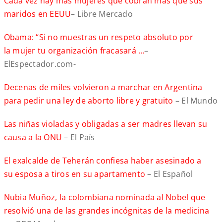
Cada vez hay más mujeres que cobran más que sus
maridos en EEUU
– Libre Mercado
Obama: “Si no muestras un respeto absoluto por
la mujer tu organización fracasará …
–
ElEspectador.com-
Decenas de miles volvieron a marchar en Argentina
para pedir una ley de aborto libre y gratuito
– El Mundo
Las niñas violadas y obligadas a ser madres llevan su
causa a la ONU
– El País
El exalcalde de Teherán confiesa haber asesinado a
su esposa a tiros en su apartamento
– El Español
Nubia Muñoz, la colombiana nominada al Nobel que
resolvió una de las grandes incógnitas de la medicina