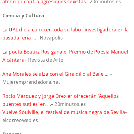
atención contra agresiones sexistas
– 20minutos.es
Ciencia y Cultura
La UAL dio a conocer toda su labor investigadora en la
pasada feria …
– Novapolis
La poeta Beatriz Ros gana el Premio de Poesía Manuel
Alcántara
– Revista de Arte
Ana Morales se alza con el Giraldillo al Baile …
–
Mujeremprendedora.net
Rocío Márquez y Jorge Drexler ofrecerán ‘Aquellos
puentes sutiles’ en …
– 20minutos.es
Vuelve Soulville, el festival de música negra de Sevilla
–
elcorreoweb.es