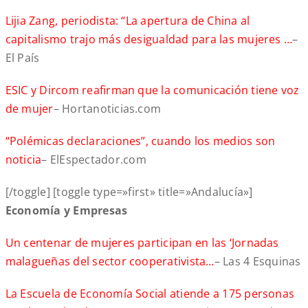
Lijia Zang, periodista: “La apertura de China al
capitalismo trajo más desigualdad para las mujeres …
–
El País
ESIC y Dircom reafirman que la comunicación tiene voz
de mujer
– Hortanoticias.com
“Polémicas declaraciones”, cuando los medios son
noticia
– ElEspectador.com
[/toggle] [toggle type=»first» title=»Andalucía»]
Economía y Empresas
Un centenar de mujeres participan en las ‘Jornadas
malagueñas del sector cooperativista…
– Las 4 Esquinas
La Escuela de Economía Social atiende a 175 personas