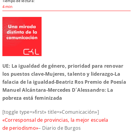
Tiempo de lectura:
4 min
UE: La igualdad de género, prioridad para renovar
los puestos clave-Mujeres, talento y liderazgo-La
falacia de la igualdad-Beatriz Ros Premio de Poesía
Manuel Alcántara-Mercedes D´Alessandro: La
pobreza está feminizada
[toggle type=»first» title=»Comunicación»]
«Corresponsal de provincias, la mejor escuela
de periodismo»
– Diario de Burgos