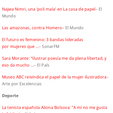
Najwa Nimri, una ‘poli mala’ en La casa de papel
– El
Mundo
Las amazonas, contra Homero
– El Mundo
El futuro es femenino: 3 bandas lideradas
por mujeres que …
– SonarFM
Sara Morante: “Ilustrar poesía me da plena libertad, y
eso da mucho …
– El País
Museo ABC reivindica el papel de la mujer ilustradora
–
Arte por Excelencias
Deporte
La tenista española Aliona Bolsova: “A mí no me gusta