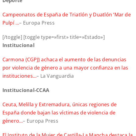
Deporte
Campeonatos de España de Triatlón y Duatlón ‘Mar de
Pulpí …
– Europa Press
[/toggle] [toggle type=»first» title=»Estado»]
Institucional
Carmona (CGPJ) achaca el aumento de las denuncias
por violencia de género a una mayor confianza en las
instituciones…
– La Vanguardia
Institucional-CCAA
Ceuta, Melilla y Extremadura, únicas regiones de
España donde bajan las víctimas de violencia de
género…
– Europa Press
El Instituto de la Mujer de Castilla-La Mancha destaca la