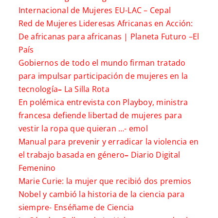
Internacional de Mujeres EU-LAC –
Cepal
Red de Mujeres Lideresas Africanas en Acción:
De africanas para africanas | Planeta Futuro –
El
País
Gobiernos de todo el mundo firman tratado
para impulsar participación de mujeres en la
tecnología
–
La Silla Rota
En polémica entrevista con Playboy, ministra
francesa defiende libertad de mujeres para
vestir la ropa que quieran …-
emol
Manual para prevenir y erradicar la violencia en
el trabajo basada en género
–
Diario Digital
Femenino
Marie Curie: la mujer que recibió dos premios
Nobel y cambió la historia de la ciencia para
siempre-
Enséñame de Ciencia