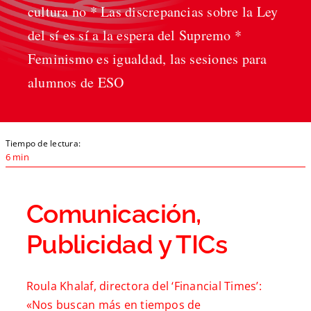
cultura no * Las discrepancias sobre la Ley
del sí es sí a la espera del Supremo *
Feminismo es igualdad, las sesiones para
alumnos de ESO
Tiempo de lectura:
6 min
Comunicación,
Publicidad y TICs
Roula Khalaf, directora del ‘Financial Times’:
«Nos buscan más en tiempos de