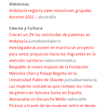
Violencias
Andalucía registra siete violaciones grupales
durante 2022 –
abcsevilla
Ciencia y Cultura
Crecen un 2% las solicitudes de patentes en
Andalucía
-juntadeandalucia
Investigadoras ponen en marcha un proyecto
para evitar prejuicios hacia los migrantes en la
atención sanitaria
-redaccionmedica
Respaldo al nuevo espacio de la Fundación
Manolita Chen y Pasaje Begoña en la
Universidad Pablo de Olavide
-juntadeandalucia
Las mujeres costaleras que rompen los roles
de género en Semana Santa en España,
destacadas en Deustche Welle
-radiocable
Picasso a través de las mujeres: entre el deseo,