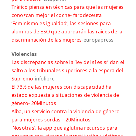
Tráfico piensa en técnicas para que las mujeres
conozcan mejor el coche-
farodeceuta
‘Feminismo es igualdad’, las sesiones para
alumnos de ESO que abordarán las raíces de la
discriminación de las mujeres
-europapress
Violencias
Las discrepancias sobre la ‘ley del sí es sí’ dan el
salto a los tribunales superiores a la espera del
Supremo
-infolibre
El 73% de las mujeres con discapacidad ha
estado expuesta a situaciones de violencia de
género-
20Minutos
Alba, un servicio contra la violencia de género
para mujeres sordas –
20Minutos
‘Nosotras’, la app que aglutina recursos para
personas que ejercen la prostitución y víctimas