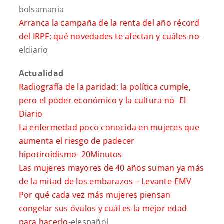
bolsamania
Arranca la campaña de la renta del año récord
del IRPF: qué novedades te afectan y cuáles no
-
eldiario
Actualidad
Radiografía de la paridad: la política cumple,
pero el poder económico y la cultura no-
El
Diario
La enfermedad poco conocida en mujeres que
aumenta el riesgo de padecer
hipotiroidismo-
20Minutos
Las mujeres mayores de 40 años suman ya más
de la mitad de los embarazos –
Levante-EMV
Por qué cada vez más mujeres piensan
congelar sus óvulos y cuál es la mejor edad
para hacerlo
-elespañol