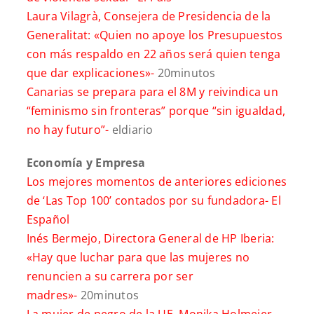
Laura Vilagrà, Consejera de Presidencia de la
Generalitat: «Quien no apoye los Presupuestos
con más respaldo en 22 años será quien tenga
que dar explicaciones»-
20minutos
Canarias se prepara para el 8M y reivindica un
“feminismo sin fronteras” porque “sin igualdad,
no hay futuro”-
eldiario
Economía y Empresa
Los mejores momentos de anteriores ediciones
de ‘Las Top 100’ contados por su fundadora-
El
Español
Inés Bermejo, Directora General de HP Iberia:
«Hay que luchar para que las mujeres no
renuncien a su carrera por ser
madres»-
20minutos
La mujer de negro de la UE, Monika Holmeier,