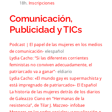
18h.
Inscripciones
Comunicación,
Publicidad y TICs
Podcast | El papel de las mujeres en los medios
de comunicación-
elespañol
Lydia Cacho: “Si las diferentes corrientes
feministas no conviven adecuadamente, el
patriarcado va a ganar”-
eldiario
Lydia Cacho: «El mundo gay es supermachista y
está impregnado de patriarcado»-
El Español
La historia de las mujeres detrás de los diarios
de Galeazzo Ciano en “Hermanas de la
resistencia”, de Tilar J. Mazzeo-
infobae
Menores en las redes sociales: ¿sexualización o