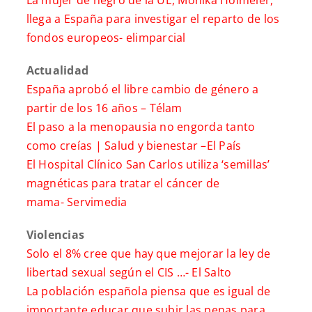
llega a España para investigar el reparto de los
fondos europeos-
elimparcial
Actualidad
España aprobó el libre cambio de género a
partir de los 16 años –
Télam
El paso a la menopausia no engorda tanto
como creías | Salud y bienestar –
El País
El Hospital Clínico San Carlos utiliza ‘semillas’
magnéticas para tratar el cáncer de
mama-
Servimedia
Violencias
Solo el 8% cree que hay que mejorar la ley de
libertad sexual según el CIS …-
El Salto
La población española piensa que es igual de
importante educar que subir las penas para