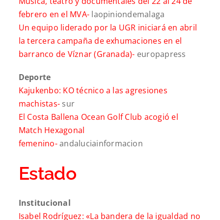
Música, teatro y documentales del 22 al 24 de
febrero en el MVA-
laopiniondemalaga
Un equipo liderado por la UGR iniciará en abril
la tercera campaña de exhumaciones en el
barranco de Víznar (Granada)-
europapress
Deporte
Kajukenbo: KO técnico a las agresiones
machistas-
sur
El Costa Ballena Ocean Golf Club acogió el
Match Hexagonal
femenino-
andaluciainformacion
Estado
Institucional
Isabel Rodríguez: «La bandera de la igualdad no