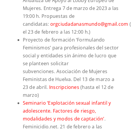
Andaluza de Apoyo al Lobby Europeo de
Mujeres. Entrega 7 de marzo de 2023 a las
19:00 h. Propuestas de
candidatas:
orgciudadanasmundo@gmail.com
(
el 23 de febrero a las 12:00 h.)
Proyecto de formación ‘Formulando
Feminismos’ para profesionales del sector
social y entidades sin ánimo de lucro que
se planteen solicitar
subvenciones. Asociación de Mujeres
Feministas de Huelva. Del 13 de marzo a
23 de abril.
Inscripciones
(hasta el 12 de
marzo)
Seminario ‘Explotación sexual infantil y
adolescente. Factores de riesgo,
modalidades y modos de captación’
.
Feminicidio.net. 21 de febrero a las