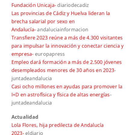
Fundación Unicaja-
diariodecadiz
Las provincias de Cádiz y Huelva lideran la
brecha salarial por sexo en
Andalucía-
andaluciainformacion
Transfiere 2023 reúne a más de 4.300 visitantes
para impulsar la innovación y conectar ciencia y
empresa-
europapress
Empleo dará formación a más de 2.500 jóvenes
desempleados menores de 30 años en 2023
-
juntadeandalucia
Casi ocho millones en ayudas para promover la
I+D en astrofísica y física de altas energías
-
juntadeandalucia
Actualidad
Lola Flores, hija predilecta de Andalucía
2023-
eldiario