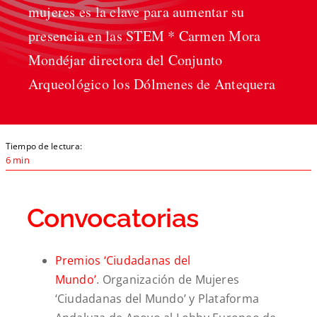
mujeres es la clave para aumentar su
presencia en las STEM * Carmen Mora
Mondéjar directora del Conjunto
Arqueológico los Dólmenes de Antequera
Tiempo de lectura:
6 min
Convocatorias
Premios ‘Ciudadanas del
Mundo’
. Organización de Mujeres
‘Ciudadanas del Mundo’ y Plataforma