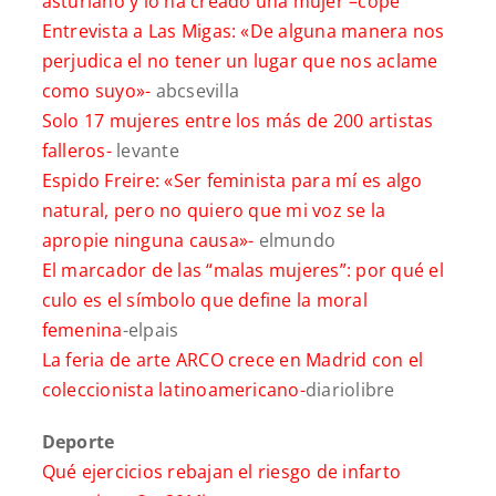
asturiano y lo ha creado una mujer –
cope
Entrevista a Las Migas: «De alguna manera nos
perjudica el no tener un lugar que nos aclame
como suyo»-
abcsevilla
Solo 17 mujeres entre los más de 200 artistas
falleros-
levante
Espido Freire: «Ser feminista para mí es algo
natural, pero no quiero que mi voz se la
apropie ninguna causa»-
elmundo
El marcador de las “malas mujeres”: por qué el
culo es el símbolo que define la moral
femenina
-elpais
La feria de arte ARCO crece en Madrid con el
coleccionista latinoamericano-
diariolibre
Deporte
Qué ejercicios rebajan el riesgo de infarto