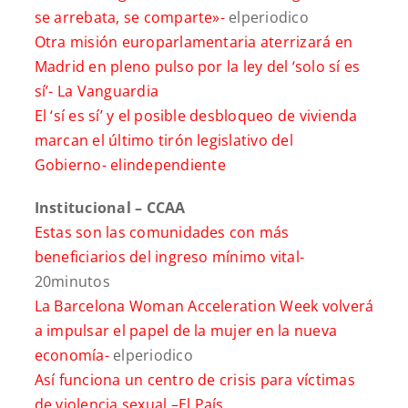
se arrebata, se comparte»-
elperiodico
Otra misión europarlamentaria aterrizará en
Madrid en pleno pulso por la ley del ‘solo sí es
sí’-
La Vanguardia
El ‘sí es sí’ y el posible desbloqueo de vivienda
marcan el último tirón legislativo del
Gobierno-
elindependiente
Institucional – CCAA
Estas son las comunidades con más
beneficiarios del ingreso mínimo vital-
20minutos
La Barcelona Woman Acceleration Week volverá
a impulsar el papel de la mujer en la nueva
economía-
elperiodico
Así funciona un centro de crisis para víctimas
de violencia sexual –
El País