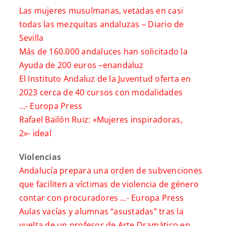
Las mujeres musulmanas, vetadas en casi
todas las mezquitas andaluzas –
Diario de
Sevilla
Más de 160.000 andaluces han solicitado la
Ayuda de 200 euros –
enandaluz
El Instituto Andaluz de la Juventud oferta en
2023 cerca de 40 cursos con modalidades
…-
Europa Press
Rafael Bailón Ruiz: «Mujeres inspiradoras,
2»-
ideal
Violencias
Andalucía prepara una orden de subvenciones
que faciliten a víctimas de violencia de género
contar con procuradores …-
Europa Press
Aulas vacías y alumnas “asustadas” tras la
vuelta de un profesor de Arte Dramático en