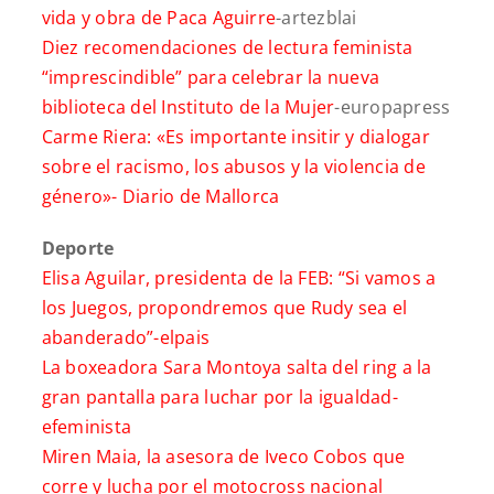
vida y obra de Paca Aguirre
-artezblai
Diez recomendaciones de lectura feminista
“imprescindible” para celebrar la nueva
biblioteca del Instituto de la Mujer
-europapress
Carme Riera: «Es importante insitir y dialogar
sobre el racismo, los abusos y la violencia de
género»-
Diario de Mallorca
Deporte
Elisa Aguilar, presidenta de la FEB: “Si vamos a
los
Juegos, propondremos que Rudy sea el
abanderado”-
elpais
La boxeadora Sara Montoya salta del ring a la
gran pantalla para luchar por la igualdad-
efeminista
Miren Maia, la asesora de Iveco Cobos que
corre y lucha por el motocross nacional