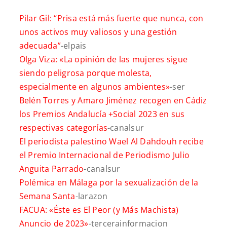
Pilar Gil: “Prisa está más fuerte que nunca, con
unos activos muy valiosos y una gestión
adecuada”
-elpais
Olga Viza: «La opinión de las mujeres sigue
siendo peligrosa porque molesta,
especialmente en algunos ambientes»
-ser
Belén Torres y Amaro Jiménez recogen en Cádiz
los Premios Andalucía +Social 2023 en sus
respectivas categorías
-canalsur
El periodista palestino Wael Al Dahdouh recibe
el Premio Internacional de Periodismo Julio
Anguita Parrado
-canalsur
Polémica en Málaga por la sexualización de la
Semana Santa
-larazon
FACUA: «Éste es El Peor (y Más Machista)
Anuncio de 2023»
-tercerainformacion