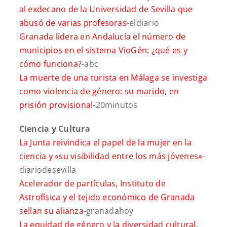
al exdecano de la Universidad de Sevilla que
abusó de varias profesoras
-eldiario
Granada lidera en Andalucía el número de
municipios en el sistema VioGén: ¿qué es y
cómo funciona?
-abc
La muerte de una turista en Málaga se investiga
como violencia de género: su marido, en
prisión provisional
-20minutos
Ciencia y Cultura
La Junta reivindica el papel de la mujer en la
ciencia y «su visibilidad entre los más jóvenes»
-
diariodesevilla
Acelerador de partículas, Instituto de
Astrofísica y el tejido económico de Granada
sellan su alianza
-granadahoy
La equidad de género y la diversidad cultural,