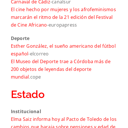
Carnaval de Cádiz
-canalsur
El cine hecho por mujeres y los afrofeminismos
marcarán el ritmo de la 21 edición del Festival
de Cine Africano
-europapress
Deporte
Esther González, el sueño americano del fútbol
español
-elcorreo
El Museo del Deporte trae a Córdoba más de
200 objetos de leyendas del deporte
mundial
.cope
Estado
Institucional
Elma Saiz informa hoy al Pacto de Toledo de los
cambios que baraja sobre pensiones y edad de