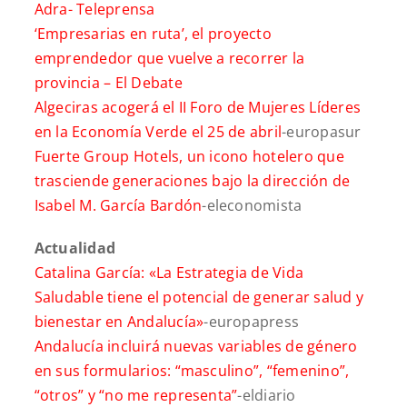
Adra-
Teleprensa
‘Empresarias en ruta’, el proyecto
emprendedor que vuelve a recorrer la
provincia –
El Debate
Algeciras acogerá el II Foro de Mujeres Líderes
en la Economía Verde el 25 de abril
-europasur
Fuerte Group Hotels, un icono hotelero que
trasciende generaciones bajo la dirección de
Isabel M. García Bardón
-eleconomista
Actualidad
Catalina García: «La Estrategia de Vida
Saludable tiene el potencial de generar salud y
bienestar en Andalucía»
-europapress
Andalucía incluirá nuevas variables de género
en sus formularios: “masculino”, “femenino”,
“otros” y “no me representa”
-eldiario