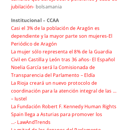
jubilación-
bolsamania
Institucional – CCAA
Casi el 3% de la población de Aragón es
dependiente y la mayor parte son mujeres-
El
Periódico de Aragón
La mujer sólo representa el 8% de la Guardia
Civil en Castilla y León tras 36 años-
El Español
Noelia García será la Comisionada de
Transparencia del Parlamento –
Eldía
La Rioja creará un nuevo protocolo de
coordinación para la atención integral de las …
–
Iustel
La Fundación Robert F. Kennedy Human Rights
Spain llega a Asturias para promover los
…-
LawAndTrends
La mitad de los órganos del Parlamento