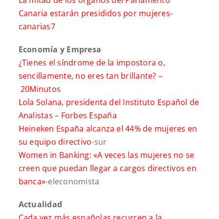
Canaria estarán presididos por mujeres-
canarias7
Economía y Empresa
¿Tienes el síndrome de la impostora o,
sencillamente, no eres tan brillante? –
20Minutos
Lola Solana, presidenta del Instituto Español de
Analistas –
Forbes España
Heineken España alcanza el 44% de mujeres en
su equipo directivo
-sur
Women in Banking: «A veces las mujeres no se
creen que puedan llegar a cargos directivos en
banca»
-eleconomista
Actualidad
Cada vez más españolas recurren a la