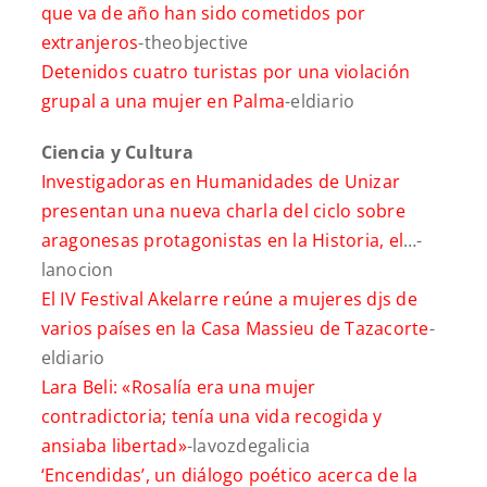
que va de año han sido cometidos por
extranjeros
-theobjective
Detenidos cuatro turistas por una violación
grupal a una mujer en Palma
-eldiario
Ciencia y Cultura
Investigadoras en Humanidades de Unizar
presentan una nueva charla del ciclo sobre
aragonesas protagonistas en la Historia, el
…-
lanocion
El IV Festival Akelarre reúne a mujeres djs de
varios países en la Casa Massieu de Tazacorte
-
eldiario
Lara Beli: «Rosalía era una mujer
contradictoria; tenía una vida recogida y
ansiaba libertad»
-lavozdegalicia
‘Encendidas’, un diálogo poético acerca de la