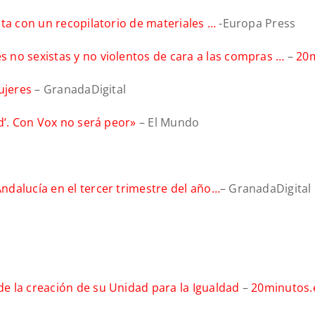
sta con un recopilatorio de materiales …
-Europa Press
 no sexistas y no violentos de cara a las compras …
–
20m
ujeres
– GranadaDigital
d’. Con Vox no será peor»
– El Mundo
dalucía en el tercer trimestre del año…
– GranadaDigital
e la creación de su Unidad para la Igualdad
–
20minutos.