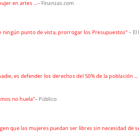
mujer en artes …
– Finanzas.com
e ningún punto de vista, prorrogar los Presupuestos”
– El 
a nadie, es defender los derechos del 50% de la población 
emos no huela”
– Público
gen que las mujeres puedan ser libres sin necesidad de s