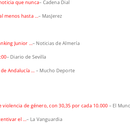
noticia que nunca
– Cadena Dial
 al menos hasta …
– MasJerez
nking Junior …
– Noticias de Almería
:00
– Diario de Sevilla
 de Andalucía …
– Mucho Deporte
e violencia de género, con 30,35 por cada 10.000
– El Mun
entivar el …
– La Vanguardia