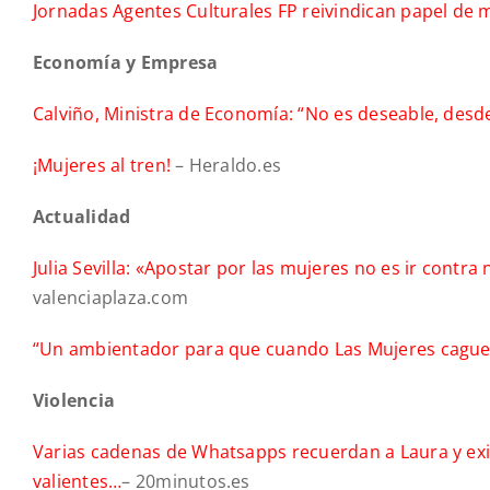
Jornadas Agentes Culturales FP reivindican papel de 
Ec
onomía y Empresa
Calviño, Ministra de Economía: “No es deseable, desd
¡Mujeres al tren!
– Heraldo.es
Actualidad
Julia Sevilla: «Apostar por las mujeres no es ir contr
valenciaplaza.com
“Un ambientador para que cuando Las Mujeres cagu
Violencia
Varias cadenas de Whatsapps recuerdan a Laura y exi
valientes…
– 20minutos.es