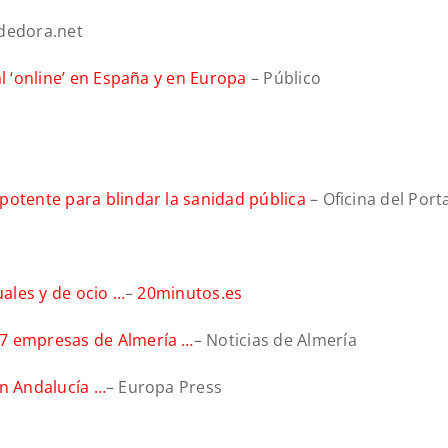
dedora.net
l ‘online’ en España y en Europa
– Público
potente para blindar la sanidad pública
– Oficina del Port
uales y de ocio …
–
20minutos.es
17 empresas de Almería …
– Noticias de Almería
en Andalucía …
– Europa Press