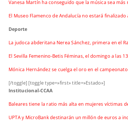
Vanesa Martín ha conseguido que la música sea más 
El Museo Flamenco de Andalucía no estará finalizado
Deporte
La judoca abderitana Nerea Sánchez, primera en el Ra
El Sevilla Femenino-Betis Féminas, el domingo a las 13
Mónica Hernández se cuelga el oro en el campeonato
[/toggle] [toggle type=»first» title=»Estado»]
Institucional-CCAA
Baleares tiene la ratio más alta en mujeres víctimas d
UPTA y MicroBank destinarán un millón de euros a inc