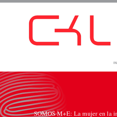
Saltar
al
contenido
IN
SOMOS M+E: La mujer en la ind