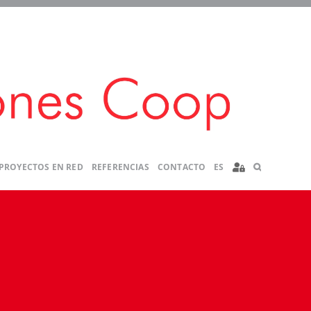
PROYECTOS EN RED
REFERENCIAS
CONTACTO
ES