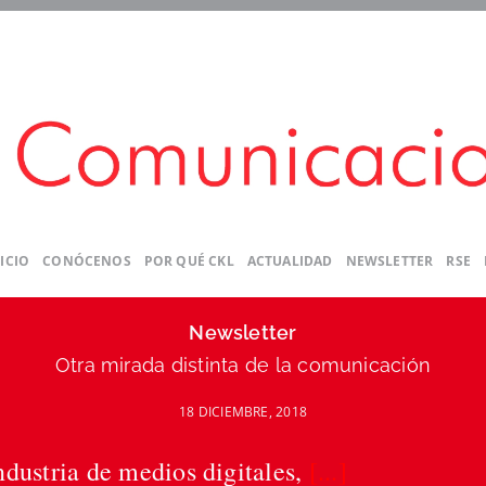
ICIO
CONÓCENOS
POR QUÉ CKL
ACTUALIDAD
NEWSLETTER
RSE
Newsletter
Otra mirada distinta de la comunicación
18 DICIEMBRE, 2018
ustria de medios digitales,
[...]