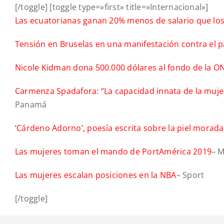
[/toggle] [toggle type=»first» title=»Internacional»]
Las ecuatorianas ganan 20% menos de salario que l
Tensión en Bruselas en una manifestación contra el 
Nicole Kidman dona 500.000 dólares al fondo de la ON
Carmenza Spadafora: “La capacidad innata de la mujer
Panamá
‘Cárdeno Adorno’, poesía escrita sobre la piel morad
Las mujeres toman el mando de PortAmérica 2019
– M
Las mujeres escalan posiciones en la NBA
– Sport
[/toggle]