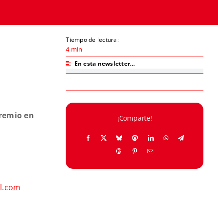
Tiempo de lectura:
4 min
En esta newsletter…
Premio en
¡Comparte!
al.com