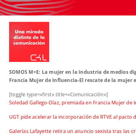
SOMOS M+E: La mujer en la industria de medios digi
Francia Mujer de Influencia-El rescate de la mujer
[toggle type=»first» title=»Comunicación»]
Soledad Gallego-Díaz, premiada en Francia Mujer de I
UGT pide acelerar la incorporación de RTVE al pacto
Galerías Lafayette retira un anuncio sexista tras las cr