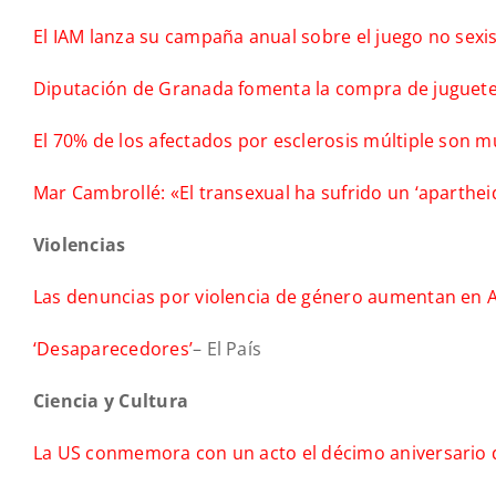
El IAM lanza su campaña anual sobre el juego no sexi
Diputación de Granada fomenta la compra de juguetes
El 70% de los afectados por esclerosis múltiple son m
Mar Cambrollé: «El transexual ha sufrido un ‘aparthei
Violencias
Las denuncias por violencia de género aumentan en An
‘Desaparecedores’
– El País
Ciencia y Cultura
La US conmemora con un acto el décimo aniversario d