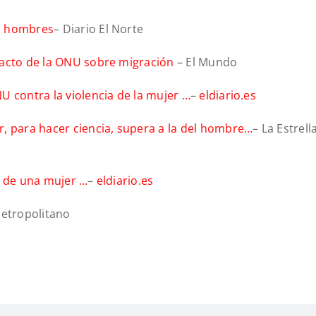
os hombres
– Diario El Norte
pacto de la ONU sobre migración
– El Mundo
U contra la violencia de la mujer …
–
eldiario.es
, para hacer ciencia, supera a la del hombre…
– La Estrell
a de una mujer …
–
eldiario.es
etropolitano