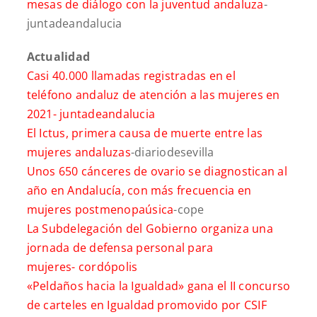
mesas de diálogo con la juventud andaluza
-
juntadeandalucia
Actualidad
Casi 40.000 llamadas registradas en el
teléfono
andaluz de atención a las mujeres en
2021-
juntadeandalucia
El Ictus, primera causa de muerte entre las
mujeres andaluzas
-diariodesevilla
Unos 650 cánceres de ovario se diagnostican al
año en Andalucía, con más frecuencia en
mujeres postmenopaúsica
-cope
La Subdelegación del Gobierno organiza una
jornada de defensa personal para
mujeres-
cordópolis
«Peldaños hacia la Igualdad» gana el II concurso
de carteles en Igualdad promovido por CSIF