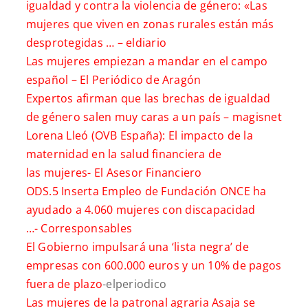
igualdad y contra la violencia de género: «Las
mujeres que viven en zonas rurales están más
desprotegidas … –
eldiario
Las mujeres empiezan a mandar en el campo
español –
El Periódico de Aragón
Expertos afirman que las brechas de igualdad
de género salen muy caras a un país –
magisnet
Lorena Lleó (OVB España): El impacto de la
maternidad en la salud financiera de
las mujeres-
El Asesor Financiero
ODS.5 Inserta Empleo de Fundación ONCE ha
ayudado a 4.060 mujeres con discapacidad
…-
Corresponsables
El Gobierno impulsará una ‘lista negra’ de
empresas con 600.000 euros y un 10% de pagos
fuera de plazo
-elperiodico
Las mujeres de la patronal agraria Asaja se