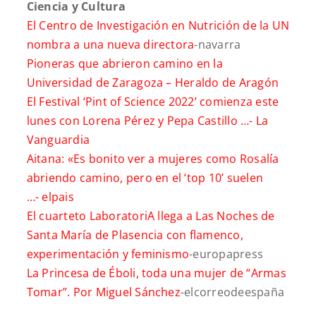
Ciencia y Cultura
El Centro de Investigación en Nutrición de la UN
nombra a una nueva directora
-navarra
Pioneras que abrieron camino en la
Universidad de Zaragoza –
Heraldo de Aragón
El Festival ‘Pint of Science 2022’ comienza este
lunes con Lorena Pérez y Pepa Castillo …-
La
Vanguardia
Aitana: «Es bonito ver a mujeres como Rosalía
abriendo camino, pero en el ‘top 10’ suelen
…-
elpais
El cuarteto LaboratoriA llega a Las Noches de
Santa María de Plasencia con flamenco,
experimentación y feminismo
-europapress
La Princesa de Éboli, toda una mujer de “Armas
Tomar”. Por Miguel Sánchez
-elcorreodeespaña