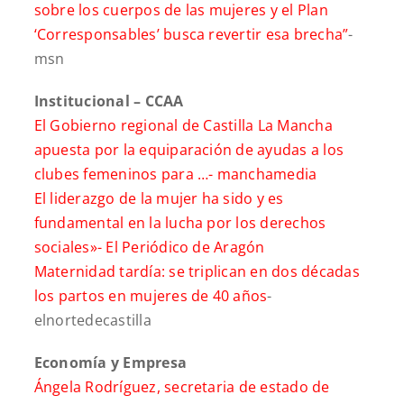
sobre los cuerpos de las mujeres y el Plan
‘Corresponsables’ busca revertir esa brecha”
-
msn
Institucional – CCAA
El Gobierno regional de Castilla La Mancha
apuesta por la equiparación de ayudas a los
clubes femeninos para …-
manchamedia
El liderazgo de la mujer ha sido y es
fundamental en la lucha por los derechos
sociales»-
El Periódico de Aragón
Maternidad tardía: se triplican en dos décadas
los partos en mujeres de 40 años
-
elnortedecastilla
Economía y Empresa
Ángela Rodríguez, secretaria de estado de