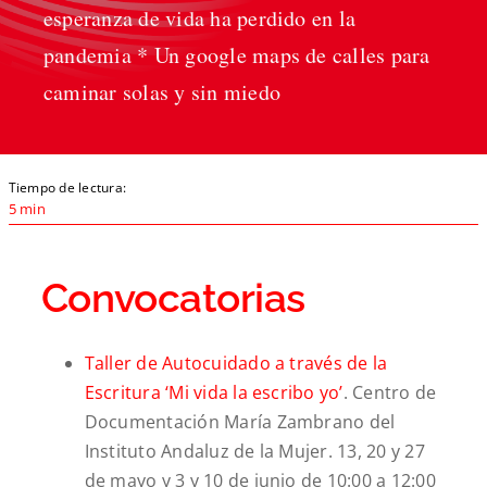
esperanza de vida ha perdido en la
pandemia * Un google maps de calles para
caminar solas y sin miedo
Tiempo de lectura:
5 min
Convocatorias
Taller de Autocuidado a través de la
Escritura ‘Mi vida la escribo yo’
. Centro de
Documentación María Zambrano del
Instituto Andaluz de la Mujer.
13, 20 y 27
de mayo y 3 y 10 de junio
de 10:00 a 12:00