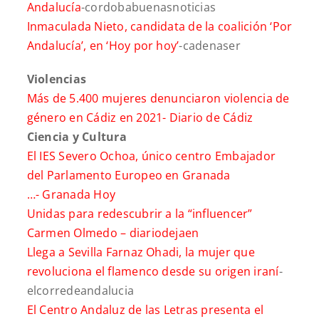
Andalucía
-cordobabuenasnoticias
Inmaculada Nieto, candidata de la coalición ‘Por
Andalucía’, en ‘Hoy por hoy’
-cadenaser
Violencias
Más de 5.400 mujeres denunciaron violencia de
género en Cádiz en 2021-
Diario de Cádiz
Ciencia y Cultura
El IES Severo Ochoa, único centro Embajador
del Parlamento Europeo en Granada
…-
Granada Hoy
Unidas para redescubrir a la “influencer”
Carmen Olmedo –
diariodejaen
Llega a Sevilla Farnaz Ohadi, la mujer que
revoluciona el flamenco desde su origen iraní
-
elcorredeandalucia
El Centro Andaluz de las Letras presenta el