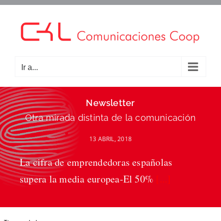
Saltar
al
contenido
Ir a...
Newsletter
Otra mirada distinta de la comunicación
13 ABRIL, 2018
La cifra de emprendedoras españolas
supera la media europea-El 50%
[...]