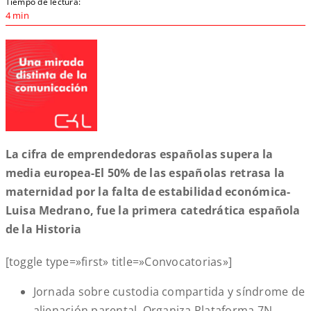
Tiempo de lectura:
4 min
La cifra de emprendedoras españolas supera la
media europea-El 50% de las españolas retrasa la
maternidad por la falta de estabilidad económica-
Luisa Medrano, fue la primera catedrática española
de la Historia
[toggle type=»first» title=»Convocatorias»]
Jornada sobre custodia compartida y síndrome de
alienación parental. Organiza Plataforma 7N