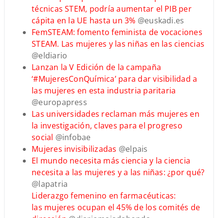
técnicas STEM, podría aumentar el PIB per
cápita en la UE hasta un 3%
@euskadi.es
FemSTEAM: fomento feminista de vocaciones
STEAM. Las mujeres y las niñas en las ciencias
@eldiario
Lanzan la V Edición de la campaña
‘#MujeresConQuímica’ para dar visibilidad a
las mujeres en esta industria paritaria
@europapress
Las universidades reclaman más mujeres en
la investigación, claves para el progreso
social
@infobae
Mujeres invisibilizadas
@elpais
El mundo necesita más ciencia y la ciencia
necesita a las mujeres y a las niñas: ¿por qué?
@lapatria
Liderazgo femenino en farmacéuticas:
las mujeres ocupan el 45% de los comités de