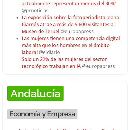
actualmente representan menos del 30%”
@prnoticias
La exposición sobre la fotoperiodista Joana
Biarnés atrae a más de 9.600 visitantes al
Museo de Teruel
@europapress
Las mujeres tienen una competencia digital
más alta que los hombres en el ámbito
laboral
@eldiario
Solo un 22% de las mujeres del sector
tecnológico trabajan en IA
@europapress
Andalucía
Economía y Empresa