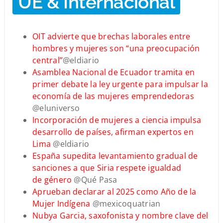
UE & Internacional
OIT advierte que brechas laborales entre
hombres y mujeres son “una preocupación
central”
@eldiario
Asamblea Nacional de Ecuador tramita en
primer debate la ley urgente para impulsar la
economía de las mujeres emprendedoras
@eluniverso
Incorporación de mujeres a ciencia impulsa
desarrollo de países, afirman expertos en
Lima
@eldiario
España supedita levantamiento gradual de
sanciones a que Siria respete igualdad
de género
@Qué Pasa
Aprueban declarar al 2025 como Año de la
Mujer Indígena
@mexicoquatrian
Nubya Garcia, saxofonista y nombre clave del