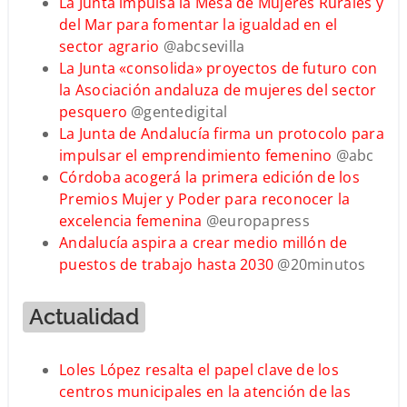
La Junta impulsa la Mesa de Mujeres Rurales y
del Mar para fomentar la igualdad en el
sector agrario
@abcsevilla
La Junta «consolida» proyectos de futuro con
la Asociación andaluza de mujeres del sector
pesquero
@gentedigital
La Junta de Andalucía firma un protocolo para
impulsar el emprendimiento femenino
@abc
Córdoba acogerá la primera edición de los
Premios Mujer y Poder para reconocer la
excelencia femenina
@europapress
Andalucía aspira a crear medio millón de
puestos de trabajo hasta 2030
@20minutos
Actualidad
Loles López resalta el papel clave de los
centros municipales en la atención de las