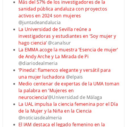
Más del 57% de los investigadores de la
sanidad pública andaluza con proyectos
activos en 2024 son mujeres
@juntadeandalucia
La Universidad de Sevilla reúne a
investigadoras y estudiantes en ‘Soy mujer y
hago ciencia’
@canalsur
La EMMA acoge la muestra ‘Esencia de mujer’
de Andy Arche y La Mirada de Pi
@diariodealmeria
‘Pineda’: flamenco elegante y versátil para
una mujer luchadora
@elpais
Medio centenar de expertas de la UMA toman
la palabra en ‘Mujeres en
neurociencia’
@Universidad de Málaga
La UAL impulsa la ciencia femenina por el Día
de la Mujer y la Niña en la Ciencia
@noticiasdealmeria
El IAM destaca el legado femenino en la