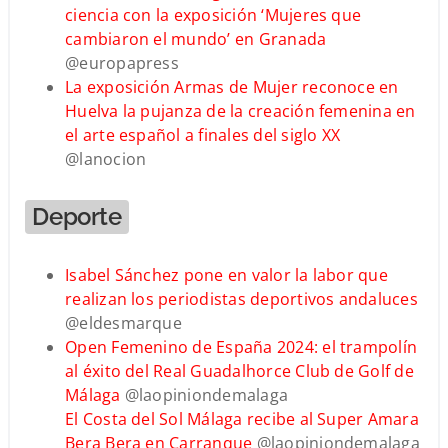
ciencia con la exposición ‘Mujeres que
cambiaron el mundo’ en Granada
@europapress
La exposición Armas de Mujer reconoce en
Huelva la pujanza de la creación femenina en
el arte español a finales del siglo XX
@lanocion
Deporte
Isabel Sánchez pone en valor la labor que
realizan los periodistas deportivos andaluces
@eldesmarque
Open Femenino de España 2024: el trampolín
al éxito del Real Guadalhorce Club de Golf de
Málaga
@laopiniondemalaga
El Costa del Sol Málaga recibe al Super Amara
Bera Bera en Carranque
@laopiniondemalaga