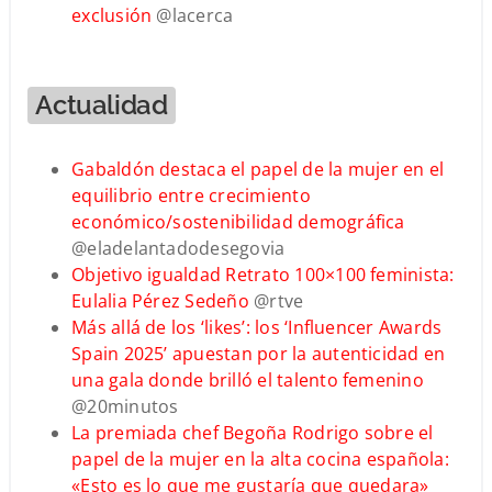
exclusión
@lacerca
Actualidad
Gabaldón destaca el papel de la mujer en el
equilibrio entre crecimiento
económico/sostenibilidad demográfica
@eladelantadodesegovia
Objetivo igualdad Retrato 100×100 feminista:
Eulalia Pérez Sedeño
@rtve
Más allá de los ‘likes’: los ‘Influencer Awards
Spain 2025’ apuestan por la autenticidad en
una gala donde brilló el talento femenino
@20minutos
La premiada chef Begoña Rodrigo sobre el
papel de la mujer en la alta cocina española:
«Esto es lo que me gustaría que quedara»