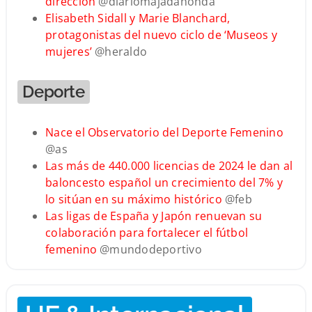
dirección
@diariomajadahonda
Elisabeth Sidall y Marie Blanchard,
protagonistas del nuevo ciclo de ‘Museos y
mujeres’
@heraldo
Deporte
Nace el Observatorio del Deporte Femenino
@as
Las más de 440.000 licencias de 2024 le dan al
baloncesto español un crecimiento del 7% y
lo sitúan en su máximo histórico
@feb
Las ligas de España y Japón renuevan su
colaboración para fortalecer el fútbol
femenino
@mundodeportivo