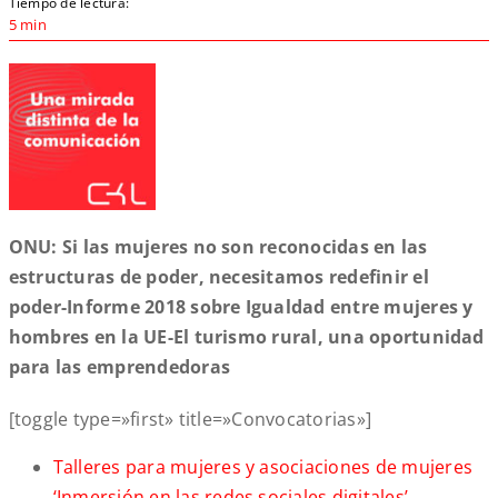
Tiempo de lectura:
5 min
ONU: Si las mujeres no son reconocidas en las
estructuras de poder, necesitamos redefinir el
poder-Informe 2018 sobre Igualdad entre mujeres y
hombres en la UE-El turismo rural, una oportunidad
para las emprendedoras
[toggle type=»first» title=»Convocatorias»]
Talleres para mujeres y asociaciones de mujeres
‘Inmersión en las redes sociales digitales’
.