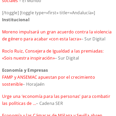
sociales
– El Mundo
[/toggle] [toggle type=»first» title=»Andalucía»]
Institucional
Moreno impulsará un gran acuerdo contra la violencia
de género para acabar «con esta lacra»
– Sur Digital
Rocío Ruiz, Consejera de Igualdad a las premiadas:
«Sois nuestra inspiración»
– Sur Digital
Economía y Empresas
FAMP y ANSEMAC apuestan por el crecimiento
sostenible
– HoraJaén
Urge una ‘economía para las personas’ para combatir
las políticas de …
– Cadena SER
Economía y las Cámaras de Málaga y Sevilla abren