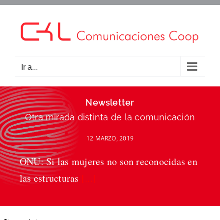
Saltar
al
contenido
Ir a...
Newsletter
Otra mirada distinta de la comunicación
12 MARZO, 2019
ONU: Si las mujeres no son reconocidas en
las estructuras
[...]