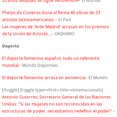
20 años después se sigue vendiendo»
– El Mundo
Phelps de Cisneros dona al Reina 45 obras de 33
artistas latinoamericanos
– El País
Las mujeres de ‘Arde Madrid’ arrasan en los premios
de la Unión de Actores…
– OKDIARIO
Deporte
El deporte femenino español, todo un referente
mundial
– Mundo Deportivo
El deporte femenino arrasa en asistencia
– El Mundo
[/toggle] [toggle type=»first» title=»Internacional»]
Antonio Guterres, Secretario General de las Naciones
Unidas: “Si las mujeres no son reconocidas en las
estructuras de poder, necesitamos redefinir el poder”
–