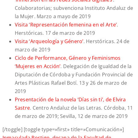
Colaboratorias; subvenciona Instituto Andaluz de
la Mujer. Marzo a mayo de 2019
Visita ‘Representación femenina en el Arte’
.
Herstóricas. 17 de marzo de 2019
Visita ‘Arqueología y Género’
. Herstóricas. 24 de
marzo de 2019
Ciclo de Performance, Género y Feminismos
‘Mujeres en Acción’
. Delegación de Igualdad de la
Diputación de Córdoba y Fundación Provincial de
Artes Plásticas Rafael Botí. 13 y 26 de marzo de
2019
Presentación de la novela ‘Días sin ti’, de Elvira
Sastre
. Centro Andaluz de las Letras. Córdoba, 11
de marzo de 2019; Sevilla, 12 de marzo de 2019
[/toggle] [toggle type=»first» title=»Comunicación»]
Inmaculada Postigo, decana de la Facultad de