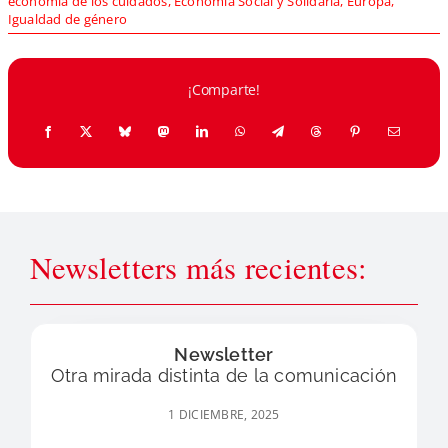
economía de los cuidados
,
Economía Social y Solidaria
,
Europa
,
Igualdad de género
¡Comparte!
Newsletters más recientes:
Newsletter
Otra mirada distinta de la comunicación
1 DICIEMBRE, 2025