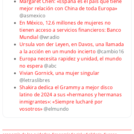
Margaret Chen: «España es el país que tiene
mejor relación con China de toda Europa»
@asmexico
En México, 12.6 millones de mujeres no
tienen acceso a servicios financieros: Banco
Mundial
@wradio
Ursula von der Leyen, en Davos, una llamada
a la acción en un mundo incierto
@cambio16
Europa necesita rapidez y unidad, el mundo
no espera
@abc
Vivian Gornick, una mujer singular
@letraslibres
Shakira dedica el Grammy a mejor disco
latino de 2024 a sus «hermanos y hermanas
inmigrantes»: «Siempre lucharé por
vosotros»
@elmundo