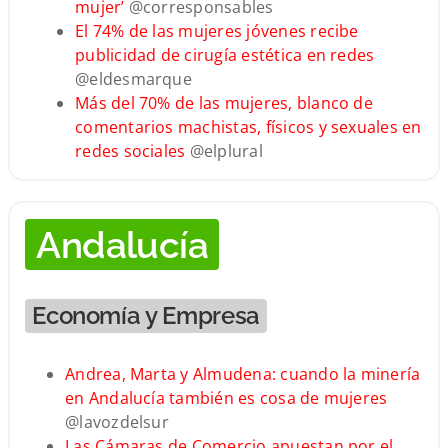
mujer’
@corresponsables
El 74% de las mujeres jóvenes recibe
publicidad de cirugía estética en redes
@eldesmarque
Más del 70% de las mujeres, blanco de
comentarios machistas, físicos y sexuales en
redes sociales
@elplural
Andalucía
Economía y Empresa
Andrea, Marta y Almudena: cuando la minería
en Andalucía también es cosa de mujeres
@lavozdelsur
Las Cámaras de Comercio apuestan por el