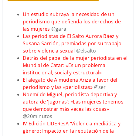
Un estudio subraya la necesidad de un
periodismo que defienda los derechos de
las mujeres
@gara
Las periodistas de El Salto Aurora Báez y
Susana Sarrión, premiadas por su trabajo
sobre violencia sexual
@elsalto
Detrás del papel de la mujer periodista en el
Mundial de Catar: «Es un problema
institucional, social y estructural»
El alegato de Almudena Ariza a favor del
periodismo y las «periolistas»
@ser
Noemí de Miguel, periodista deportiva y
autora de ‘Jugonas’: «Las mujeres tenemos
que demostrar más veces las cosas»
@20minutos
IV Edición LIDEResA ‘Violencia mediática y
género: Impacto en la reputación de la