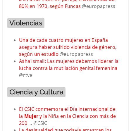
80% en 1970, según Funcas
@europapress
Violencias
Una de cada cuatro mujeres en España
asegura haber sufrido violencia de género,
según un estudio
@europapress
Asha Ismail: Las mujeres debemos liderar la
lucha contra la mutilación genital femenina
@rtve
Ciencia y Cultura
El CSIC conmemora el Día Internacional de
la
Mujer
y la Niña en la Ciencia con más de
200
… @CSIC
La desigualdad que todavía arrastran los