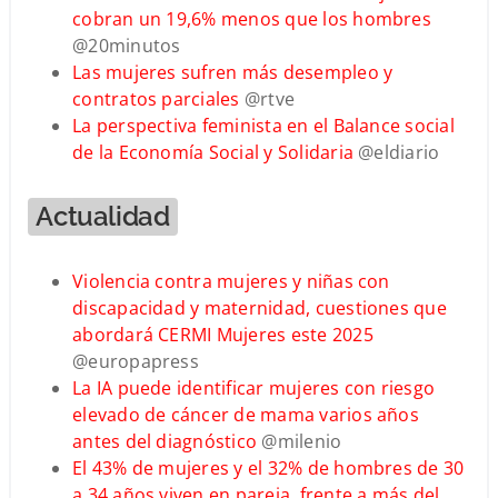
cobran un 19,6% menos que los hombres
@20minutos
Las mujeres sufren más desempleo y
contratos parciales
@rtve
La perspectiva feminista en el Balance social
de la Economía Social y Solidaria
@eldiario
Actualidad
Violencia contra mujeres y niñas con
discapacidad y maternidad, cuestiones que
abordará CERMI Mujeres este 2025
@europapress
La IA puede identificar mujeres con riesgo
elevado de cáncer de mama varios años
antes del diagnóstico
@milenio
El 43% de mujeres y el 32% de hombres de 30
a 34 años viven en pareja, frente a más del