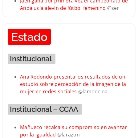
Jaén gana por primera vez el Campeonato de
Andalucía alevín de fútbol femenino
@ser
Estado
Institucional
Ana Redondo presenta los resultados de un
estudio sobre percepción de la imagen de la
mujer en redes sociales
@lamoncloa
Institucional – CCAA
Mañueco recalca su compromiso en avanzar
por la igualdad
@larazon