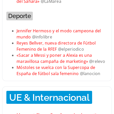
del Sáhara»
@LaMarea
Deporte
Jennifer Hermoso y el modo campeona del
mundo
@infolibre
Reyes Bellver, nueva directora de Fútbol
Femenino de la RFEF
@elperiodico
«Sacar a Messi y poner a Alexia es una
maravillosa campaña de marketing»
@relevo
Móstoles se vuelca con la Supercopa de
España de fútbol sala femenino
@lanocion
UE & Internacional