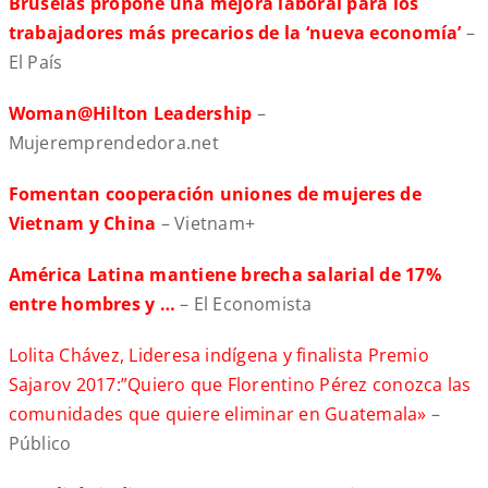
Bruselas propone una mejora laboral para los
trabajadores más precarios de la ‘nueva economía’
–
El País
Woman@Hilton Leadership
–
Mujeremprendedora.net
Fomentan cooperación uniones de mujeres de
Vietnam y China
– Vietnam+
América Latina mantiene brecha salarial de 17%
entre hombres y …
– El Economista
Lolita Chávez, Lideresa indígena y finalista Premio
Sajarov 2017:”Quiero que Florentino Pérez conozca las
comunidades que quiere eliminar en Guatemala»
–
Público