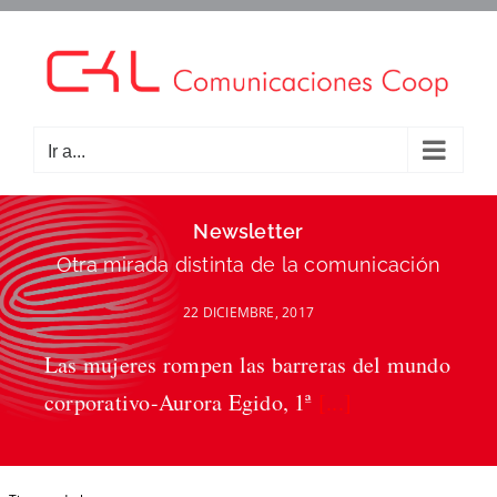
Saltar
al
contenido
Ir a...
Newsletter
Otra mirada distinta de la comunicación
22 DICIEMBRE, 2017
Las mujeres rompen las barreras del mundo
corporativo-Aurora Egido, 1ª
[...]