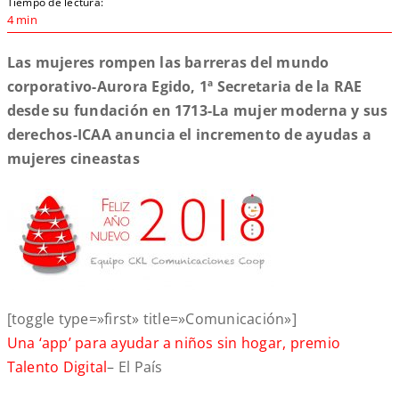
Tiempo de lectura:
4 min
Las mujeres rompen las barreras del mundo
corporativo-Aurora Egido, 1ª Secretaria de la RAE
desde su fundación en 1713-La mujer moderna y sus
derechos-ICAA anuncia el incremento de ayudas a
mujeres cineastas
[toggle type=»first» title=»Comunicación»]
Una ‘app’ para ayudar a niños sin hogar, premio
Talento Digital
– El País