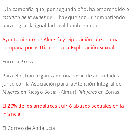
… la campaña que, por segundo año, ha emprendido el
Instituto de la Mujer
de … hay que seguir combatiendo
para lograr la igualdad real hombre-mujer.
Ayuntamiento de Almería y Diputación lanzan una
campaña por el Día contra la Explotación Sexual…
Europa Press
Para ello, han organizado una serie de actividades
junto con la Asociación para la Atención Integral de
Mujeres
en Riesgo Social (Almur), ‘
Mujeres
en Zonas .
El 20% de los andaluces sufrió abusos sexuales en la
infancia
El Correo de Andalucía