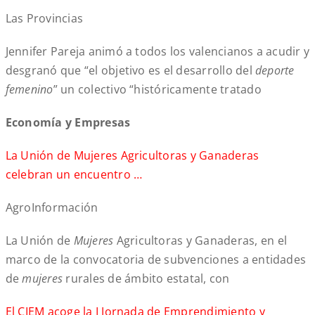
Las Provincias
Jennifer Pareja animó a todos los valencianos a acudir y
desgranó que “el objetivo es el desarrollo del
deporte
femenino
” un colectivo “históricamente tratado
Economía y Empresas
La Unión de Mujeres Agricultoras y Ganaderas
celebran un encuentro …
AgroInformación
La Unión de
Mujeres
Agricultoras y Ganaderas, en el
marco de la convocatoria de subvenciones a entidades
de
mujeres
rurales de ámbito estatal, con
El CIEM acoge la I Jornada de Emprendimiento y