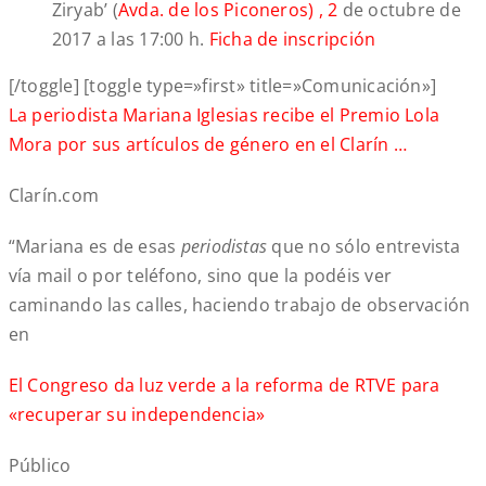
Ziryab’ (
Avda. de los Piconeros) , 2
de octubre de
2017 a las 17:00 h.
Ficha de inscripción
[/toggle] [toggle type=»first» title=»Comunicación»]
La periodista Mariana Iglesias recibe el Premio Lola
Mora por sus artículos de género en el Clarín …
Clarín.com
“Mariana es de esas
periodistas
que no sólo entrevista
vía mail o por teléfono, sino que la podéis ver
caminando las calles, haciendo trabajo de observación
en
El Congreso da luz verde a la reforma de RTVE para
«recuperar su independencia»
Público