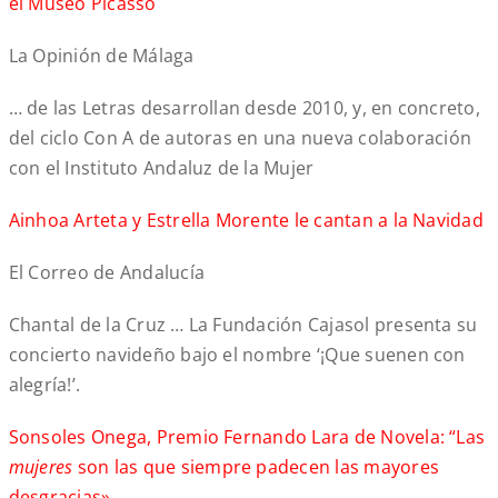
el Museo Picasso
La Opinión de Málaga
… de las Letras desarrollan desde 2010, y, en concreto,
del ciclo Con A de autoras en una nueva colaboración
con el Instituto Andaluz de la Mujer
Ainhoa Arteta y Estrella Morente le cantan a la Navidad
El Correo de Andalucía
Chantal de la Cruz … La Fundación Cajasol presenta su
concierto navideño bajo el nombre ‘¡Que suenen con
alegría!’.
Sonsoles Onega, Premio Fernando Lara de Novela: “Las
mujeres
son las que siempre padecen las mayores
desgracias»