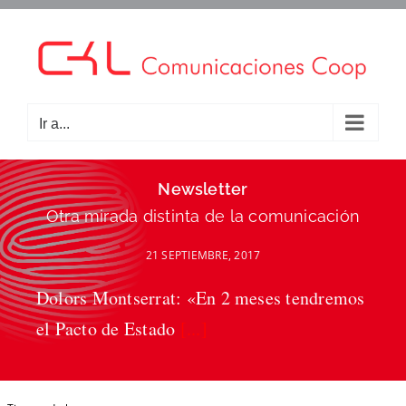
Saltar
al
contenido
Ir a...
Newsletter
Otra mirada distinta de la comunicación
21 SEPTIEMBRE, 2017
Dolors Montserrat: «En 2 meses tendremos
el Pacto de Estado
[...]