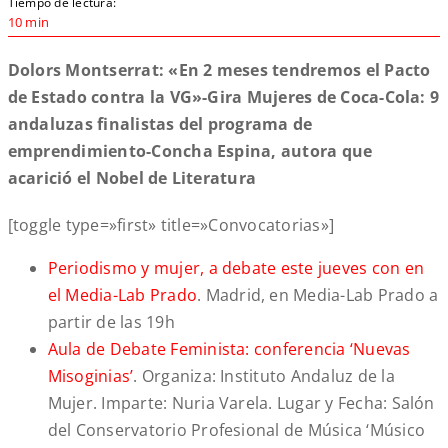
Tiempo de lectura:
10 min
Dolors Montserrat: «En 2 meses tendremos el Pacto
de Estado contra la VG»-Gira Mujeres de Coca-Cola: 9
andaluzas finalistas del programa de
emprendimiento-Concha Espina, autora que
acarició el Nobel de Literatura
[toggle type=»first» title=»Convocatorias»]
Periodismo y mujer, a debate este jueves con en
el Media-Lab Prado
. Madrid, en Media-Lab Prado a
partir de las 19h
Aula de Debate Feminista: conferencia ‘Nuevas
Misoginias’
. Organiza: Instituto Andaluz de la
Mujer. Imparte: Nuria Varela. Lugar y Fecha: Salón
del Conservatorio Profesional de Música ‘Músico