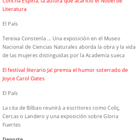
Concha Espina, la autora que acarició el Nobel de
Literatura
El País
Tereixa Constenla … Una exposición en el Museo
Nacional de Ciencias Naturales aborda la obra y la vida
de las mujeres distinguidas por la Academia sueca
El festival literario Ja! premia el humor soterrado de
Joyce Carol Oates
El País
La cita de Bilbao reunirá a escritores como Coliç,
Cercas o Landero y una exposición sobre Gloria
Fuertes
Deporte