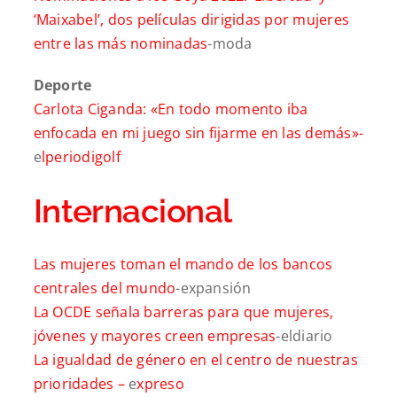
‘Maixabel’, dos películas dirigidas por mujeres
entre las más nominadas
-moda
Deporte
Carlota Ciganda: «En todo momento iba
enfocada en mi
juego sin fijarme en las demás»-
e
lperiodigolf
Internacional
Las mujeres toman el mando de los bancos
centrales del mundo
-expansión
La OCDE señala barreras para que mujeres,
jóvenes y mayores creen empresas
-eldiario
La igualdad de género en el centro de nuestras
prioridades –
e
xpreso