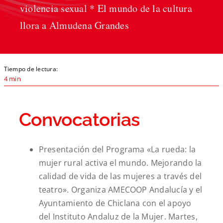
violencia sexual * El mundo de la cultura
llora a Almudena Grandes
Tiempo de lectura:
4 min
Convocatorias
Presentación del Programa «La rueda: la
mujer
rural
activa el mundo. Mejorando la
calidad de vida de las
mujeres
a través del
teatro». Organiza AMECOOP Andalucía y el
Ayuntamiento de Chiclana con el apoyo
del Instituto Andaluz de la Mujer. Martes,