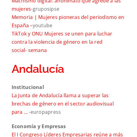
Machismo digital: anonimato que agrede a las
mujeres
-gruposipse
Memoria | Mujeres pioneras del periodismo en
España –
youtube
TikTok y ONU Mujeres se unen para luchar
contra la violencia de género en la red
social-
semana
Andalucía
Institucional
La Junta de Andalucía llama a superar las
brechas de género en el sector audiovisual
para …
-europapress
Economía y Empresas
El I Congreso Líderes Empresarias reúne a más