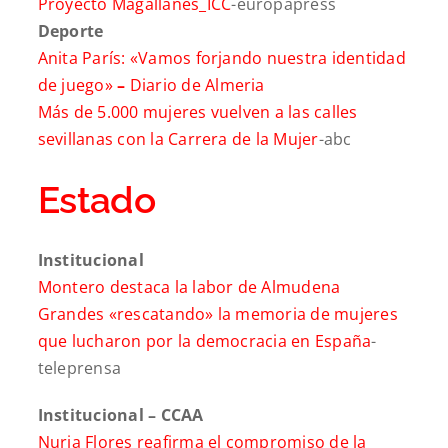
Proyecto Magallanes_ICC
-europapress
Deporte
Anita París: «Vamos forjando nuestra identidad
de
juego
»
–
Diario de Almeria
Más de 5.000 mujeres vuelven a las calles
sevillanas con la Carrera de la Mujer
-abc
Estado
Institucional
Montero destaca la labor de Almudena
Grandes «rescatando» la memoria de mujeres
que lucharon por la democracia en España
-
teleprensa
Institucional – CCAA
Nuria Flores reafirma el compromiso de la