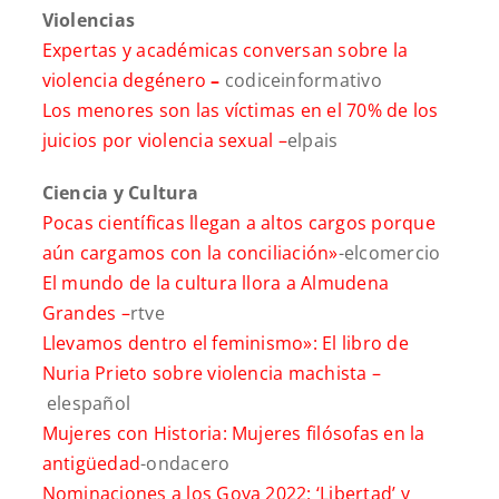
Violencias
Expertas y académicas conversan sobre la
violencia de
género
–
codiceinformativo
Los menores son las víctimas en el 70% de los
juicios por violencia sexual –
elpais
Ciencia y Cultura
Pocas científicas llegan a altos cargos porque
aún cargamos con la conciliación»
-elcomercio
El mundo de la cultura llora a Almudena
Grandes –
rtve
Llevamos dentro el feminismo»: El libro de
Nuria Prieto sobre violencia machista –
elespañol
Mujeres con Historia: Mujeres filósofas en la
antigüedad
-ondacero
Nominaciones a los Goya 2022: ‘Libertad’ y