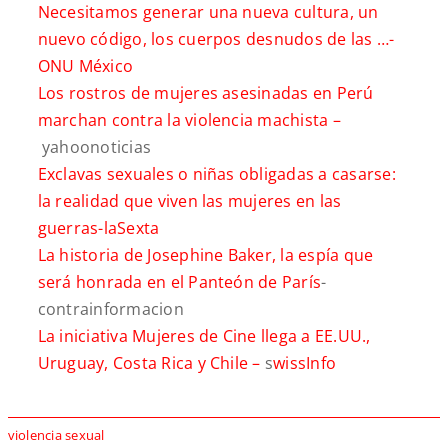
Necesitamos generar una nueva cultura, un
nuevo código, los cuerpos desnudos de las …-
ONU México
Los rostros de mujeres asesinadas en Perú
marchan contra la violencia machista –
yahoonoticias
Exclavas sexuales o niñas obligadas a casarse:
la realidad que viven las mujeres en las
guerras-
laSexta
La historia de Josephine Baker, la espía que
será honrada en el Panteón de París
-
contrainformacion
La iniciativa Mujeres de Cine llega a EE.UU.,
Uruguay, Costa Rica y Chile –
s
wissInfo
violencia sexual