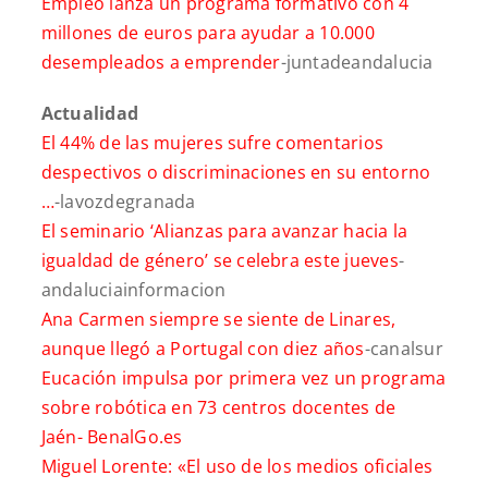
Empleo lanza un programa formativo con 4
millones de euros para ayudar a 10.000
desempleados a emprender
-juntadeandalucia
Actualidad
El 44% de las mujeres sufre comentarios
despectivos o discriminaciones en su entorno
…
-lavozdegranada
El seminario ‘Alianzas para avanzar hacia la
igualdad de
género’ se celebra este jueves
-
andaluciainformacion
Ana Carmen siempre se siente de Linares,
aunque llegó a Portugal con diez años
-canalsur
Eucación impulsa por primera vez un programa
sobre robótica en 73 centros docentes de
Jaén-
BenalGo.es
Miguel Lorente: «El uso de los medios oficiales