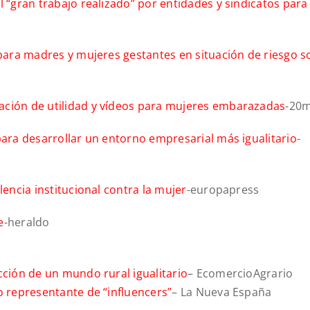
l “gran trabajo realizado” por entidades y sindicatos para
 para madres y mujeres gestantes en situación de riesgo so
ación de utilidad y vídeos para mujeres embarazadas
-20m
para desarrollar un entorno empresarial más igualitario
-
lencia institucional contra la mujer
-europapress
e
-heraldo
cción de un mundo rural igualitario
– EcomercioAgrario
o representante de “influencers”
– La Nueva España