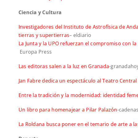
Ciencia y Cultura
Investigadores del Instituto de Astrofísica de An
tierras y supertierras
– eldiario
La Junta y la UPO refuerzan el compromiso con l
Europa Press
Las editoras salen a la luz en Granada
-granadaho
Jan Fabre dedica un espectáculo al Teatro Centra
Entre la tradición y la modernidad: identidad fem
Un libro para homenajear a Pilar Palazón
-cadena
La Roldana busca poner en el temario de arte a l