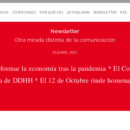
NICIO
CONÓCENOS
POR QUÉ CKL
ACTUALIDAD
NEWSLETTER
RSE
Newsletter
Otra mirada distinta de la comunicación
30 JUNIO, 2021
formar la economía tras la pandemia * El C
ora de DDHH * El 12 de Octubre rinde homenaj