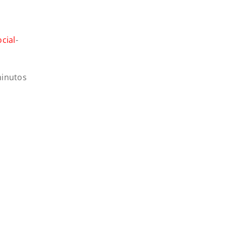
cial
-
inutos