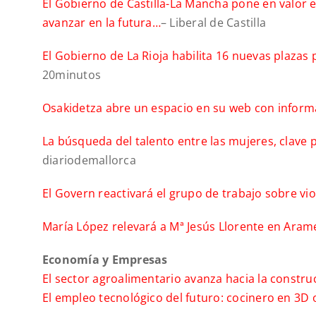
El Gobierno de Castilla-La Mancha pone en valor e
avanzar en la futura…
– Liberal de Castilla
El Gobierno de La Rioja habilita 16 nuevas plazas
20minutos
Osakidetza abre un espacio en su web con inform
La búsqueda del talento entre las mujeres, clave 
diariodemallorca
El Govern reactivará el grupo de trabajo sobre vio
María López relevará a Mª Jesús Llorente en Aram
Economía y Empresas
El sector agroalimentario avanza hacia la constru
El empleo tecnológico del futuro: cocinero en 3D 