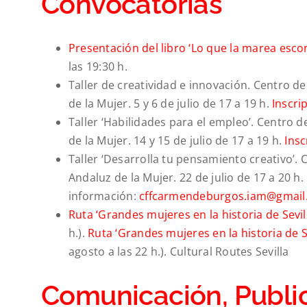
Convocatorias
Presentación del libro ‘Lo que la marea esc
las 19:30 h.
Taller de creatividad e innovación. Centro 
de la Mujer. 5 y 6 de julio de 17 a 19 h.
Inscri
Taller ‘Habilidades para el empleo’. Centro
de la Mujer. 14 y 15 de julio de 17 a 19 h.
Insc
Taller ‘Desarrolla tu pensamiento creativo’.
Andaluz de la Mujer. 22 de julio de 17 a 20 h.
información:
cffcarmendeburgos.iam@gmail
Ruta ‘Grandes mujeres en la historia de Sevill
h.).
Ruta
‘Grandes mujeres en la historia de Se
agosto a las 22 h.). Cultural Routes Sevilla
Comunicación, Public