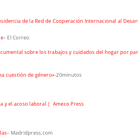
sidencia de la Red de Cooperación Internacional al Desar
ue
– El Correo
cumental sobre los trabajos y cuidados del hogar por par
una cuestión de género»
-20minutos
cia y el acoso laboral | Ameco Press
las
– Madridpress.com