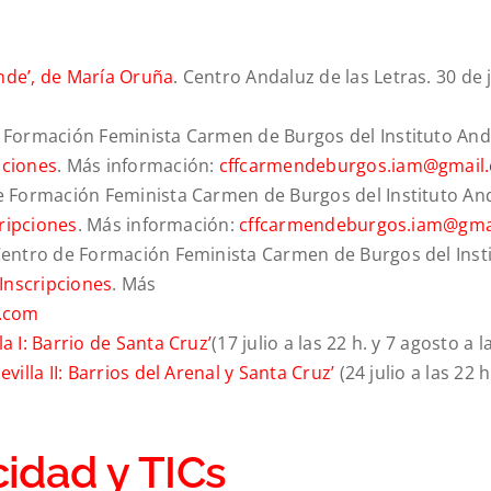
onde’, de María Oruña
. Centro Andaluz de las Letras. 30 de 
de Formación Feminista Carmen de Burgos del Instituto An
pciones
. Más información:
cffcarmendeburgos.iam@gmail
 de Formación Feminista Carmen de Burgos del Instituto An
ripciones
. Más información:
cffcarmendeburgos.iam@gma
 Centro de Formación Feminista Carmen de Burgos del Inst
Inscripciones
. Más
.com
a I: Barrio de Santa Cruz’
(17 julio a las 22 h. y 7 agosto a l
villa II: Barrios del Arenal y Santa Cruz’
(24 julio a las 22 h
idad y TICs