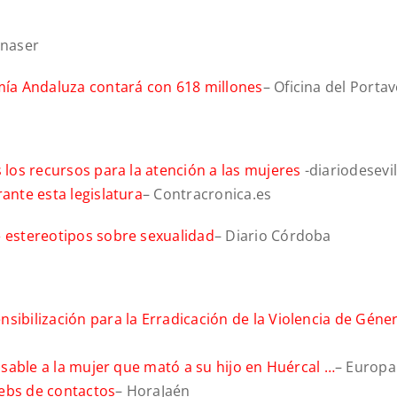
enaser
omía Andaluza contará con 618 millones
– Oficina del Porta
 los recursos para la atención a las mujeres
-diariodesevil
ante esta legislatura
– Contracronica.es
» estereotipos sobre sexualidad
– Diario Córdoba
sibilización para la Erradicación de la Violencia de Gén
visable a la mujer que mató a su hijo en Huércal …
– Europa
webs de contactos
– HoraJaén