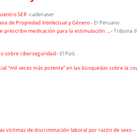
cuentro SER
-cadenaser
cana de Propiedad Intelectual y Género
– El Peruano
que prescribe medicación para la estimulación …
– Tribuna 
co sobre ciberseguridad
– El País
ial “mil veces más potente” en las búsquedas sobre la co
 las víctimas de discriminación laboral por razón de sexo
– 