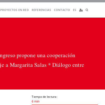
PROYECTOS EN RED
REFERENCIAS
CONTACTO
ES
ongreso propone una cooperación
e a Margarita Salas * Diálogo entre
Tiempo de lectura:
6 min