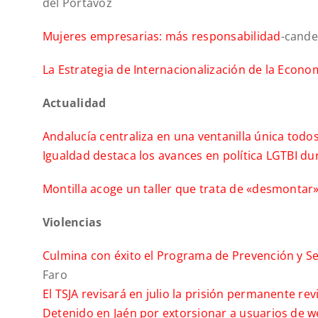
del Portavoz
Mujeres empresarias: más responsabilidad
-cand
La Estrategia de Internacionalización de la Econ
Actualidad
Andalucía centraliza en una ventanilla única todos
Igualdad destaca los avances en política LGTBI dur
Montilla acoge un taller que trata de «desmontar
Violencias
Culmina con éxito el Programa de Prevención y Sen
Faro
El TSJA revisará en julio la prisión permanente re
Detenido en Jaén por extorsionar a usuarios de 