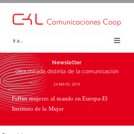
Saltar
al
contenido
Ir a...
Newsletter
Otra mirada distinta de la comunicación
24 MAYO, 2019
Faltan mujeres al mando en Europa-El
Instituto de la Mujer
[...]