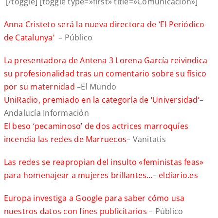
[/toggle] [toggle type=»first» title=»Comunicación»]
Anna Cristeto será la nueva directora de ‘El Periódico
de Catalunya’
– Público
La presentadora de Antena 3 Lorena García reivindica
su profesionalidad tras un comentario sobre su físico
por su maternidad
–El Mundo
UniRadio, premiado en la categoría de ‘Universidad’
–
Andalucía Información
El beso ‘pecaminoso’ de dos actrices marroquíes
incendia las redes de Marruecos
– Vanitatis
Las redes se reapropian del insulto «feministas feas»
para homenajear a mujeres brillantes…
–
eldiario.es
Europa investiga a Google para saber cómo usa
nuestros datos con fines publicitarios
– Público