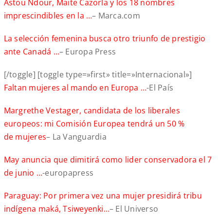
Astou Ndour, Maite Cazorla y los 18 nombres
imprescindibles en la …
– Marca.com
La selección femenina busca otro triunfo de prestigio
ante Canadá …
– Europa Press
[/toggle] [toggle type=»first» title=»Internacional»]
Faltan mujeres al mando en Europa …
-El País
Margrethe Vestager, candidata de los liberales
europeos: mi Comisión Europea tendrá un 50 %
de mujeres
– La Vanguardia
May anuncia que dimitirá como lider conservadora el 7
de junio …
-europapress
Paraguay: Por primera vez una mujer presidirá tribu
indígena maká, Tsiweyenki…
– El Universo