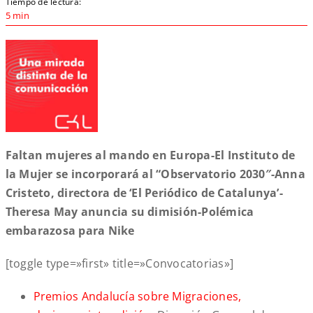
Tiempo de lectura:
5 min
Faltan mujeres al mando en Europa-El Instituto de
la Mujer se incorporará al “Observatorio 2030″-Anna
Cristeto, directora de ‘El Periódico de Catalunya’-
Theresa May anuncia su dimisión-Polémica
embarazosa para Nike
[toggle type=»first» title=»Convocatorias»]
Premios Andalucía sobre Migraciones,