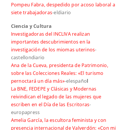
Pompeu Fabra, despedido por acoso laboral a
siete trabajadoras
-eldiario
Ciencia y Cultura
Investigadoras del INCLIVA realizan
importantes descubrimientos en la
investigación de los miomas uterinos
-
castellondiario
Ana de la Cueva, presidenta de Patrimonio,
sobre las Colecciones Reales: «El turismo
pernoctará un día más»
-elespaño
l
La BNE, FEDEPE y Clásicas y Modernas
reivindican el legado de las mujeres que
escriben en el Día de las Escritoras
-
europapress
Amelia García, la escultora feminista y con
presencia internacional de Valverdón: «Con mi