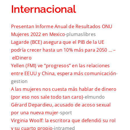
Internacional
Presentan Informe Anual de Resultados ONU
Mujeres 2022 en Mexico
-plumaslibres
Lagarde (BCE) asegura que el PIB de la UE
podría crecer hasta un 10% más para 2050 … –
elDinero
Yellen (FMI) ve “progresos” en las relaciones
entre EEUU y China, espera más comunicación
-
gestion
A las mujeres nos cuesta más hablar de dinero
(por eso nos sale todo tan caro)
-elmundo
Gérard Depardieu, acusado de acoso sexual
por una nueva mujer
-sport
Virginia Woolf: la escritora que defendió su rol
y su cuarto propio
-intramed