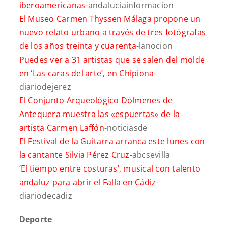
iberoamericanas
-andaluciainformacion
El Museo Carmen Thyssen Málaga propone un
nuevo relato urbano a través de tres fotógrafas
de los años treinta y cuarenta
-lanocion
Puedes ver a 31 artistas que se salen del molde
en ‘Las caras del arte’, en Chipiona
-
diariodejerez
El Conjunto Arqueológico Dólmenes de
Antequera muestra las «espuertas» de la
artista Carmen Laffón
-noticiasde
El Festival de la Guitarra arranca este lunes con
la cantante Silvia Pérez Cruz
-abcsevilla
‘El tiempo entre costuras’, musical con talento
andaluz para abrir el Falla en Cádiz
-
diariodecadiz
Deporte