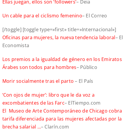
Ellas juegan, ellos son ‘followers’
– Deia
Un cable para el ciclismo femenino
– El Correo
[/toggle] [toggle type=»first» title=»Internacional»]
Oficinas para mujeres, la nueva tendencia laboral
– El
Economista
Los premios a la igualdad de género en los Emiratos
Árabes son todos para hombres
– Público
Morir socialmente tras el parto
– El País
‘Con ojos de mujer’: libro que le da voz a
excombatientes de las Farc
– ElTiempo.com
El Museo de Arte Contemporáneo de Chicago cobra
tarifa diferenciada para las mujeres afectadas por la
brecha salarial …
– Clarín.com