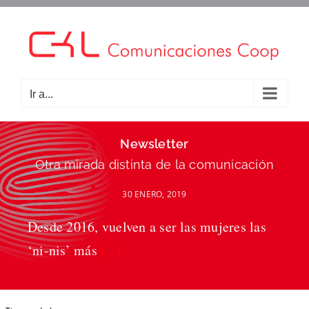
Saltar
al
contenido
Ir a...
Newsletter
Otra mirada distinta de la comunicación
30 ENERO, 2019
Desde 2016, vuelven a ser las mujeres las
‘ni-nis’ más
[...]