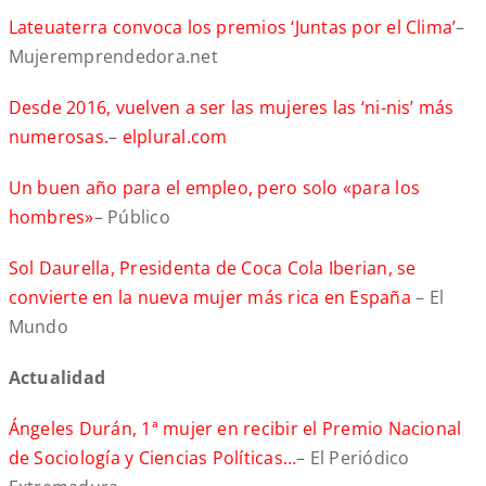
Lateuaterra convoca los premios ‘Juntas por el Clima’
–
Mujeremprendedora.net
Desde 2016, vuelven a ser las mujeres las ‘ni-nis’ más
numerosas.
–
elplural.com
Un buen año para el empleo, pero solo «para los
hombres»
– Público
Sol Daurella, Presidenta de Coca Cola Iberian, se
convierte en la nueva mujer más rica en España
– El
Mundo
Actualidad
Ángeles Durán, 1ª mujer en recibir el Premio Nacional
de Sociología y Ciencias Políticas…
– El Periódico