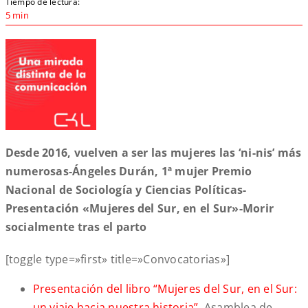
Tiempo de lectura:
5 min
Desde 2016, vuelven a ser las mujeres las ‘ni-nis’ más
numerosas-Ángeles Durán, 1ª mujer Premio
Nacional de Sociología y Ciencias Políticas-
Presentación «Mujeres del Sur, en el Sur»-Morir
socialmente tras el parto
[toggle type=»first» title=»Convocatorias»]
Presentación del libro “Mujeres del Sur, en el Sur:
un viaje hacia nuestra historia”.
Asamblea de