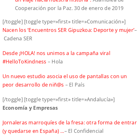
Cooperación por la Paz. 30 de enero de 2019
[/toggle] [toggle type=»first» title=»Comunicación»]
Nacen los ‘Encuentros SER Gipuzkoa: Deporte y mujer’
–
Cadena SER
Desde ¡HOLA! nos unimos a la campaña viral
#HelloToKindness
– Hola
Un nuevo estudio asocia el uso de pantallas con un
peor desarrollo de niñ@s
– El País
[/toggle] [toggle type=»first» title=»Andalucía»]
Economía y Empresas
Jornaleras marroquíes de la fresa: otra forma de entrar
(y quedarse en España) …
– El Confidencial