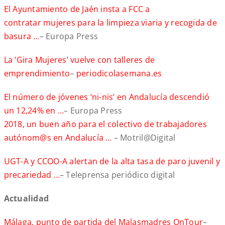
El Ayuntamiento de Jaén insta a FCC a
contratar mujeres para la limpieza viaria y recogida de
basura …
– Europa Press
La ‘Gira Mujeres’ vuelve con talleres de
emprendimiento
–
periodicolasemana.es
El número de jóvenes ‘ni-nis’ en Andalucía descendió
un 12,24% en …
– Europa Press
2018, un buen año para el colectivo de trabajadores
autónom@s en Andalucía …
– Motril@Digital
UGT-A y CCOO-A alertan de la alta tasa de paro juvenil y
precariedad …
– Teleprensa periódico digital
Actualidad
Málaga, punto de partida del Malasmadres OnTour
–