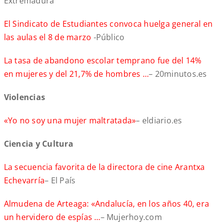
Extremadura
El Sindicato de Estudiantes convoca huelga general en
las aulas el 8 de marzo
-Público
La tasa de abandono escolar temprano fue del 14%
en mujeres y del 21,7% de hombres …
– 20minutos.es
Violencias
«Yo no soy una mujer maltratada»
– eldiario.es
Ciencia y Cultura
L
a secuencia favorita de la directora de cine Arantxa
Echevarría
– El País
Almudena de Arteaga: «Andalucía, en los años 40, era
un hervidero de espías …
– Mujerhoy.com