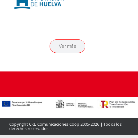
Ver más
Copyright
CKL Comunicaciones Coop
2005-2026 | Todos los
derechos reservados
Aviso legal
|
Política de privacidad
|
Política de cookies
|