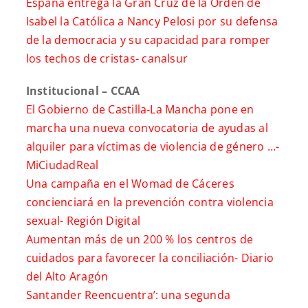
España entrega la Gran Cruz de la Orden de
Isabel la Católica a Nancy Pelosi por su defensa
de la democracia y su capacidad para romper
los techos de cristas-
canalsur
Institucional – CCAA
El Gobierno de Castilla-La Mancha pone en
marcha una nueva convocatoria de ayudas al
alquiler para víctimas de violencia de género …-
MiCiudadReal
Una campaña en el Womad de Cáceres
concienciará en la prevención contra violencia
sexual-
Región Digital
Aumentan más de un 200 % los centros de
cuidados para favorecer la conciliación-
Diario
del Alto Aragón
Santander Reencuentra’: una segunda