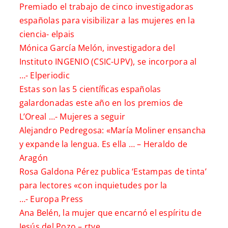
Premiado el trabajo de cinco investigadoras
españolas para visibilizar a las mujeres en la
ciencia-
elpais
Mónica García Melón, investigadora del
Instituto INGENIO (CSIC-UPV), se incorpora al
…-
Elperiodic
Estas son las 5 científicas españolas
galardonadas este año en los premios de
L’Oreal …-
Mujeres a seguir
Alejandro Pedregosa: «María Moliner ensancha
y expande la lengua. Es ella … –
Heraldo de
Aragón
Rosa Galdona Pérez publica ‘Estampas de tinta’
para lectores «con inquietudes por la
…-
Europa Press
Ana Belén, la mujer que encarnó el espíritu de
Jesús del Pozo –
rtve