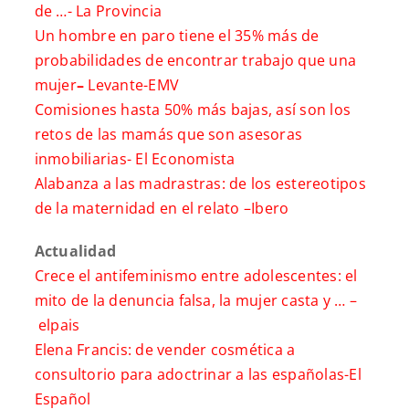
de …-
La Provincia
Un hombre en paro tiene el 35% más de
probabilidades de encontrar trabajo que una
mujer
–
Levante-EMV
Comisiones hasta 50% más bajas, así son los
retos de las mamás que son asesoras
inmobiliarias-
El Economista
Alabanza a las madrastras: de los estereotipos
de la maternidad en el relato –
Ibero
Actualidad
Crece el antifeminismo entre adolescentes: el
mito de la denuncia falsa, la mujer casta y … –
elpais
Elena Francis: de vender cosmética a
consultorio para adoctrinar a las españolas-
El
Español