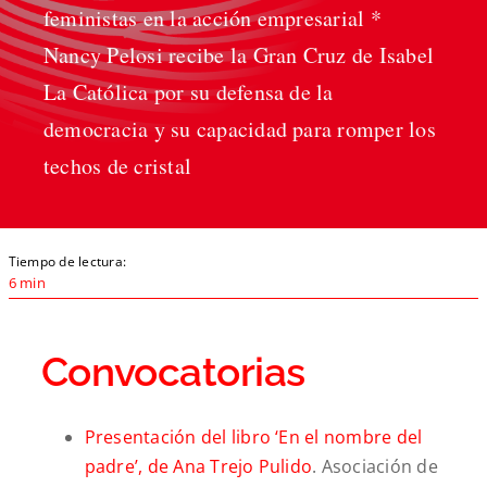
feministas en la acción empresarial *
Nancy Pelosi recibe la Gran Cruz de Isabel
La Católica por su defensa de la
democracia y su capacidad para romper los
techos de cristal
Tiempo de lectura:
6 min
Convocatorias
Presentación del libro ‘En el nombre del
padre’, de Ana Trejo Pulido
. Asociación de