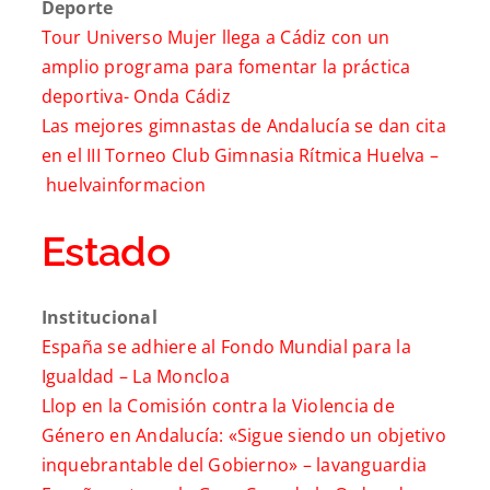
Deporte
Tour Universo Mujer llega a Cádiz con un
amplio programa para fomentar la práctica
deportiva-
Onda Cádiz
Las mejores gimnastas de Andalucía se dan cita
en el III Torneo Club Gimnasia Rítmica Huelva –
huelvainformacion
Estado
Institucional
E
spaña se adhiere al Fondo Mundial para la
Igualdad –
La Moncloa
Llop en la Comisión contra la Violencia de
Género en Andalucía: «Sigue siendo un objetivo
inquebrantable del Gobierno» –
lavanguardia