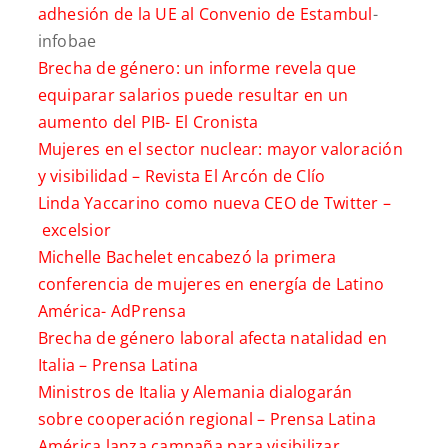
adhesión de la UE al Convenio de Estambul
-
infobae
Brecha de género: un informe revela que
equiparar salarios puede resultar en un
aumento del PIB-
El Cronista
Mujeres en el sector nuclear: mayor valoración
y visibilidad –
Revista El Arcón de Clío
Linda Yaccarino como nueva CEO de Twitter –
excelsior
Michelle Bachelet encabezó la primera
conferencia de mujeres en energía de Latino
América-
AdPrensa
Brecha de género laboral afecta natalidad en
Italia –
Prensa Latina
Ministros de Italia y Alemania dialogarán
sobre cooperación regional –
Prensa Latina
América lanza campaña para visibilizar