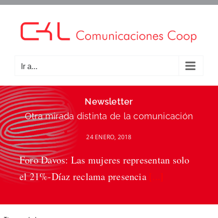
Saltar
al
contenido
Ir a...
Newsletter
Otra mirada distinta de la comunicación
24 ENERO, 2018
Foro Davos: Las mujeres representan solo
el 21%-Díaz reclama presencia
[...]