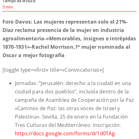
Tiempo de lectura:
5 min
Foro Davos: Las mujeres representan solo el 21%-
Díaz reclama presencia de la mujer en industria
agroalimentaria-«Memorables, insignes e intrépidas
1870-1931»-Rachel Morrison,1ª mujer nominada al
Oscar a mejor fotografía
[toggle type=»first» title=»Convocatorias»]
Jornadas: “Jerusalén: derecho a la ciudad en una
ciudad para dos pueblos”, incluida dentro de la
campaña de Asamblea de Cooperación por la Paz
«Caminos de Paz: las otras voces de Israel y
Palestina». Sevilla, 25 de enero en la Fundación
Tres Culturas del Mediterráneo. Inscripción:
https://docs.google.com/forms/d/1d0TAg-