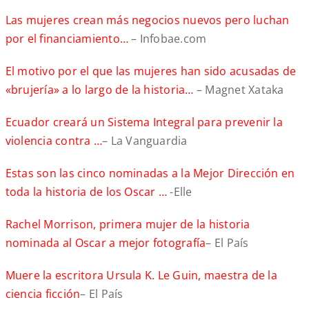
Las mujeres crean más negocios nuevos pero luchan
por el financiamiento…
– Infobae.com
El motivo por el que las mujeres han sido acusadas de
«brujería» a lo largo de la historia…
– Magnet Xataka
Ecuador creará un Sistema Integral para prevenir la
violencia contra …
– La Vanguardia
Estas son las cinco nominadas a la Mejor Dirección en
toda la historia de los Oscar …
-Elle
Rachel Morrison, primera mujer de la historia
nominada al Oscar a mejor fotografía
– El País
Muere la escritora Ursula K. Le Guin, maestra de la
ciencia ficción
– El País