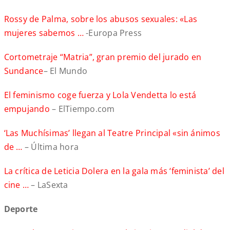
Rossy de Palma, sobre los abusos sexuales: «Las
mujeres sabemos …
-Europa Press
Cortometraje “Matria”, gran premio del jurado en
Sundance
– El Mundo
El feminismo coge fuerza y Lola Vendetta lo está
empujando
– ElTiempo.com
‘Las Muchísimas’ llegan al Teatre Principal «sin ánimos
de …
– Última hora
La crítica de Leticia Dolera en la gala más ‘feminista’ del
cine …
– LaSexta
Deporte