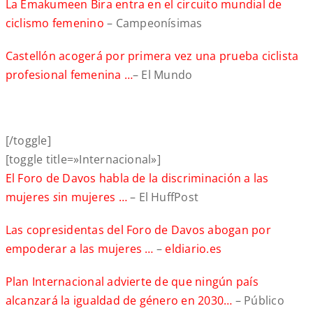
La Emakumeen Bira entra en el circuito mundial de
ciclismo femenino
– Campeonísimas
Castellón acogerá por primera vez una prueba ciclista
profesional femenina …
– El Mundo
[/toggle]
[toggle title=»Internacional»]
El Foro de Davos habla de la discriminación a las
mujeres
s
in mujeres …
– El HuffPost
Las copresidentas del Foro de Davos abogan por
empoderar a las mujeres …
–
eldiario.es
Plan Internacional advierte de que ningún país
alcanzará la igualdad de género en 2030…
– Público