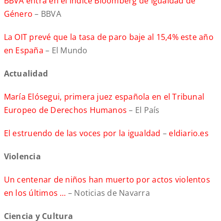
BBVA entra en el índice Bloomberg de Igualdad de
Género
– BBVA
La OIT prevé que la tasa de paro baje al 15,4% este año
en España
– El Mundo
Actualidad
María Elósegui, primera juez española en el Tribunal
Europeo de Derechos Humanos
– El País
El estruendo de las voces por la igualdad
–
eldiario.es
Violencia
Un centenar de niños han muerto por actos violentos
en los últimos …
– Noticias de Navarra
Ciencia y Cultura