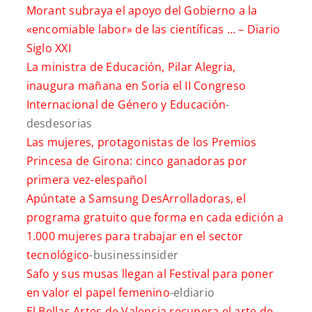
Morant subraya el apoyo del Gobierno a la
«encomiable labor» de las científicas … –
Diario
Siglo XXI
La ministra de Educación, Pilar Alegria,
inaugura mañana en Soria el II Congreso
Internacional de Género y Educación
-
desdesorias
Las mujeres, protagonistas de los Premios
Princesa de Girona: cinco ganadoras por
primera vez
-elespañol
Apúntate a Samsung DesArrolladoras, el
programa gratuito que forma en cada edición a
1.000 mujeres para trabajar en el sector
tecnológico
-businessinsider
Safo y sus musas llegan al Festival para poner
en valor el papel femenino
-eldiario
El Bellas Artes de Valencia recupera el arte de