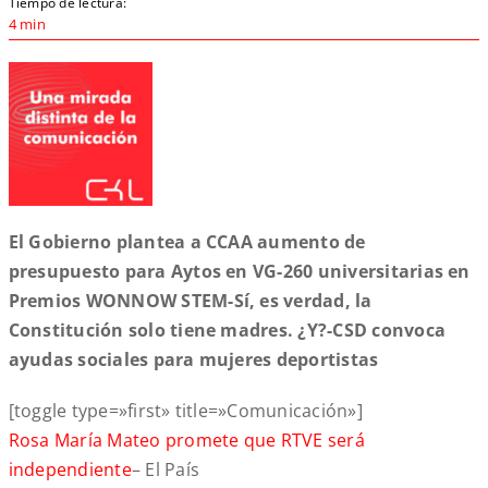
Tiempo de lectura:
4 min
El Gobierno plantea a CCAA aumento de
presupuesto para Aytos en VG-260 universitarias en
Premios WONNOW STEM-Sí, es verdad, la
Constitución solo tiene madres. ¿Y?-CSD convoca
ayudas sociales para mujeres deportistas
[toggle type=»first» title=»Comunicación»]
Rosa María Mateo promete que RTVE será
independiente
– El País