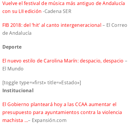
Vuelve el festival de música más antiguo de Andalucía
con su LII edición
-Cadena SER
FIB 2018: del ‘hit’ al canto intergeneracional
– El Correo
de Andalucía
Deporte
El nuevo estilo de Carolina Marín: despacio, despacio
–
El Mundo
[toggle type=»first» title=»Estado»]
Institucional
El Gobierno planteará hoy a las CCAA aumentar el
presupuesto para ayuntamientos contra la violencia
machista …
– Expansión.com