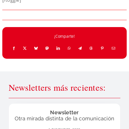
[/toggle]
¡Comparte!
Newsletters más recientes:
Newsletter
Otra mirada distinta de la comunicación