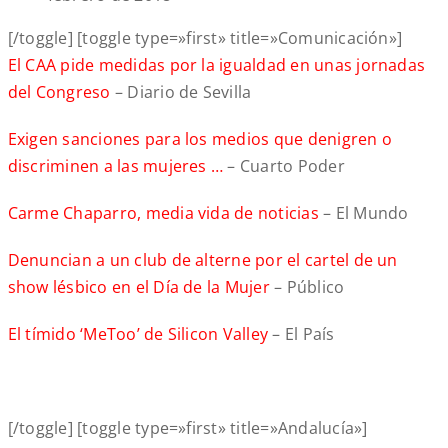
[/toggle] [toggle type=»first» title=»Comunicación»]
El CAA pide medidas por la igualdad en unas jornadas
del Congreso
– Diario de Sevilla
Exigen sanciones para los medios que denigren o
discriminen a las mujeres …
– Cuarto Poder
Carme Chaparro, media vida de noticias
– El Mundo
Denuncian a un club de alterne por el cartel de un
show lésbico en el Día de la Mujer
– Público
El tímido ‘MeToo’ de Silicon Valley
– El País
[/toggle] [toggle type=»first» title=»Andalucía»]