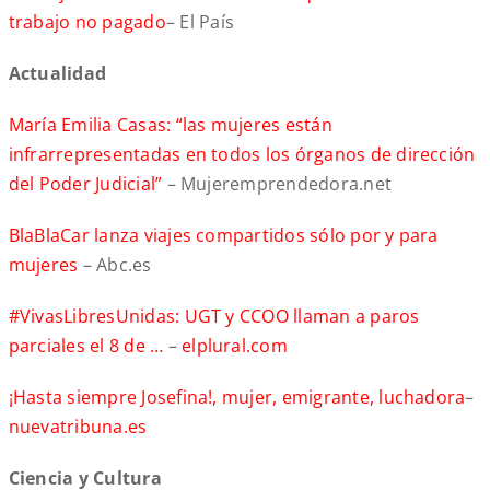
trabajo no pagado
– El País
Actualidad
María Emilia Casas: “las mujeres están
infrarrepresentadas en todos los órganos de dirección
del Poder Judicial”
– Mujeremprendedora.net
BlaBlaCar lanza viajes compartidos sólo por y para
mujeres
– Abc.es
#VivasLibresUnidas: UGT y CCOO llaman a paros
parciales el 8 de …
–
elplural.com
¡Hasta siempre Josefina!, mujer, emigrante, luchadora
–
nuevatribuna.es
Ciencia y Cultura