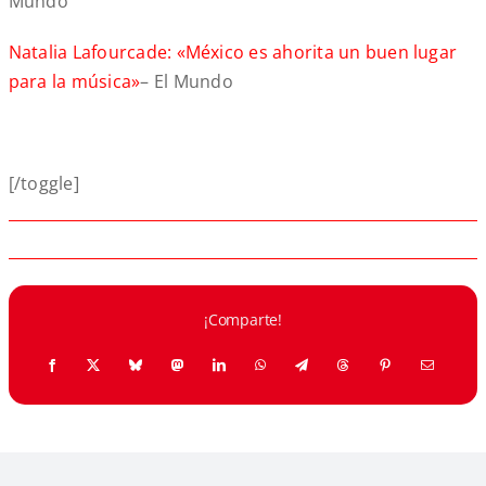
Mundo
Natalia Lafourcade: «México es ahorita un buen lugar
para la música»
– El Mundo
[/toggle]
¡Comparte!