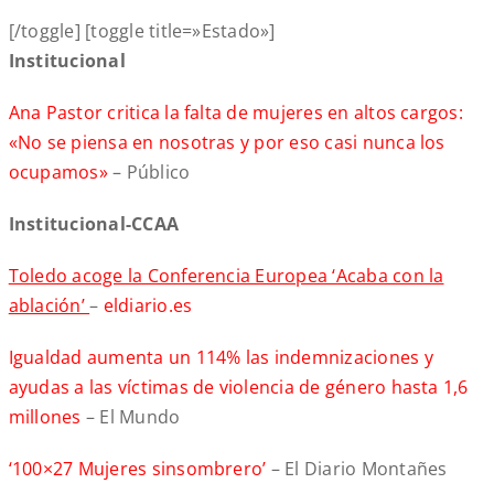
[/toggle] [toggle title=»Estado»]
Institucional
Ana Pastor critica la falta de mujeres en altos cargos:
«No se piensa en nosotras y por eso casi nunca los
ocupamos»
– Público
Institucional-CCAA
Toledo acoge la Conferencia Europea ‘Acaba con la
ablación’
–
eldiario.es
Igualdad aumenta un 114% las indemnizaciones y
ayudas a las víctimas de violencia de género hasta 1,6
millones
– El Mundo
‘100×27 Mujeres sinsombrero’
– El Diario Montañes