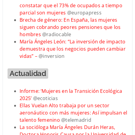
constatar que el 73% de ocupados a tiempo
parcial son mujeres
@europapress
Brecha de género: En España, las mujeres
siguen cobrando peores pensiones que los
hombres
@radiocable
María Ángeles León: “La inversión de impacto
demuestra que los negocios pueden cambiar
vidas” –
@inversion
Actualidad
Informe: ‘Mujeres en la Transición Ecológica
2025’
@ecoticias
Ellas Vuelan Alto trabaja por un sector
aeronáutico con más mujeres: Así impulsan el
talento femenino
@telemadrid
La socióloga María Ángeles Durán Heras,
Doctora Honoris Causa por la Universidad de