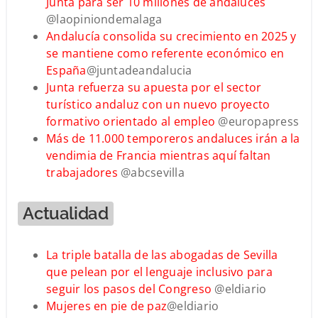
Junta para ser 10 millones de andaluces
@laopiniondemalaga
Andalucía consolida su crecimiento en 2025 y
se mantiene como referente económico en
España
@juntadeandalucia
Junta refuerza su apuesta por el sector
turístico andaluz con un nuevo proyecto
formativo orientado al empleo
@europapress
Más de 11.000 temporeros andaluces irán a la
vendimia de Francia mientras aquí faltan
trabajadores
@abcsevilla
Actualidad
La triple batalla de las abogadas de Sevilla
que pelean por el lenguaje inclusivo para
seguir los pasos del Congreso
@eldiario
Mujeres en pie de paz
@eldiario