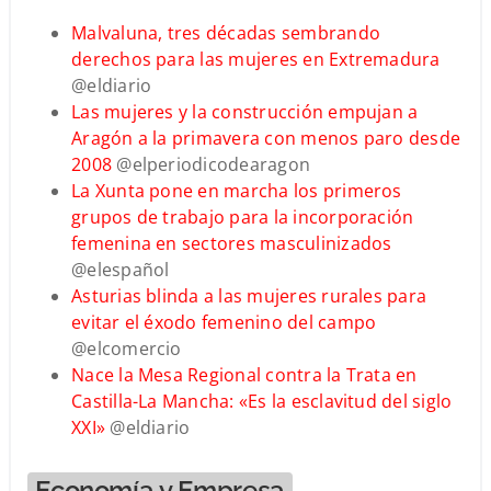
Malvaluna, tres décadas sembrando
derechos para las mujeres en Extremadura
@eldiario
Las mujeres y la construcción empujan a
Aragón a la primavera con menos paro desde
2008
@elperiodicodearagon
La Xunta pone en marcha los primeros
grupos de trabajo para la incorporación
femenina en sectores masculinizados
@elespañol
Asturias blinda a las mujeres rurales para
evitar el éxodo femenino del campo
@elcomercio
Nace la Mesa Regional contra la Trata en
Castilla-La Mancha: «Es la esclavitud del siglo
XXI»
@eldiario
Economía y Empresa