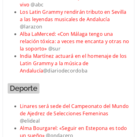
vivo
@abc
Los Latin Grammy rendirán tributo en Sevilla
a las leyendas musicales de Andalucía
@larazon
Alba LaMerced: «Con Málaga tengo una
relación tóxica: a veces me encanta y otras no
la soporto»
@sur
India Martínez actuará en el homenaje de los
Latin Grammy a la música de
Andalucía
@diariodecordoba
Deporte
Linares será sede del Campeonato del Mundo
de Ajedrez de Selecciones Femeninas
@elideal
Alma Bourgarel: «Seguir en Estepona es todo
un sueño»
@ondacero