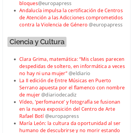
bloques
@europapress
Andalucía impulsa la certificación de Centros
de Atención a las Adicciones comprometidos
contra la Violencia de Género
@europapress
Ciencia y Cultura
Clara Grima, matemática: “Mis clases parecen
despedidas de soltero, en informática a veces
no hay ni una mujer”
@eldiario
La II edición de Entre Músicas en Puerto
Serrano apuesta por el flamenco con nombre
de mujer
@diariodecadiz
Vídeo, ‘perfomance’ y fotografía se fusionan
en la nueva exposición del Centro de Arte
Rafael Botí
@europapress
María León: la cultura da oportunidad al ser
humano de descubrirse y no morir estando