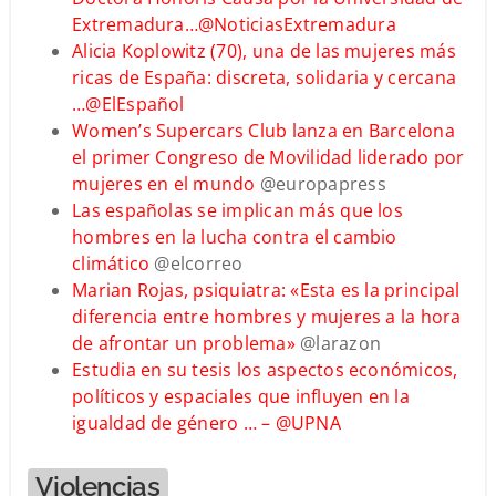
Extremadura…
@NoticiasExtremadura
Alicia Koplowitz (70), una de las mujeres más
ricas de España: discreta, solidaria y cercana
…@
ElEspañol
Women’s Supercars Club lanza en Barcelona
el primer Congreso de Movilidad liderado por
mujeres en el mundo
@europapress
Las españolas se implican más que los
hombres en la lucha contra el cambio
climático
@elcorreo
Marian Rojas, psiquiatra: «Esta es la principal
diferencia entre hombres y mujeres a la hora
de afrontar un problema»
@larazon
Estudia en su tesis los aspectos económicos,
políticos y espaciales que influyen en la
igualdad de género … –
@UPNA
Violencias