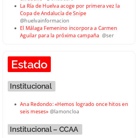
La Ría de Huelva acoge por primera vez la
Copa de Andalucía de Snipe
@huelvainformacion
El Málaga Femenino incorpora a Carmen
Aguilar para la próxima campaña
@ser
Estado
Institucional
Ana Redondo: «Hemos logrado once hitos en
seis meses»
@lamoncloa
Institucional – CCAA