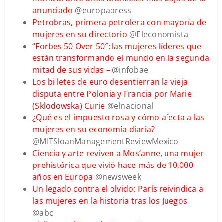
anunciado
@europapress
Petrobras, primera petrolera con mayoría de
mujeres en su directorio
@Eleconomista
“Forbes 50 Over 50″: las mujeres líderes que
están transformando el mundo en la segunda
mitad de sus vidas –
@infobae
Los billetes de euro desentierran la vieja
disputa entre Polonia y Francia por Marie
(Sklodowska) Curie
@elnacional
¿Qué es el impuesto rosa y cómo afecta a las
mujeres en su economía diaria?
@MITSloanManagementReviewMexico
Ciencia y arte reviven a Mos’anne, una mujer
prehistórica que vivió hace más de 10,000
años en Europa
@newsweek
Un legado contra el olvido: París reivindica a
las mujeres en la historia tras los Juegos
@abc