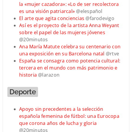
la «mujer cazadora»: «Lo de ser recolectora
es una visión patriarcal»
@elespañol
El arte que agita conciencias
@farodevigo
Así es el proyecto de la artista Anna Weyant
sobre el papel de las mujeres jóvenes
@20minutos
Ana María Matute celebra su centenario con
una exposición en su Barcelona natal
@rtve
España se consagra como potencia cultural:
tercera en el mundo con más patrimonio e
historia
@larazon
Deporte
Apoyo sin precedentes a la selección
española femenina de fútbol: una Eurocopa
que corona años de lucha y gloria
@20minutos