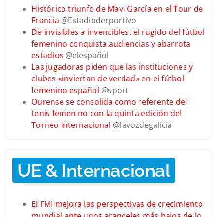
Histórico triunfo de Mavi García en el Tour de
Francia
@Estadioderportivo
De invisibles a invencibles: el rugido del fútbol
femenino conquista audiencias y abarrota
estadios
@elespañol
Las jugadoras piden que las instituciones y
clubes «inviertan de verdad» en el fútbol
femenino español
@sport
Ourense se consolida como referente del
tenis femenino con la quinta edición del
Torneo Internacional
@lavozdegalicia
UE & Internacional
El FMI mejora las perspectivas de crecimiento
mundial ante unos aranceles más bajos de lo