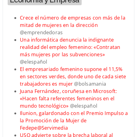
Crece el número de empresas con más de la
mitad de mujeres en la dirección
@emprendedoras
Una informática denuncia la indignante
realidad del empleo femenino: «Contratan
más mujeres por las subvenciones»
@elespañol
El empresariado femenino supone el 11,5%
en sectores verdes, donde uno de cada siete
trabajadores es mujer
@bolsamania
Juana Fernández, coruñesa en Microsoft:
«Hacen falta referentes femeninos en el
mundo tecnológico»
@elespañol
Ilunion, galardonado con el Premio Impulso a
la Promoción de la Mujer de
Fedepe
@Servimedia
USO advierte sobre la brecha laboral al