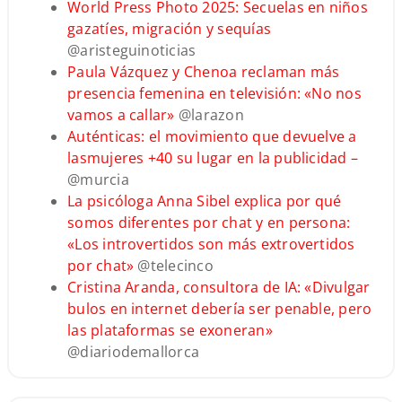
World Press Photo 2025: Secuelas en niños
gazatíes, migración y sequías
@aristeguinoticias
Paula Vázquez y Chenoa reclaman más
presencia femenina en televisión: «No nos
vamos a callar»
@larazon
Auténticas: el movimiento que devuelve a
lasmujeres +40 su lugar en la publicidad –
@murcia
La psicóloga Anna Sibel explica por qué
somos diferentes por chat y en persona:
«Los introvertidos son más extrovertidos
por chat»
@telecinco
Cristina Aranda, consultora de IA: «Divulgar
bulos en internet debería ser penable, pero
las plataformas se exoneran»
@diariodemallorca