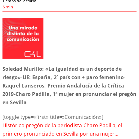
Tiempo de lectura:
6 min
Soledad Murillo: «La igualdad es un deporte de
riesgo»-UE: España, 2º país con + paro femenino-
Raquel Lanseros, Premio Andalucía de la Crítica
2019-Charo Padilla, 1ª mujer en pronunciar el pregón
en Sevilla
[toggle type=»first» title=»Comunicación»]
Histórico pregón de la periodista Charo Padilla, el
primero pronunciado en Sevilla por una mujer…
–