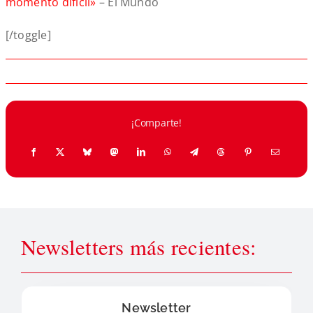
momento difícil»
– El Mundo
[/toggle]
¡Comparte!
Newsletters más recientes:
Newsletter