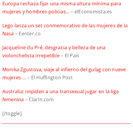
Europa rechaza fijar una misma altura mínima para
mujeres y hombres policias…
– elEconomista.es
Lego lanza un set conmemorativo de las mujeres de la
Nasa
– Eenter.co
Jacqueline du Pré, desgracia y belleza de una
violonchelista irrepetible
– El País
Monika Zgustova, viaje al infierno del gulag con nueve
mujeres …
– El Huffington Post
Australia: impiden a una transexual jugar en la liga
femenina
– Clarín.com
[/toggle]