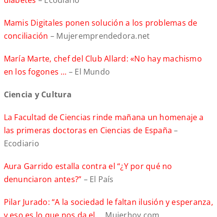
diabetes
– Ecodiario
Mamis Digitales ponen solución a los problemas de
conciliación
– Mujeremprendedora.net
María Marte, chef del Club Allard: «No hay machismo
en los fogones …
– El Mundo
Ciencia y Cultura
La Facultad de Ciencias rinde mañana un homenaje a
las primeras doctoras en Ciencias de España
–
Ecodiario
Aura Garrido estalla contra el “¿Y por qué no
denunciaron antes?”
– El País
Pilar Jurado: “A la sociedad le faltan ilusión y esperanza,
y eso es lo que nos da el …
Mujerhoy.com