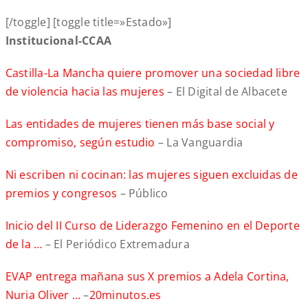
[/toggle] [toggle title=»Estado»]
Institucional-CCAA
Castilla-La Mancha quiere promover una sociedad libre
de violencia hacia las mujeres
– El Digital de Albacete
Las entidades de mujeres tienen más base social y
compromiso, según estudio
– La Vanguardia
Ni escriben ni cocinan: las mujeres siguen excluidas de
premios y congresos
– Público
Inicio del II Curso de Liderazgo Femenino en el Deporte
de la …
– El Periódico Extremadura
EVAP entrega mañana sus X premios a Adela Cortina,
Nuria Oliver …
–
20minutos.es