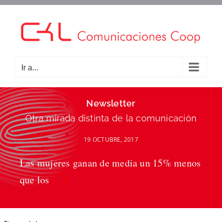
Saltar
al
contenido
Ir a...
Newsletter
Otra mirada distinta de la comunicación
19 OCTUBRE, 2017
Las mujeres ganan de media un 15% menos
que los
[...]