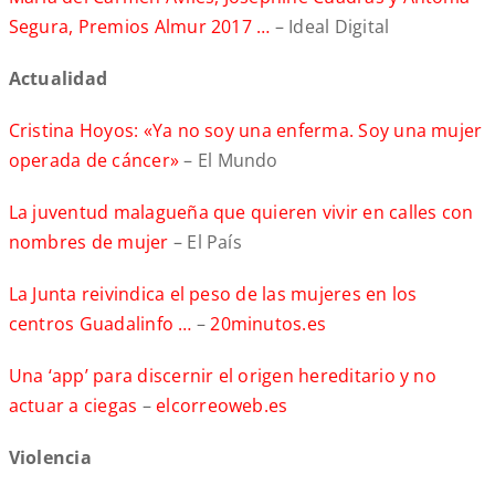
Segura, Premios Almur 2017 …
– Ideal Digital
Actualidad
Cristina Hoyos: «Ya no soy una enferma. Soy una mujer
operada de cáncer»
– El Mundo
La juventud malagueña que quieren vivir en calles con
nombres de mujer
– El País
La Junta reivindica el peso de las mujeres en los
centros Guadalinfo …
–
20minutos.es
Una ‘app’ para discernir el origen hereditario y no
actuar a ciegas
–
elcorreoweb.es
Violencia