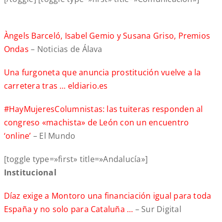
Àngels Barceló, Isabel Gemio y Susana Griso, Premios
Ondas
– Noticias de Álava
Una furgoneta que anuncia prostitución vuelve a la
carretera tras …
eldiario.es
#HayMujeresColumnistas: las tuiteras responden al
congreso «machista» de León con un encuentro
‘online’
– El Mundo
[toggle type=»first» title=»Andalucía»]
Institucional
Díaz exige a Montoro una financiación igual para toda
España y no solo para Cataluña …
– Sur Digital