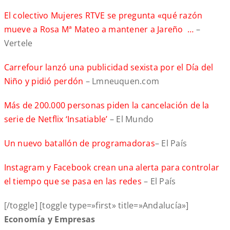
El colectivo Mujeres RTVE se pregunta «qué razón
mueve a Rosa Mª Mateo a mantener a Jareño …
–
Vertele
Carrefour lanzó una publicidad sexista por el Día del
Niño y pidió perdón
– Lmneuquen.com
Más de 200.000 personas piden la cancelación de la
serie de Netflix ‘Insatiable’
– El Mundo
Un nuevo batallón de programadoras
– El País
Instagram y Facebook crean una alerta para controlar
el tiempo que se pasa en las redes
– El País
[/toggle] [toggle type=»first» title=»Andalucía»]
Economía y Empresas