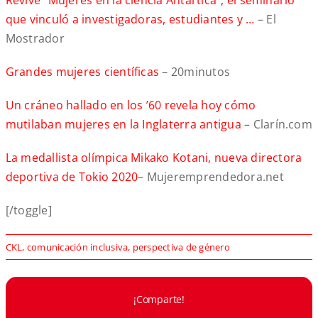
Revive “Mujeres en la ciencia Antártica”, el seminario
que vinculó a investigadoras, estudiantes y …
– El
Mostrador
Grandes mujeres científicas
– 20minutos
Un cráneo hallado en los ’60 revela hoy cómo
mutilaban mujeres en la Inglaterra antigua
– Clarín.com
La medallista olímpica Mikako Kotani, nueva directora
deportiva de Tokio 2020
– Mujeremprendedora.net
[/toggle]
CKL
,
comunicación inclusiva
,
perspectiva de género
¡Comparte!