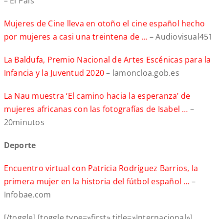
– El País
Mujeres de Cine lleva en otoño el cine español hecho
por mujeres a casi una treintena de …
– Audiovisual451
La Baldufa, Premio Nacional de Artes Escénicas para la
Infancia y la Juventud 2020
– lamoncloa.gob.es
La Nau muestra ‘El camino hacia la esperanza’ de
mujeres africanas con las fotografías de Isabel …
–
20minutos
Deporte
Encuentro virtual con Patricia Rodríguez Barrios, la
primera mujer en la historia del fútbol español …
–
Infobae.com
[/toggle] [toggle type=»first» title=»Internacional»]