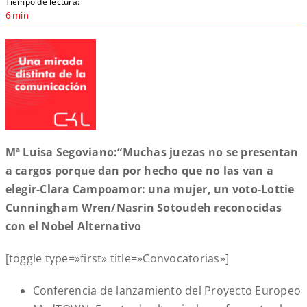
Tiempo de lectura:
6 min
Mª Luisa Segoviano:“Muchas juezas no se presentan
a cargos porque dan por hecho que no las van a
elegir-Clara Campoamor: una mujer, un voto-Lottie
Cunningham Wren/Nasrin Sotoudeh reconocidas
con el Nobel Alternativo
[toggle type=»first» title=»Convocatorias»]
Conferencia de lanzamiento del Proyecto Europeo