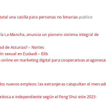
statal una casilla para personas no binarias
-publico
lla La-Mancha, anuncia un pionero sistema integral de
ad de Asturias? –
Nortes
ón sexual en Euskadi –
Eitb
online en marketing digital para cooperativas aragonesa
 los nuevos empleos: las extranjeras catapultan el mercad
xitosa e independiente según el Feng Shui este 2023
-