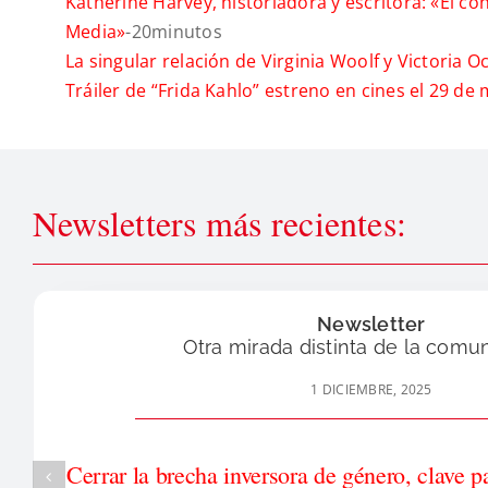
Katherine Harvey, historiadora y escritora: «El c
Media»
-20minutos
La singular relación de Virginia Woolf y Victoria
Tráiler de “Frida Kahlo” estreno en cines el 29 de
Newsletters más recientes:
Newsletter
Otra mirada distinta de la comu
1 DICIEMBRE, 2025
Cerrar la brecha inversora de género, clave p