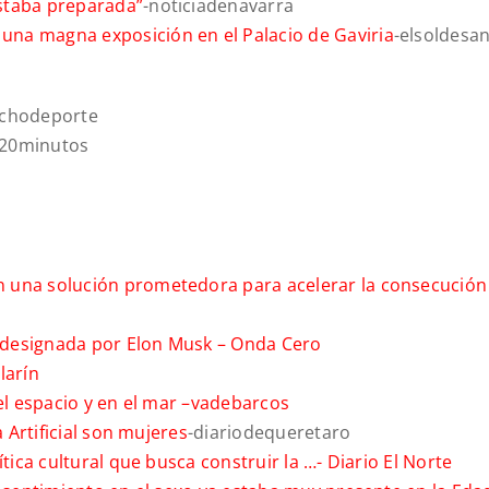
staba preparada”
-noticiadenavarra
na magna exposición en el Palacio de Gaviria
-elsoldesan
chodeporte
-20minutos
 una solución prometedora para acelerar la consecución
r designada por Elon Musk –
Onda Cero
larín
l espacio y en el mar –
vadebarcos
a Artificial son mujeres
-diariodequeretaro
ítica cultural que busca construir la …-
Diario El Norte