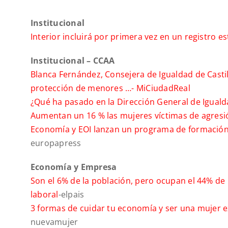
Institucional
Interior incluirá por primera vez en un registro e
Institucional – CCAA
Blanca Fernández, Consejera de Igualdad de Casti
protección de menores …-
MiCiudadReal
¿Qué ha pasado en la Dirección General de Iguald
Aumentan un 16 % las mujeres víctimas de agresi
Economía y EOI lanzan un programa de formación 
europapress
Economía y Empresa
Son el 6% de la población, pero ocupan el 44% de
laboral
-elpais
3 formas de cuidar tu economía y ser una mujer e
nuevamujer