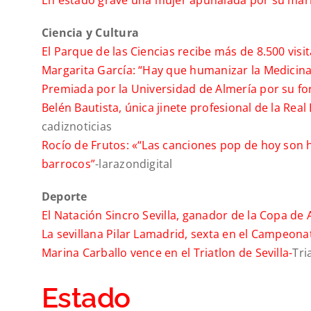
En estado grave una mujer apuñalada por su marido
Ciencia y Cultura
El Parque de las Ciencias recibe más de 8.500 visit
Margarita García: “Hay que humanizar la Medicina
Premiada por la Universidad de Almería por su fo
Belén Bautista, única jinete profesional de la Rea
cadiznoticias
Rocío de Frutos: «“Las canciones pop de hoy son
barrocos”
-larazondigital
Deporte
El Natación Sincro Sevilla, ganador de la Copa de
La sevillana Pilar Lamadrid, sexta en el Campeonat
Marina Carballo vence en el Triatlon de Sevilla-
Tri
Estado