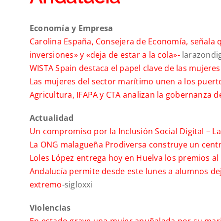
Economía y Empresa
Carolina España, Consejera de Economía, señala q
inversiones» y «deja de estar a la cola»-
larazondig
WISTA Spain destaca el papel clave de las mujeres
Las mujeres del sector marítimo unen a los puert
Agricultura, IFAPA y CTA analizan la gobernanza d
Actualidad
Un compromiso por la Inclusión Social Digital –
La
La ONG malagueña Prodiversa construye un centr
Loles López entrega hoy en Huelva los premios al v
Andalucía permite desde este lunes a alumnos dejar
extremo
-sigloxxi
Violencias