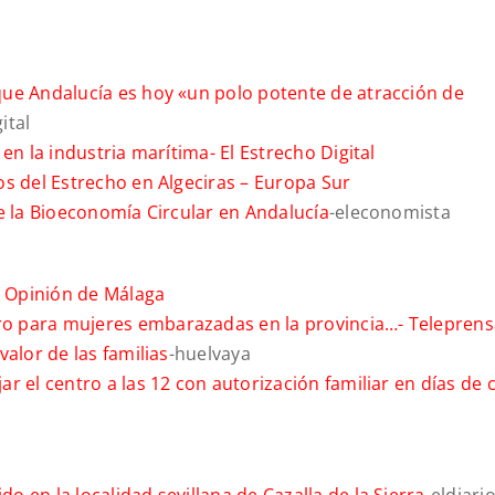
ue Andalucía es hoy «un polo potente de atracción de
ital
 en la industria marítima-
El Estrecho Digital
os del Estrecho en Algeciras –
Europa Sur
e la Bioeconomía Circular en Andalucía
-eleconomista
 Opinión de Málaga
o para mujeres embarazadas en la provincia…-
Teleprens
alor de las familias
-huelvaya
 el centro a las 12 con autorización familiar en días de 