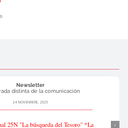
d
o
Newsletter
rada distinta de la comunicación
24 NOVIEMBRE, 2025
nal 25N "La búsqueda del Tesoro" *La