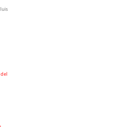
luis
 del