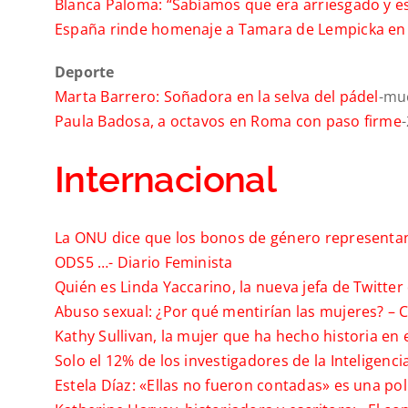
Blanca Paloma: “Sabíamos que era arriesgado y e
España rinde homenaje a Tamara de Lempicka en u
Deporte
Marta Barrero: Soñadora en la selva del pádel
-mu
Paula Badosa, a octavos en Roma con paso firme
Internacional
La ONU dice que los bonos de género representan
ODS5 …-
Diario Feminista
Quién es Linda Yaccarino, la nueva jefa de Twitte
Abuso sexual: ¿Por qué mentirían las mujeres? –
C
Kathy Sullivan, la mujer que ha hecho historia en e
Solo el 12% de los investigadores de la Inteligenci
Estela Díaz: «Ellas no fueron contadas» es una pol