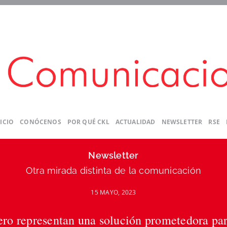
ICIO
CONÓCENOS
POR QUÉ CKL
ACTUALIDAD
NEWSLETTER
RSE
Newsletter
Otra mirada distinta de la comunicación
15 MAYO, 2023
ro representan una solución prometedora par