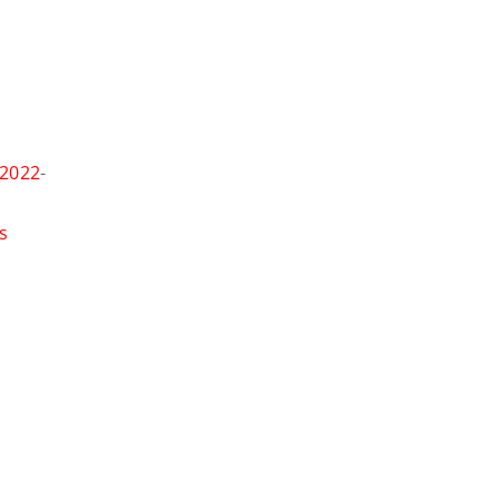
o
 2022
-
s