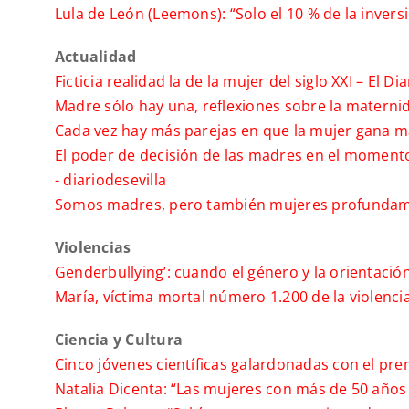
Lula de León (Leemons): “Solo el 10 % de la inver
Actualidad
Ficticia realidad la de la mujer del siglo XXI –
El Dia
Madre sólo hay una, reflexiones sobre la maternid
Cada vez hay más parejas en que la mujer gana m
El poder de decisión de las madres en el momento 
-
diariodesevilla
Somos madres, pero también mujeres profundamen
Violencias
Genderbullying’: cuando el género y la orientación
María, víctima mortal número 1.200 de la violenc
Ciencia y Cultura
Cinco jóvenes científicas galardonadas con el pre
Natalia Dicenta: “Las mujeres con más de 50 años