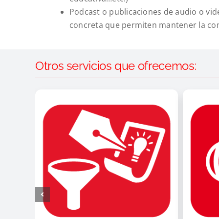
Podcast o publicaciones de audio o vi
concreta que permiten mantener la comu
Otros servicios que ofrecemos: