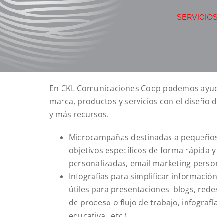
SERVICIOS
En CKL Comunicaciones Coop podemos ayudar
marca, productos y servicios con el diseño 
y más recursos.
Microcampañas destinadas a pequeños
objetivos específicos de forma rápida y 
personalizadas, email marketing perso
Infografías para simplificar informació
útiles para presentaciones, blogs, rede
de proceso o flujo de trabajo, infografí
educativa…etc.)