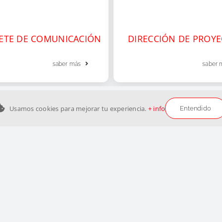
ETE DE COMUNICACIÓN
DIRECCIÓN DE PROY
saber más
saber 
Usamos cookies para mejorar tu experiencia.
+ info
Entendido
derechos reservados
tacto