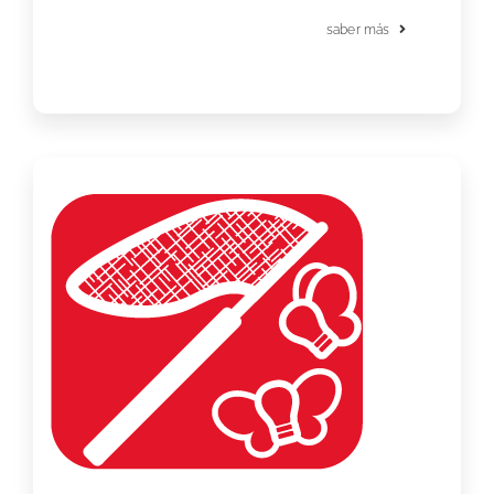
saber más